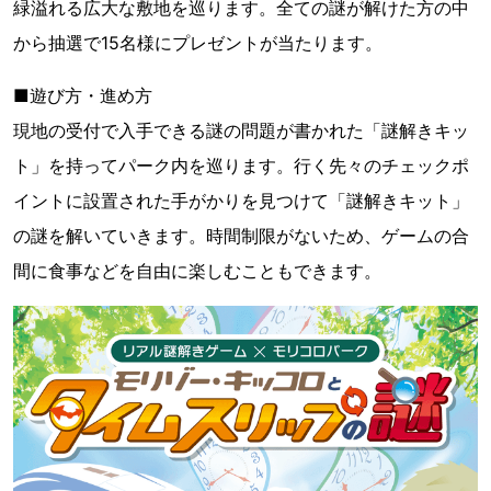
緑溢れる広大な敷地を巡ります。全ての謎が解けた方の中
から抽選で15名様にプレゼントが当たります。
■遊び方・進め方
現地の受付で入手できる謎の問題が書かれた「謎解きキッ
ト」を持ってパーク内を巡ります。行く先々のチェックポ
イントに設置された手がかりを見つけて「謎解きキット」
の謎を解いていきます。時間制限がないため、ゲームの合
間に食事などを自由に楽しむこともできます。