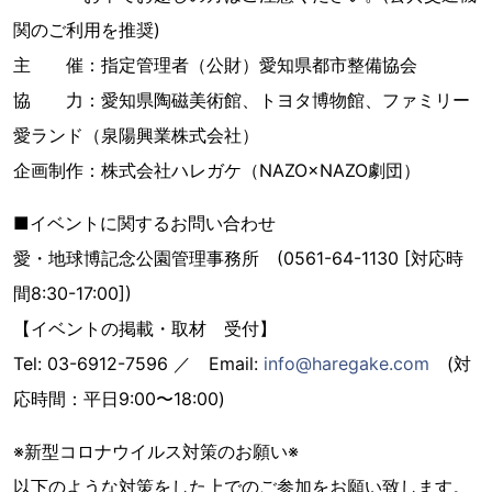
関のご利用を推奨)
主 催：指定管理者（公財）愛知県都市整備協会
協 力：愛知県陶磁美術館、トヨタ博物館、ファミリー
愛ランド（泉陽興業株式会社）
企画制作：株式会社ハレガケ（NAZO×NAZO劇団）
■イベントに関するお問い合わせ
愛・地球博記念公園管理事務所 (0561-64-1130 [対応時
間8:30-17:00])
【イベントの掲載・取材 受付】
Tel: 03-6912-7596 ／ Email:
info@haregake.com
(対
応時間：平日9:00〜18:00)
※新型コロナウイルス対策のお願い※
以下のような対策をした上でのご参加をお願い致します。