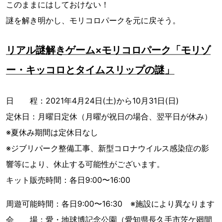
このままにはしておけない！
謎を解き明かし、モリコロパークを元に戻そう。
リアル謎解きゲーム×モリコロパーク「モリゾ
ー・キッコロとタイムスリップの謎」
日 程：2021年4月24日(土)から10月31日(日)
定休日：月曜日定休（月曜が祝日の場合、翌平日が休み）
※夏休み期間は定休日なし
※ジブリパーク整備工事、新型コロナウイルス感染症の影
響等により、休止する可能性がございます。
キット販売時間：各日9:00〜16:00
周遊可能時間：各日9:00〜16:30 ※施設により異なります
会 場：愛・地球博記念公園（愛知県長久手市茨ケ廻間