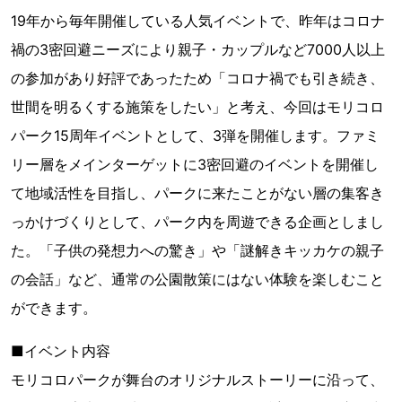
19年から毎年開催している人気イベントで、昨年はコロナ
禍の3密回避ニーズにより親子・カップルなど7000人以上
の参加があり好評であったため「コロナ禍でも引き続き、
世間を明るくする施策をしたい」と考え、今回はモリコロ
パーク15周年イベントとして、3弾を開催します。ファミ
リー層をメインターゲットに3密回避のイベントを開催し
て地域活性を目指し、パークに来たことがない層の集客き
っかけづくりとして、パーク内を周遊できる企画としまし
た。「子供の発想力への驚き」や「謎解きキッカケの親子
の会話」など、通常の公園散策にはない体験を楽しむこと
ができます。
■イベント内容
モリコロパークが舞台のオリジナルストーリーに沿って、