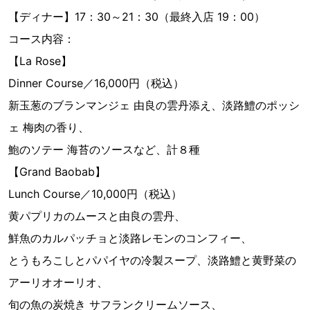
【ディナー】17：30～21：30（最終入店 19：00）
コース内容：
【La Rose】
Dinner Course／16,000円（税込）
新玉葱のブランマンジェ 由良の雲丹添え、淡路鱧のポッシ
ェ 梅肉の香り、
鮑のソテー 海苔のソースなど、計８種
【Grand Baobab】
Lunch Course／10,000円（税込）
黄パプリカのムースと由良の雲丹、
鮮魚のカルパッチョと淡路レモンのコンフィー、
とうもろこしとパパイヤの冷製スープ、淡路鱧と黄野菜の
アーリオオーリオ、
旬の魚の炭焼き サフランクリームソース、