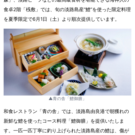
食卓2階「桟敷」では、旬の淡路島産“鱧”を使った限定料理
を夏季限定で6月1日（土）より順次提供しています。
▲青の舎「鱧御膳」
和食レストラン「青の舎」では、淡路島由良港で朝獲れの
新鮮な鱧を使ったコース料理「鱧御膳」を提供いたしま
す。一匹一匹丁寧に釣り上げられた淡路島産の鱧は、傷が