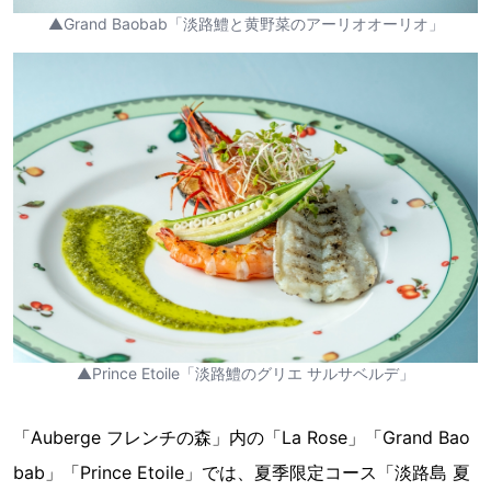
▲Grand Baobab「淡路鱧と黄野菜のアーリオオーリオ」
▲Prince Etoile「淡路鱧のグリエ サルサベルデ」
「Auberge フレンチの森」内の「La Rose」「Grand Bao
bab」「Prince Etoile」では、夏季限定コース「淡路島 夏