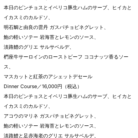
本日のピンチョスとイベリコ豚生ハムのサーブ、ヒイカと
イカスミのカルドソ、
明石鯛と由良の雲丹 ガスパチョビネグレット、
鮑の軽いソテー 岩海苔とレモンのソース、
淡路鱧のグリエ サルサベルデ、
椚座牛サーロインのローストビーフ ココナッツ香るソー
ス、
マスカットと紅茶のアシェットデセール
Dinner Course／16,000円（税込）
本日のピンチョスとイベリコ豚生ハムのサーブ、ヒイカと
イカスミのカルドソ、
アコウのマリネ ガスパチョビネグレット、
鮑の軽いソテー 岩海苔とレモンのソース、
淡路鱧と足赤海老のグリエ サルサベルデ、