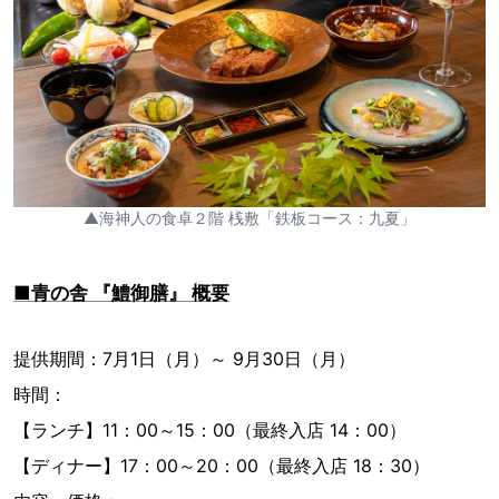
▲海神人の食卓２階 桟敷「鉄板コース：九夏」
■青の舎 『鱧御膳』 概要
提供期間：7月1日（月）～ 9月30日（月）
時間：
【ランチ】11：00～15：00（最終入店 14：00）
【ディナー】17：00～20：00（最終入店 18：30）