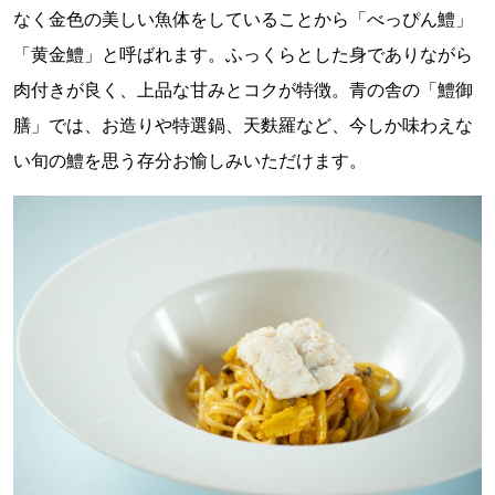
なく金色の美しい魚体をしていることから「べっぴん鱧」
「黄金鱧」と呼ばれます。ふっくらとした身でありながら
肉付きが良く、上品な甘みとコクが特徴。青の舎の「鱧御
膳」では、お造りや特選鍋、天麩羅など、今しか味わえな
い旬の鱧を思う存分お愉しみいただけます。