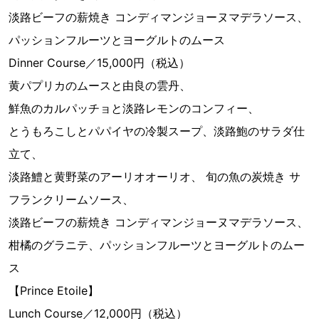
淡路ビーフの薪焼き コンディマンジョーヌマデラソース、
パッションフルーツとヨーグルトのムース
Dinner Course／15,000円（税込）
黄パプリカのムースと由良の雲丹、
鮮魚のカルパッチョと淡路レモンのコンフィー、
とうもろこしとパパイヤの冷製スープ、淡路鮑のサラダ仕
立て、
淡路鱧と黄野菜のアーリオオーリオ、 旬の魚の炭焼き サ
フランクリームソース、
淡路ビーフの薪焼き コンディマンジョーヌマデラソース、
柑橘のグラニテ、パッションフルーツとヨーグルトのムー
ス
【Prince Etoile】
Lunch Course／12,000円（税込）