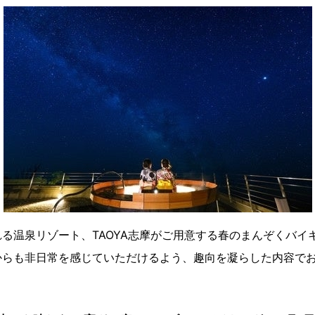
る温泉リゾート、TAOYA志摩がご用意する春のまんぞくバイ
からも非日常を感じていただけるよう、趣向を凝らした内容で