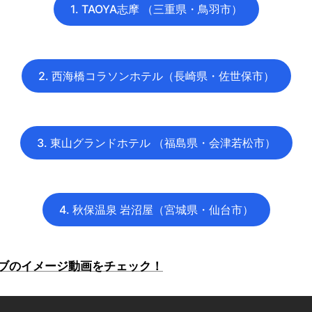
1. TAOYA志摩 （三重県・鳥羽市）
2. 西海橋コラソンホテル（長崎県・佐世保市）
3. 東山グランドホテル （福島県・会津若松市）
4. 秋保温泉 岩沼屋（宮城県・仙台市）
ブのイメージ動画をチェック！