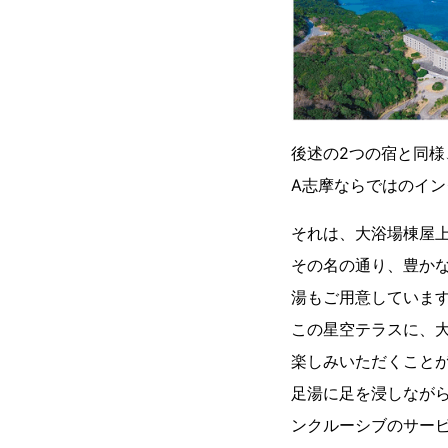
後述の2つの宿と同様
A志摩ならではのイ
それは、大浴場棟屋
その名の通り、豊か
湯もご用意していま
この星空テラスに、
楽しみいただくこと
足湯に足を浸しなが
ンクルーシブのサー