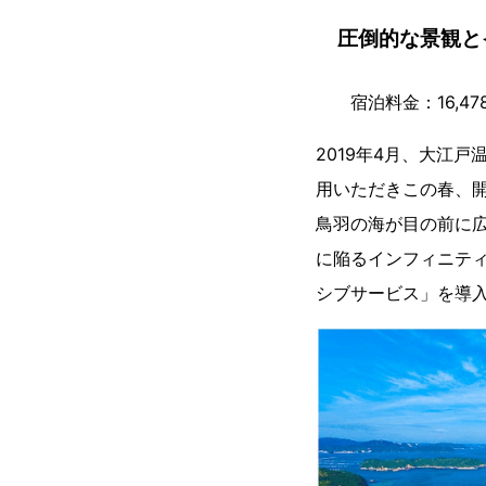
圧倒的な景観と
宿泊料金：16,478
2019年4月、大江
用いただきこの春、開
鳥羽の海が目の前に
に陥るインフィニテ
シブサービス」を導