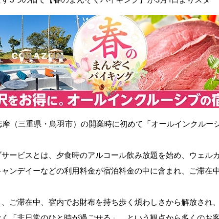
OYA志摩（三重県・鳥羽市）の開業時に初めて「オールインクル
。
ブサービスとは、夕食時のアルコール飲み放題を始め、ウェル
キャンデイーなどの利用料金が宿泊料金の中に含まれ、ご滞在
。
り、ご滞在中、宿内でお財布を持ち歩く煩わしさから解放され
なく「非日常のひと時が過ごせる」、という観点から多くのお