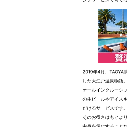
2019年4月、TA
した大江戸温泉物語
オールインクルーシ
の生ビールやアイス
だけるサービスです
そのお得さはもとよ
中身を気にすること