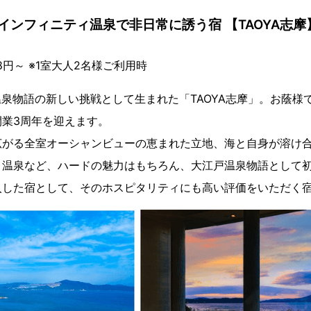
インフィニティ温泉で非日常に誘う宿 【TAOYA志摩
円～ ※1室大人2名様ご利用時
戸温泉物語の新しい挑戦として生まれた「TAOYA志摩」。お蔭
業3周年を迎えます。
広がる全室オーシャンビューの恵まれた立地、海と自身が溶け
ィ温泉など、ハードの魅力はもちろん、大江戸温泉物語として
入した宿として、そのホスピタリティにも高い評価をいただく