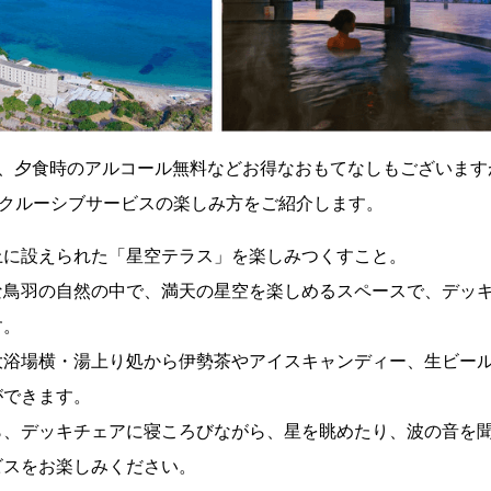
、夕食時のアルコール無料などお得なおもてなしもございますが
ンクルーシブサービスの楽しみ方をご紹介します。
上に設えられた「星空テラス」を楽しみつくすこと。
な鳥羽の自然の中で、満天の星空を楽しめるスペースで、デッ
す。
大浴場横・湯上り処から伊勢茶やアイスキャンディー、生ビー
ができます。
ら、デッキチェアに寝ころびながら、星を眺めたり、波の音を
ビスをお楽しみください。