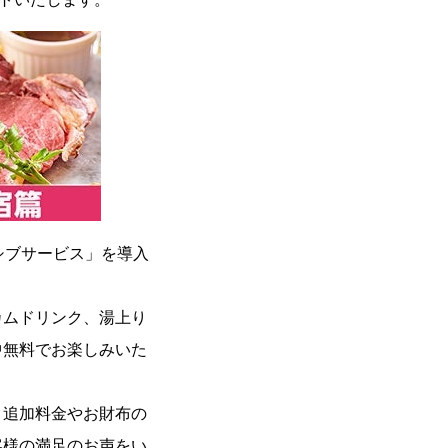
ーシブサービス」を導入
カムドリンク、湯上り
中無料でお楽しみいた
、追加料金やお財布の
客様の満足のお声をい