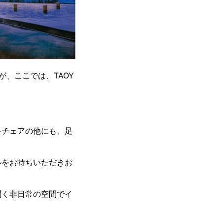
、ここでは、TAOY
キチェアの他にも、足
ルをお持ちいただきお
聞く非日常の空間でイ