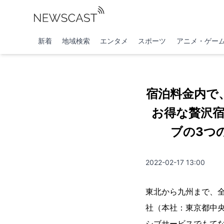
新着
地域検索
エンタメ
スポーツ
アニメ・ゲー
宿泊料金内で
お得な贅沢宿
ブの3つ
2022-02-17 13:00
東北から九州まで、
社（本社：東京都中
シブサービスでもてな