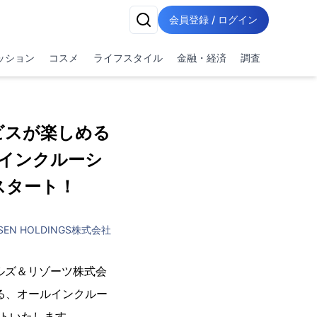
会員登録 / ログイン
ッション
コスメ
ライフスタイル
金融・経済
調査
ビスが楽しめる
ルインクルーシ
スタート！
SEN HOLDINGS株式会社
ルズ＆リゾーツ株式会
る、オールインクルー
ートいたします。