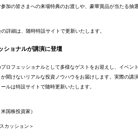
ご参加の皆さまへの来場特典のお渡しや、豪華賞品が当たる抽選
会の詳細は、随時特設サイトで更新いたします。
ッショナルが講演に登壇
のプロフェッショナルとして多様なゲストをお迎えし、イベン
しか聞けないリアルな投資ノウハウをお届けします。実際の講
ィールは特設サイトで随時更新いたします。
米国株投資家）
ィスカッション＞