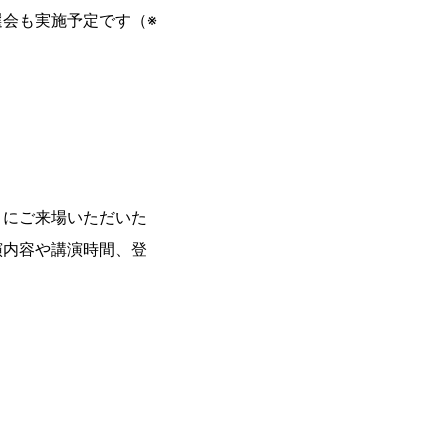
会も実施予定です（※
トにご来場いただいた
演内容や講演時間、登