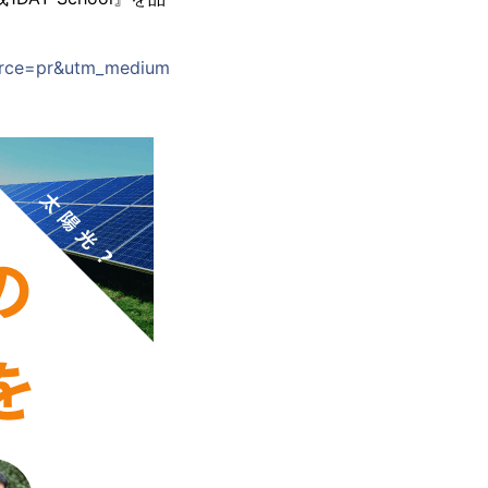
urce=pr&utm_medium