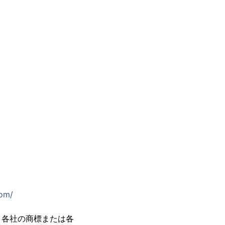
com/
、各社の商標または各