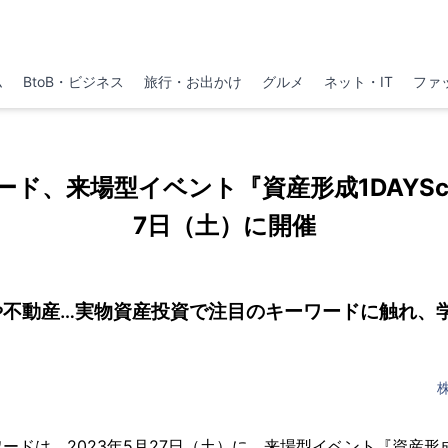
ム
BtoB・ビジネス
旅行・お出かけ
グルメ
ネット・IT
ファ
ド、来場型イベント『資産形成1DAYSch
7日（土）に開催
や不動産…実物資産投資で注目のキーワードに触れ、学
ドは、2023年5月27日（土）に、来場型イベント『資産形成1D