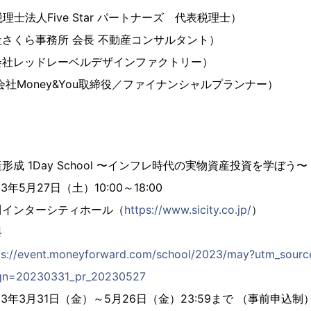
法人Five Star パートナーズ 代表税理士）
さくら事務所 会長 不動産コンサルタント）
社レッドレーベルデザインファクトリー）
社Money&You取締役／ファイナンシャルプランナー）
 1Day School 〜インフレ時代の実物資産投資を学ぼう〜
月27日（土）10:00～18:00
インターシティホール（
https://www.sicity.co.jp/
）
料
ps://event.moneyforward.com/school/2023/may?utm_sou
ign=20230331_pr_20230527
3月31日（金）～5月26日（金）23:59まで （事前申込制