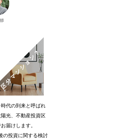
レ時代の到来と呼ばれ
太陽光、不動産投資区
でお届けします。
後の投資に関する検討