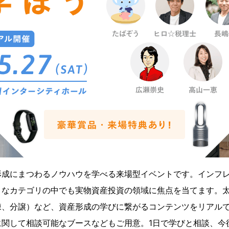
形成にまつわるノウハウを学べる来場型イベントです。インフ
きなカテゴリの中でも実物資産投資の領域に焦点を当てます。
棟、分譲）など、資産形成の学びに繋がるコンテンツをリアル
に関して相談可能なブースなどもご用意。1日で学びと相談、今