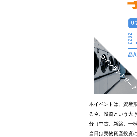
本イベントは、資産
る今、投資という大
分（中古、新築、一
当日は実物資産投資