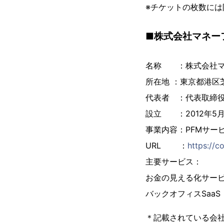
※チケットの枚数に
■株式会社マネー
名称 ：株式会社マ
所在地 ：東京都港区芝浦 
代表者 ：代表取締役
設立 ：2012年5
事業内容：PFMサー
URL ：
https://
主要サービス：
お金の見える化サー
バックオフィスSaa
＊記載されている会