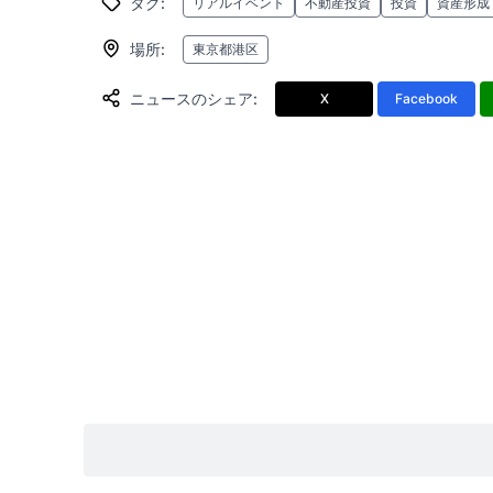
タグ
:
リアルイベント
不動産投資
投資
資産形成
場所
:
東京都港区
ニュースのシェア
:
X
Facebook