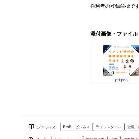
権利者の登録商標で
添付画像・ファイル
pr1.png
ジャンル
:
BtoB・ビジネス
ライフスタイル
金融・