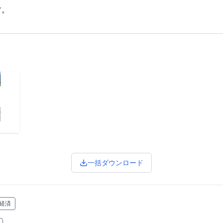
す。
一括ダウンロード
経済