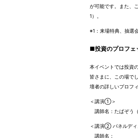
が可能です。また、
1）。
※1：来場特典、抽選
■投資のプロフェ
本イベントでは投資
皆さまに、この場で
壇者の詳しいプロフ
＜講演①＞
講師名：たぱぞう（
＜講演② パネルデ
講師名：