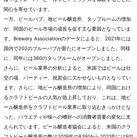
関心を寄せています。
一方、ビールパブ、地ビール醸造所、タップルームの増加
が、同国のビール市場の成長を促す主な要因となっていま
す。Brewery Associationのデータによると、2021年には
国内で202のブルーパブが新たにオープンしました。同様
に、同年には360のタップルームがオープンしました。
さらに、ビール業界の分析によると、米国ではビールは社
交の場、パーティー、祝賀会に欠かせないものとなってい
ます。さらに、地ビール醸造所の増加により、同国におけ
るクラフトビールの人気が急上昇しており、これは、地ビ
ール醸造所をクラフトビール業界に取り込むきっかけとな
った、バラエティや味への嗜好への消費者需要の変化に支
えられています。ビール醸造者協会によると、米国のクラ
フトビール醸造所の数は2019年の8391から2021年には911