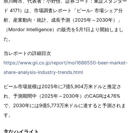
県川崎市、代表者：小野悟、証券コード：東証スタンダー
ド 4171）は、市場調査レポート「ビール- 市場シェア分
析、産業動向・統計、成長予測（2025年～2030年）」
（Mordor Intelligence）の販売を5月1日より開始しまし
た。
当レポートの詳細目次
https://www.gii.co.jp/report/moi1686550-beer-market-
share-analysis-industry-trends.html
ビール市場規模は2025年に7億5,904万米ドルと推定さ
れ、予測期間中（2025年～2030年）のCAGRは4.76%
で、2030年には9億5,773万米ドルに達すると予測されま
す。
主なハイライト