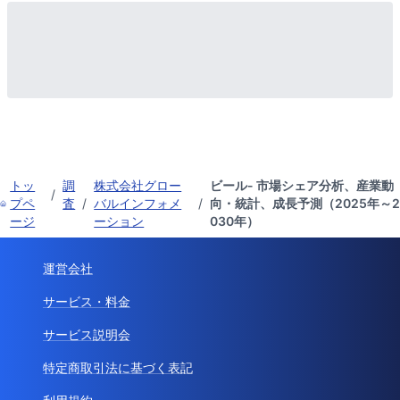
トッ
調
株式会社グロー
ビール- 市場シェア分析、産業動
/
プペ
査
/
バルインフォメ
/
向・統計、成長予測（2025年～2
ージ
ーション
030年）
運営会社
サービス・料金
サービス説明会
特定商取引法に基づく表記