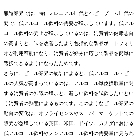
醸造業界では、特にミレニアル世代とベビーブーム世代の
間で、低アルコール飲料の需要が増加しています。低アル
コール飲料の売上が増加しているのは、消費者の健康志向
の高まりと、味を改善したより包括的な製品ポートフォリ
オが利用可能になり、消費者が好みに応じて製品を簡単に
選択できるようになったためです。
さらに、ビール業界の統計によると、低アルコール・ビー
ルの人気が高まっているのは、アルコール単位摂取量に関
する消費者の知識の増加と、新しい飲料を試飲したいとい
う消費者の熱意によるものです。このようなビール業界の
動向の変化は、オフライセンスやスーパーマーケットでの
販売が急増している英国、米国、ドイツ、カナダにおける
低アルコール飲料やノンアルコール飲料の需要量に見られ