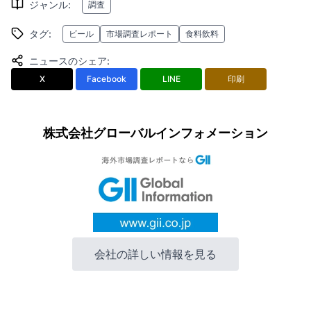
ジャンル
:
調査
タグ
:
ビール
市場調査レポート
食料飲料
ニュースのシェア
:
X
Facebook
LINE
印刷
株式会社グローバルインフォメーション
会社の詳しい情報を見る