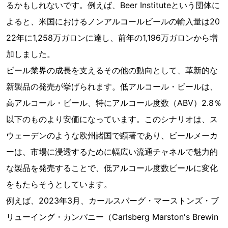
るかもしれないです。例えば、Beer Instituteという団体に
よると、米国におけるノンアルコールビールの輸入量は20
22年に1,258万ガロンに達し、前年の1,196万ガロンから増
加しました。
ビール業界の成長を支えるその他の動向として、革新的な
新製品の発売が挙げられます。低アルコール・ビールは、
高アルコール・ビール、特にアルコール度数（ABV）2.8％
以下のものより安価になっています。このシナリオは、ス
ウェーデンのような欧州諸国で顕著であり、ビールメーカ
ーは、市場に浸透するために幅広い流通チャネルで魅力的
な製品を発売することで、低アルコール度数ビールに変化
をもたらそうとしています。
例えば、2023年3月、カールスバーグ・マーストンズ・ブ
リューイング・カンパニー（Carlsberg Marston's Brewin