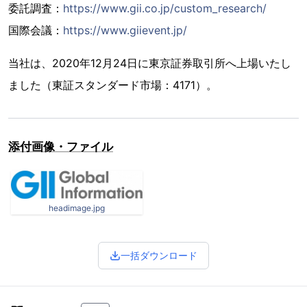
委託調査：
https://www.gii.co.jp/custom_research/
国際会議：
https://www.giievent.jp/
当社は、2020年12月24日に東京証券取引所へ上場いたし
ました（東証スタンダード市場：4171）。
添付画像・ファイル
headimage.jpg
一括ダウンロード