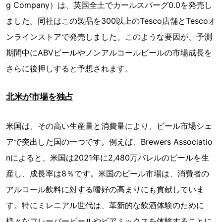
g Company）は、英国全土でカールスバーグ0.0を発売し
ました。同社はこの製品を300以上のTesco店舗とTescoオ
ンラインストアで発売しました。このような要因が、予測
期間中にABVビールやノンアルコールビールの市場成長を
さらに後押しすると予想されます。
北米が市場を独占
米国は、その高い生産量と消費量により、ビール市場シェ
アで突出した国の一つです。例えば、Brewers Associatio
nによると、米国は2021年に2,480万バレルのビールを生
産し、成長率は8％です。米国のビール市場は、消費者の
アルコール飲料に対する嗜好の高まりにも貢献していま
す。特にミレニアル世代は、革新的な飲酒体験のために
様々なフレーバービールやビアミックスを体験することに