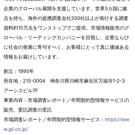
企業のグローバル展開を支援しています。世界5カ国に拠
点を持ち、海外の提携調査会社200社以上が発行する調査
資料約15万点をワンストップでご提供。市場情報販売のグ
ローバル・リーディングカンパニーを目指し、企業ならび
に社会の発展に寄与すべく、お客様にとって真に価値ある
情報をお届けしています。
創立：1995年
所在地：215-0004 神奈川県川崎市麻生区万福寺1-2-3
アーシスビル7F
事業内容：市場調査レポート／年間契約型情報サービスの
販売、委託調査の受託
市場調査レポート／年間契約型情報サービス：
https://ww
w.gii.co.jp/