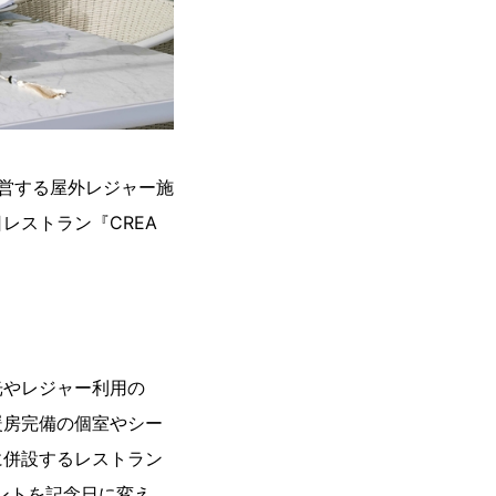
、運営する屋外レジャー施
レストラン『CREA
光やレジャー利用の
暖房完備の個室やシー
に併設するレストラン
ントを記念日に変え