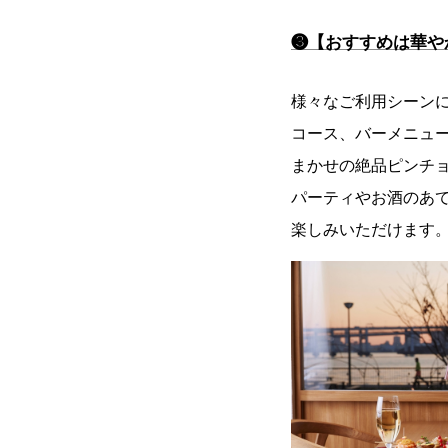
❸【おすすめは華や
様々なご利用シーン
コース、バーメニュ
まかせの絶品ピンチ
パーティやお酒のあ
楽しみいただけます