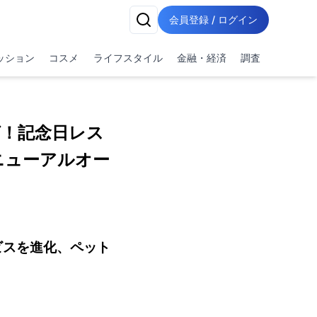
会員登録 / ログイン
ッション
コスメ
ライフスタイル
金融・経済
調査
！記念日レス
リニューアルオー
ビスを進化、ペット