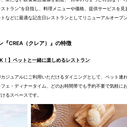
レストラン“を目指し、料理メニューや価格、提供サービスを見
ントなどに最適な記念日レストランとしてリニューアルオープ
ン『CREA（クレア）』の特徴
れOK！】ペットと一緒に楽しめるレストラン
がカジュアルにご利用いただけるダイニングとして、ペット連
カフェ・ディナータイム、どのお時間帯でも予約不要で気軽に
だけるスペースです。