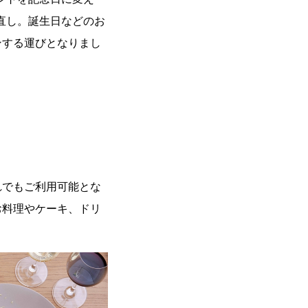
直し。誕生日などのお
ンする運びとなりまし
れでもご利用可能とな
お料理やケーキ、ドリ