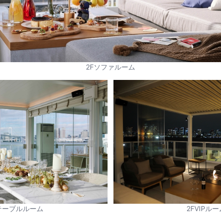
2Fソファルーム
テーブルルーム
2FVIPルー