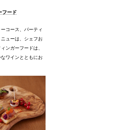
ーフード
ャーコース、パーティ
メニューは、シェフお
フィンガーフードは、
かなワインとともにお