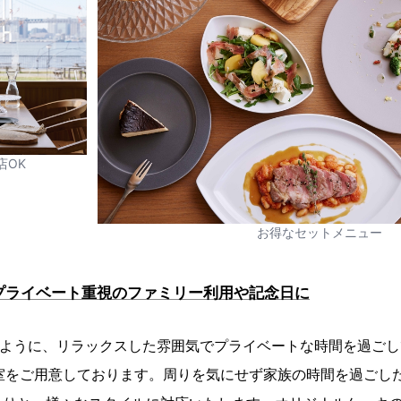
店OK
お得なセットメニュー
】プライベート重視のファミリー利用や記念日に
のように、リラックスした雰囲気でプライベートな時間を過ごし
個室をご用意しております。周りを気にせず家族の時間を過ごし