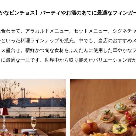
かなピンチョス】パーティやお酒のあてに最適なフィンガ
に合わせて、アラカルトメニュー、セットメニュー、シグネチ
ーといった料理ラインナップを拡充。中でも、当店のおすすめ
ョス盛合せ。新鮮かつ旬な食材をふんだんに使用した華やかな
てに最適な一皿です。世界中から取り揃えたバリエーション豊
。