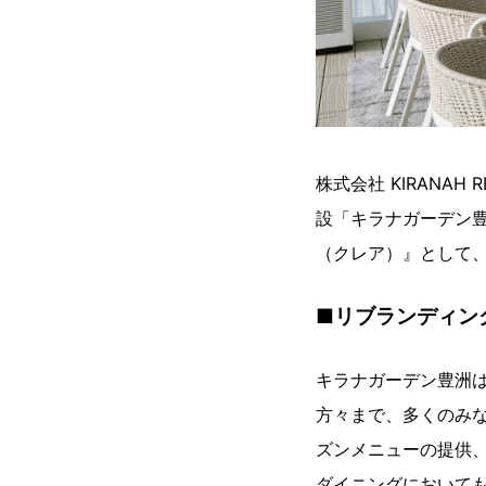
株式会社 KIRANA
設「キラナガーデン豊
（クレア）』として、
■リブランディン
キラナガーデン豊洲
方々まで、多くのみ
ズンメニューの提供
ダイニングにおいて