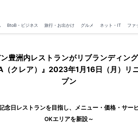
ム
BtoB・ビジネス
旅行・お出かけ
グルメ
ネット・IT
ファ
デン豊洲内レストランがリブランディング
A（クレア）』2023年1月16日（月）
プン
記念日レストランを目指し、メニュー・価格・サー
OKエリアを新設～