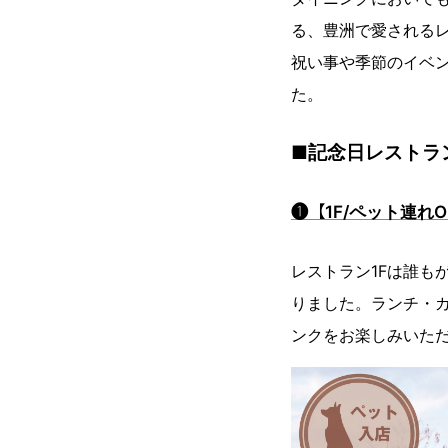
る、豊洲で愛される
祝い事や季節のイベ
た。
■記念日レストラ
❶【1F/ペット連
レストラン1Fは誰も
りました。ランチ・
ンクをお楽しみいた