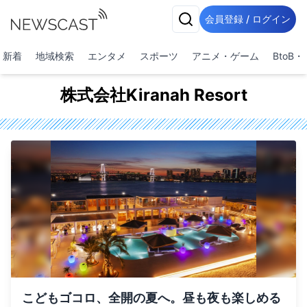
会員登録 / ログイン
新着
地域検索
エンタメ
スポーツ
アニメ・ゲーム
BtoB
株式会社Kiranah Resort
こどもゴコロ、全開の夏へ。昼も夜も楽しめる