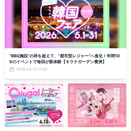
“BBQ施設”の枠を超えて、“都市型レジャー”へ進化！年間10
0のイベントで毎回が新体験【キラナガーデン豊洲】
2026-04-23 11:00