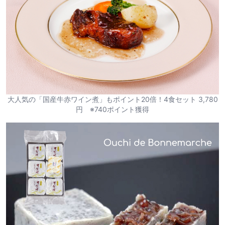
大人気の「国産牛赤ワイン煮」もポイント20倍！4食セット 3,780
円 ※740ポイント獲得