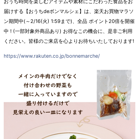
おうち時間を楽しむアイテムや素材にこだわった食品をお
届けする【おうちdeボンマルシェ】は、楽天お買物マラソ
ン期間中(～2/16(火) 1:59まで)、全品 ポイント20倍を開催
中 ! (一部対象外商品あり) お得なこの機会に、是非ご利用
ください。皆様のご来店を心よりお待ちいたしております!
https://www.rakuten.co.jp/bonnemarche/