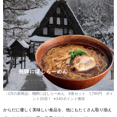
〈2月の新商品〉飛騨にぼしらーめん 8食セット 1,790円 ポイ
ント20倍 ! ※340ポイント獲得
からだに優しく美味しい食品を、他にもたくさん取り揃え