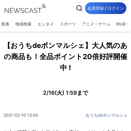
会員登録 / ログイン
新着
地域検索
エンタメ
スポーツ
アニメ・ゲーム
BtoB
【おうちdeボンマルシェ】大人気のあ
の商品も！全品ポイント20倍好評開催
中 !
2/16(火) 1:59まで
2021-02-10 13:00
おうちdeボンマルシェ