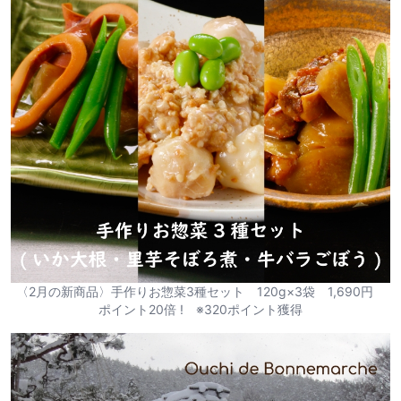
〈2月の新商品〉手作りお惣菜3種セット 120g×3袋 1,690円
ポイント20倍 ! ※320ポイント獲得