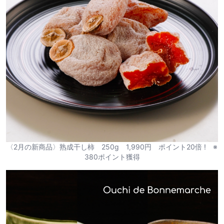
〈2月の新商品〉熟成干し柿 250g 1,990円 ポイント20倍 ! ※
380ポイント獲得