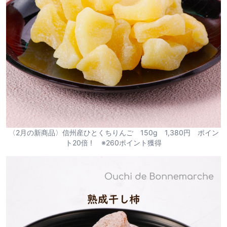
〈2月の新商品〉信州産ひとくちりんご 150g 1,380円 ポイン
ト20倍 ! ※260ポイント獲得