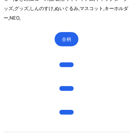
ッズ,グッズ,しんのすけ,ぬいぐるみ,マスコット,キーホルダ
ー,NEO,
全柄