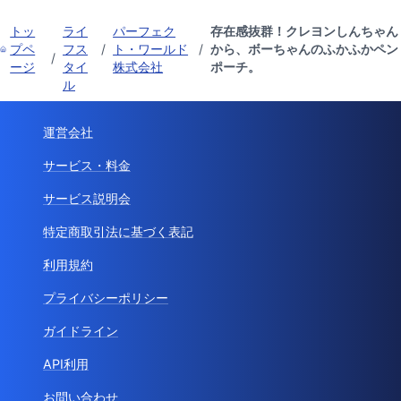
トッ
ライ
パーフェク
存在感抜群！クレヨンしんちゃん
プペ
フス
/
ト・ワールド
/
から、ボーちゃんのふかふかペン
/
ージ
タイ
株式会社
ポーチ。
ル
運営会社
サービス・料金
サービス説明会
特定商取引法に基づく表記
利用規約
プライバシーポリシー
ガイドライン
API利用
お問い合わせ