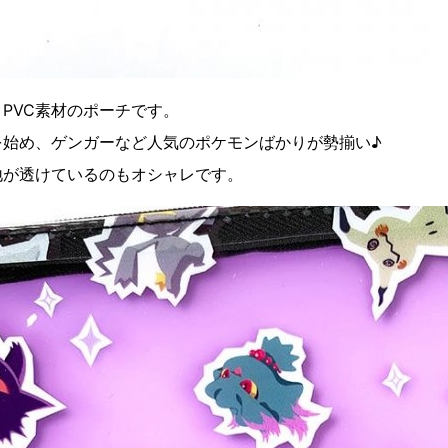
PVC素材のポーチです。
を始め、ゲンガーなど人気のポケモンばかりが勢揃い♪
地が透けているのもオシャレです。