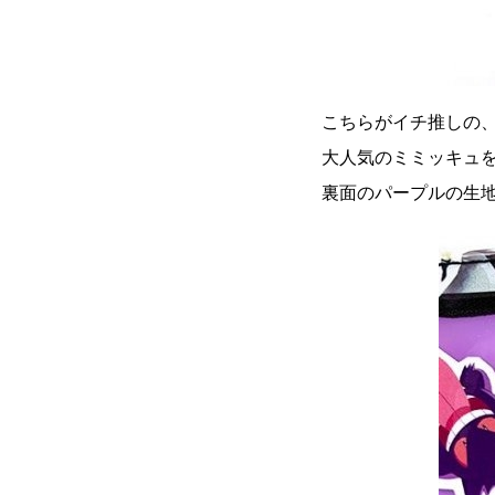
こちらがイチ推しの、
大人気のミミッキュ
裏面のパープルの生