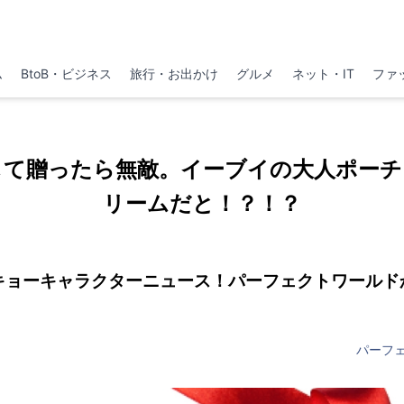
ム
BtoB・ビジネス
旅行・お出かけ
グルメ
ネット・IT
ファ
して贈ったら無敵。イーブイの大人ポーチ
リームだと！？！？
キョーキャラクターニュース！パーフェクトワールド
パーフ