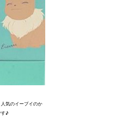
、人気のイーブイのか
す♪