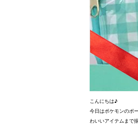
こんにちは♪
今日はポケモンのポー
わいいアイテムまで