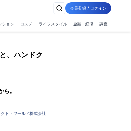
会員登録 / ログイン
ッション
コスメ
ライフスタイル
金融・経済
調査
と、ハンドク
から。
ェクト・ワールド株式会社