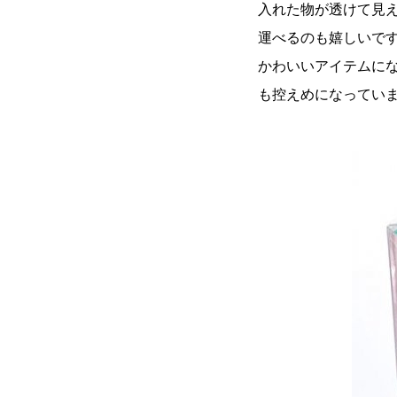
入れた物が透けて見
運べるのも嬉しいで
かわいいアイテムに
も控えめになってい