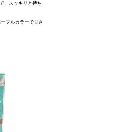
で、スッキリと持ち
パープルカラーで甘さ