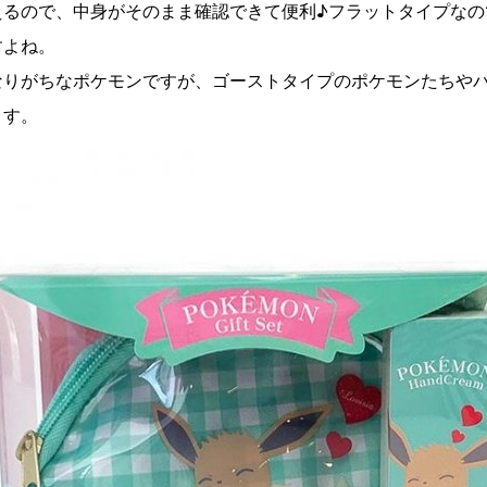
えるので、中身がそのまま確認できて便利♪フラットタイプなの
すよね。
なりがちなポケモンですが、ゴーストタイプのポケモンたちや
ます。