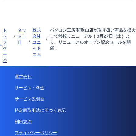
ト
ネッ
株式
パソコン工房 和歌山店が取り扱い商品を拡大
ッ
/
ト・
会社
して移転リニューアル！3月27日（土）よ
/
プ
IT
/
ユニ
り、リニューアルオープン記念セールを開
ペ
ット
催！
ー
コム
ジ
運営会社
サービス・料金
サービス説明会
特定商取引法に基づく表記
利用規約
プライバシーポリシー