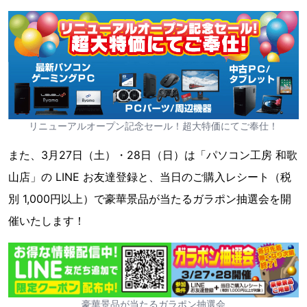
リニューアルオープン記念セール！超大特価にてご奉仕！
また、3月27日（土）・28日（日）は「パソコン工房 和歌
山店」の LINE お友達登録と、当日のご購入レシート（税
別 1,000円以上）で豪華景品が当たるガラポン抽選会を開
催いたします！
豪華景品が当たるガラポン抽選会