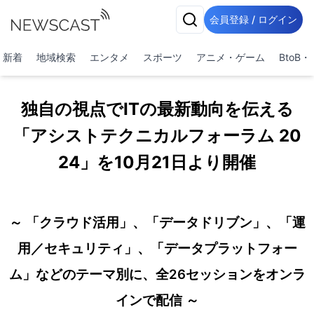
会員登録 / ログイン
新着
地域検索
エンタメ
スポーツ
アニメ・ゲーム
BtoB
独自の視点でITの最新動向を伝える
「アシストテクニカルフォーラム 20
24」を10月21日より開催
～ 「クラウド活用」、「データドリブン」、「運
用／セキュリティ」、「データプラットフォー
ム」などのテーマ別に、全26セッションをオンラ
インで配信 ～