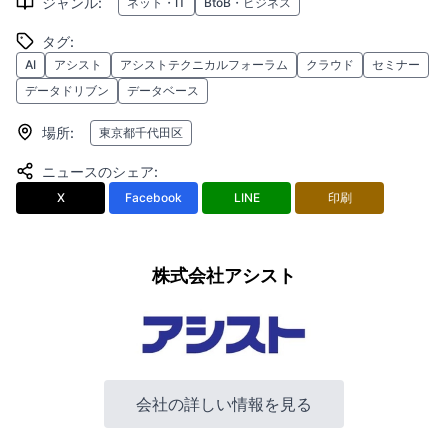
ジャンル
:
ネット・IT
BtoB・ビジネス
タグ
:
AI
アシスト
アシストテクニカルフォーラム
クラウド
セミナー
データドリブン
データベース
場所
:
東京都千代田区
ニュースのシェア
:
X
Facebook
LINE
印刷
株式会社アシスト
会社の詳しい情報を見る