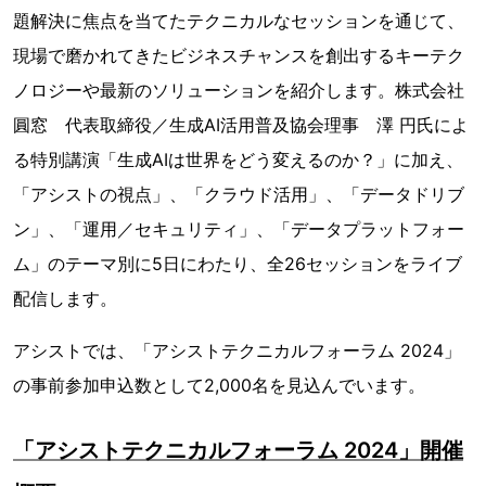
題解決に焦点を当てたテクニカルなセッションを通じて、
現場で磨かれてきたビジネスチャンスを創出するキーテク
ノロジーや最新のソリューションを紹介します。株式会社
圓窓 代表取締役／生成AI活用普及協会理事 澤 円氏によ
る特別講演「生成AIは世界をどう変えるのか？」に加え、
「アシストの視点」、「クラウド活用」、「データドリブ
ン」、「運用／セキュリティ」、「データプラットフォー
ム」のテーマ別に5日にわたり、全26セッションをライブ
配信します。
アシストでは、「アシストテクニカルフォーラム 2024」
の事前参加申込数として2,000名を見込んでいます。
「アシストテクニカルフォーラム 2024」開催