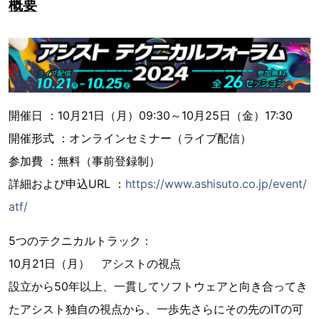
概要
開催日 ：10月21日（月）09:30～10月25日（金）17:30
開催形式 ：オンラインセミナー（ライブ配信）
参加費 ：無料（事前登録制）
詳細および申込URL ：
https://www.ashisuto.co.jp/event/
atf/
5つのテクニカルトラック：
10月21日（月） アシストの視点
設立から50年以上、一貫してソフトウェアと向き合ってき
たアシスト独自の視点から、一歩先さらにその先のITの可