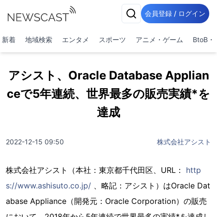
会員登録 / ログイン
新着
地域検索
エンタメ
スポーツ
アニメ・ゲーム
BtoB
アシスト、Oracle Database Applian
ceで5年連続、世界最多の販売実績*を
達成
2022-12-15 09:50
株式会社アシスト
株式会社アシスト（本社：東京都千代田区、URL：
http
s://www.ashisuto.co.jp/
、略記：アシスト）はOracle Dat
abase Appliance（開発元：Oracle Corporation）の販売
において、2018年から5年連続で世界最多の実績*を達成し