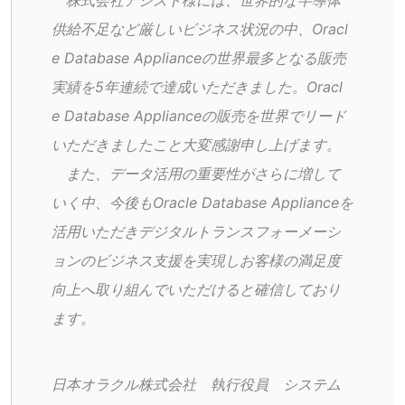
　株式会社アシスト様には、世界的な半導体
供給不足など厳しいビジネス状況の中、Oracl
e Database Applianceの世界最多となる販売
実績を5年連続で達成いただきました。Oracl
e Database Applianceの販売を世界でリード
いただきましたこと大変感謝申し上げます。
　また、データ活用の重要性がさらに増して
いく中、今後もOracle Database Applianceを
活用いただきデジタルトランスフォーメーシ
ョンのビジネス支援を実現しお客様の満足度
向上へ取り組んでいただけると確信しており
ます。
日本オラクル株式会社　執行役員　システム