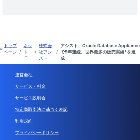
トップ
ネッ
株式会
アシスト、Oracle Database Appliance
ページ
/
ト・
/
社アシ
/
で5年連続、世界最多の販売実績*を達
IT
スト
成
運営会社
サービス・料金
サービス説明会
特定商取引法に基づく表記
利用規約
プライバシーポリシー