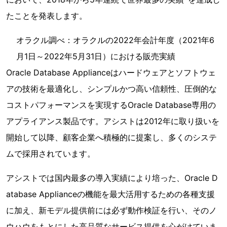
たことを発表します。
オラクル調べ：オラクルの2022年会計年度（2021年6
月1日～2022年5月31日）における販売実績
Oracle Database Applianceはハードウェアとソフトウェ
アの技術を最適化し、シンプルかつ高い信頼性、圧倒的な
コストパフォーマンスを実現するOracle Database専用の
アプライアンス製品です。アシストは2012年に取り扱いを
開始して以降、顧客企業へ積極的に提案し、多くのシステ
ムで採用されています。
アシストでは国内最多の導入実績により培った、Oracle D
atabase Applianceの機能を最大活用するための各種支援
に加え、新モデル提供前には必ず動作検証を行い、そのノ
ウハウをもとにした高品質なサービス提供を心がけていま