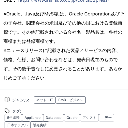
URL：
https://www.ashisuto.co.jp/contact/press/
※Oracle、Java及びMySQLは、Oracle Corporation及びそ
の子会社、関連会社の米国及びその他の国における登録商
標です。その他記載されている会社名、製品名は、各社の
商標または登録商標です。
※ニュースリリースに記載された製品／サービスの内容、
価格、仕様、お問い合わせなどは、発表日現在のもので
す。その後予告なしに変更されることがあります。あらか
じめご了承ください。
ジャンル
:
ネット・IT
BtoB・ビジネス
タグ
:
5年連続
Appliance
Database
Oracle
アシスト
世界一
日本オラクル
販売実績