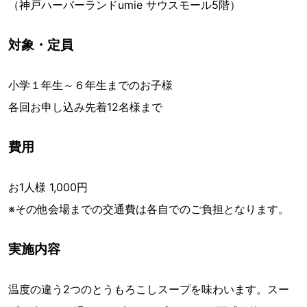
（神戸ハーバーランドumie サウスモール5階）
対象・定員
小学１年生～６年生までのお子様
各回お申し込み先着12名様まで
費用
お1人様 1,000円
※その他会場までの交通費は各自でのご負担となります。
実施内容
温度の違う2つのとうもろこしスープを味わいます。スー