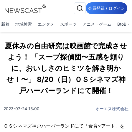
会員登録 / ログイン
新着
地域検索
エンタメ
スポーツ
アニメ・ゲーム
BtoB
夏休みの自由研究は映画館で完成させ
よう！ 「スープ探偵団〜五感を頼り
に、おいしさのヒミツを解き明か
せ！〜」 8/20（日）ＯＳシネマズ神
戸ハーバーランドにて開催！
2023-07-24 15:00
オーエス株式会社
ＯＳシネマズ神戸ハーバーランドにて「食育×アート」を