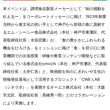
本イベントは、調理食品製造メーカーとして「味の感動を
伝えるー」をコーポレートメッセージに掲げ、1923年創業
当時から食文化の担い手として神戸から皆様の食に貢献す
るエム・シーシー食品株式会社（本社：神戸市東灘区、代
表取締役社長：水垣宏隆）が、「食の豊かさにふれられる
機会をひろげる」をミッションに掲げ「食」を切り口に教
育機関での出張授業・研修や教育コンテンツ開発などに取
り組んでいる株式会社omochi（本社：神戸市灘区、代表取
締役社長：土井仁吾）と、映画館を街のにぎわいや文化の
情報発信基地として活用するプロジェクト「CINE LAB
（シネラボ）」を展開するオーエス株式会社（本社：大阪
市北区、取締役社長：髙橋秀一郎）とのコラボレーション
により実施します。