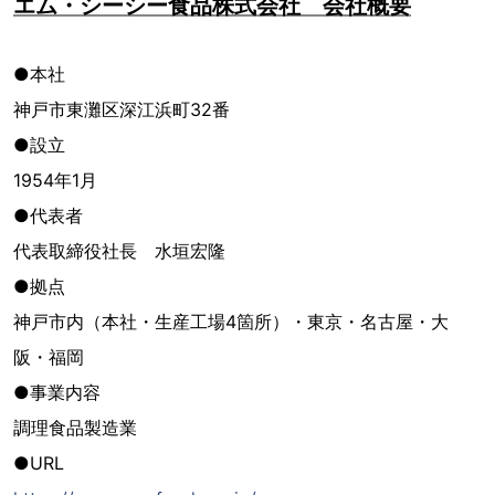
エム・シーシー食品株式会社 会社概要
●本社
神戸市東灘区深江浜町32番
●設立
1954年1月
●代表者
代表取締役社長 水垣宏隆
●拠点
神戸市内（本社・生産工場4箇所）・東京・名古屋・大
阪・福岡
●事業内容
調理食品製造業
●URL