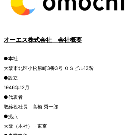
オーエス株式会社 会社概要
●本社
大阪市北区小松原町3番3号 ＯＳビル12階
●設立
1946年12月
●代表者
取締役社長 髙橋 秀一郎
●拠点
大阪（本社）・東京