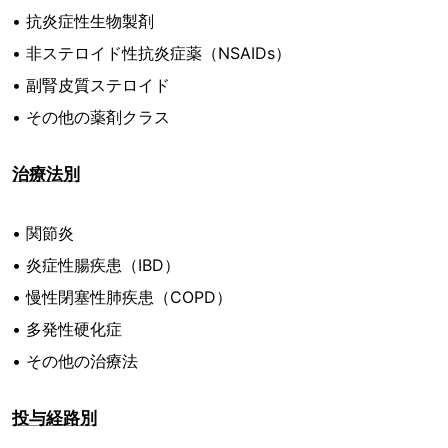
• 抗炎症性生物製剤
• 非ステロイド性抗炎症薬（NSAIDs）
• 副腎皮質ステロイド
• その他の薬剤クラス
治療法別
• 関節炎
• 炎症性腸疾患（IBD）
• 慢性閉塞性肺疾患（COPD）
• 多発性硬化症
• その他の治療法
投与経路別