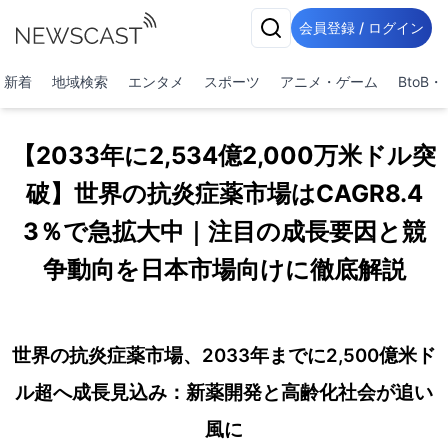
会員登録 / ログイン
新着
地域検索
エンタメ
スポーツ
アニメ・ゲーム
BtoB
【2033年に2,534億2,000万米ドル突
破】世界の抗炎症薬市場はCAGR8.4
3％で急拡大中｜注目の成長要因と競
争動向を日本市場向けに徹底解説
世界の抗炎症薬市場、2033年までに2,500億米ド
ル超へ成長見込み：新薬開発と高齢化社会が追い
風に