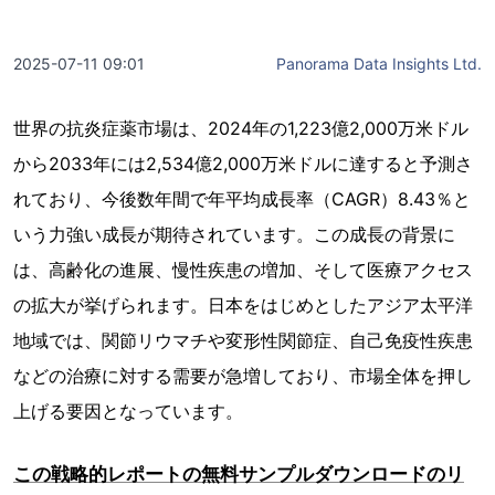
2025-07-11 09:01
Panorama Data Insights Ltd.
世界の抗炎症薬市場は、2024年の1,223億2,000万米ドル
から2033年には2,534億2,000万米ドルに達すると予測さ
れており、今後数年間で年平均成長率（CAGR）8.43％と
いう力強い成長が期待されています。この成長の背景に
は、高齢化の進展、慢性疾患の増加、そして医療アクセス
の拡大が挙げられます。日本をはじめとしたアジア太平洋
地域では、関節リウマチや変形性関節症、自己免疫性疾患
などの治療に対する需要が急増しており、市場全体を押し
上げる要因となっています。
この戦略的レポートの無料サンプルダウンロードのリ