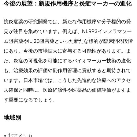
今後の展望：新規作用機序と炎症マーカーの進化
抗炎症薬の研究開発では、新たな作用機序や分子標的の発
見が注目を集めています。例えば、NLRP3インフラマソー
ム阻害薬やIL-23阻害薬といった新たな標的が臨床開発段階
にあり、今後の市場拡大に寄与する可能性があります。ま
た、炎症の可視化を可能にするバイオマーカー技術の進化
も、治療効果の評価や副作用管理に貢献すると期待されて
います。日本市場では、こうした先進的な治療へのアクセ
ス確保と同時に、医療経済性や医薬品の価値評価がますま
す重要になるでしょう。
地域別
• 北アメリカ