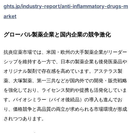
ghts.jp/industry-report/anti-inflammatory-drugs-m
arket
グローバル製薬企業と国内企業の競争激化
抗炎症薬市場では、米国・欧州の大手製薬企業がリーダー
シップを維持する一方で、日本の製薬企業も後発医薬品や
オリジナル製剤で存在感を高めています。アステラス製
薬、大塚製薬、第一三共などが国内外での開発・販売戦略
を強化しており、ライセンス契約や提携も活発化していま
す。バイオシミラー（バイオ後続品）の導入も進んでお
り、価格競争と高品質の両立が求められる市場環境が形成
されつつあります。