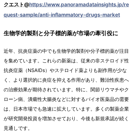
クエスト@
https://www.panoramadatainsights.jp/re
quest-sample/anti-inflammatory-drugs-market
生物学的製剤と分子標的薬が市場の牽引役に
近年、抗炎症薬の中でも生物学的製剤や分子標的薬が注目
を集めています。これらの新薬は、従来の非ステロイド性
抗炎症薬（NSAIDs）やステロイド薬よりも副作用が少な
く、より選択的に炎症を抑える作用があり、難治性疾患へ
の治療効果が期待されています。特に、関節リウマチやク
ローン病、潰瘍性大腸炎などに対するバイオ医薬品の需要
は、日本市場でも急速に拡大しています。多くの製薬企業
が研究開発投資を増加させており、今後も新規承認が続く
見通しです。