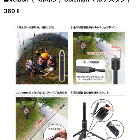
360 II