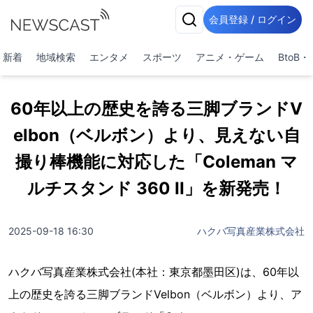
会員登録 / ログイン
新着
地域検索
エンタメ
スポーツ
アニメ・ゲーム
BtoB
60年以上の歴史を誇る三脚ブランドV
elbon（ベルボン）より、見えない自
撮り棒機能に対応した「Coleman マ
ルチスタンド 360 II」を新発売！
2025-09-18 16:30
ハクバ写真産業株式会社
ハクバ写真産業株式会社(本社：東京都墨田区)は、60年以
上の歴史を誇る三脚ブランドVelbon（ベルボン）より、ア