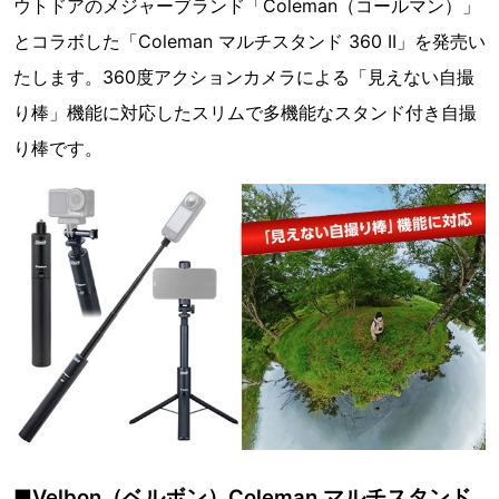
ウトドアのメジャーブランド「Coleman（コールマン）」
とコラボした「Coleman マルチスタンド 360 II」を発売い
たします。360度アクションカメラによる「見えない自撮
り棒」機能に対応したスリムで多機能なスタンド付き自撮
り棒です。
■Velbon（ベルボン）Coleman マルチスタンド