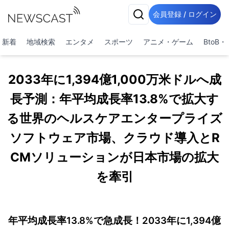
会員登録 / ログイン
新着
地域検索
エンタメ
スポーツ
アニメ・ゲーム
BtoB
2033年に1,394億1,000万米ドルへ成
長予測：年平均成長率13.8%で拡大す
る世界のヘルスケアエンタープライズ
ソフトウェア市場、クラウド導入とR
CMソリューションが日本市場の拡大
を牽引
年平均成長率13.8%で急成長！2033年に1,394億