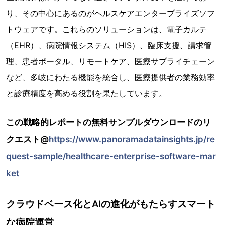
り、その中心にあるのがヘルスケアエンタープライズソフ
トウェアです。これらのソリューションは、電子カルテ
（EHR）、病院情報システム（HIS）、臨床支援、請求管
理、患者ポータル、リモートケア、医療サプライチェーン
など、多岐にわたる機能を統合し、医療提供者の業務効率
と診療精度を高める役割を果たしています。
この戦略的レポートの無料サンプルダウンロードのリ
クエスト@
https://www.panoramadatainsights.jp/re
quest-sample/healthcare-enterprise-software-mar
ket
クラウドベース化とAIの進化がもたらすスマート
な病院運営