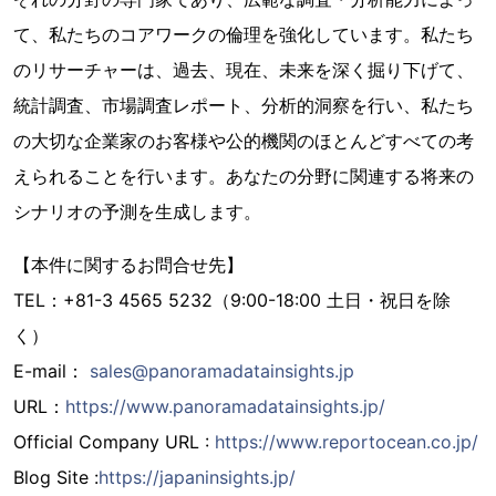
て、私たちのコアワークの倫理を強化しています。私たち
のリサーチャーは、過去、現在、未来を深く掘り下げて、
統計調査、市場調査レポート、分析的洞察を行い、私たち
の大切な企業家のお客様や公的機関のほとんどすべての考
えられることを行います。あなたの分野に関連する将来の
シナリオの予測を生成します。
【本件に関するお問合せ先】
TEL：+81-3 4565 5232（9:00-18:00 土日・祝日を除
く）
E-mail：
sales@panoramadatainsights.jp
URL：
https://www.panoramadatainsights.jp/
Official Company URL :
https://www.reportocean.co.jp/
Blog Site :
https://japaninsights.jp/