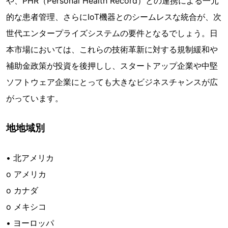
や、PHR（Personal Health Record）との連携による一元
的な患者管理、さらにIoT機器とのシームレスな統合が、次
世代エンタープライズシステムの要件となるでしょう。日
本市場においては、これらの技術革新に対する規制緩和や
補助金政策が投資を後押しし、スタートアップ企業や中堅
ソフトウェア企業にとっても大きなビジネスチャンスが広
がっています。
地地域別
• 北アメリカ
o アメリカ
o カナダ
o メキシコ
• ヨーロッパ