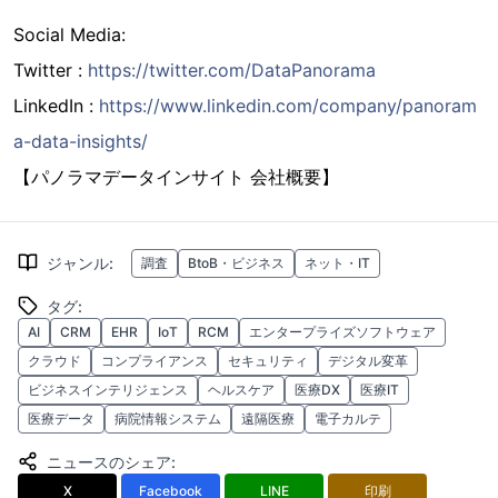
Social Media:
Twitter :
https://twitter.com/DataPanorama
LinkedIn :
https://www.linkedin.com/company/panoram
a-data-insights/
【パノラマデータインサイト 会社概要】
ジャンル
:
調査
BtoB・ビジネス
ネット・IT
タグ
:
AI
CRM
EHR
IoT
RCM
エンタープライズソフトウェア
クラウド
コンプライアンス
セキュリティ
デジタル変革
ビジネスインテリジェンス
ヘルスケア
医療DX
医療IT
医療データ
病院情報システム
遠隔医療
電子カルテ
ニュースのシェア
:
X
Facebook
LINE
印刷