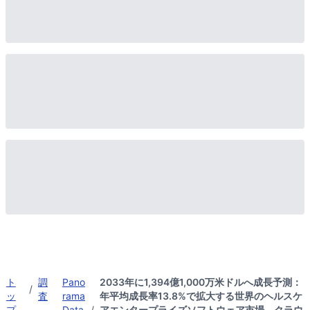
ト
調
Pano
2033年に1,394億1,000万米ドルへ成長予測：
/
ッ
査
rama
年平均成長率13.8%で拡大する世界のヘルスケ
プ
Data
/
アエンタープライズソフトウェア市場、クラウ