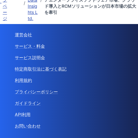
/
ペ
Insig
ド導入とRCMソリューションが日本市場の拡大
ー
hts L
を牽引
ジ
td.
運営会社
サービス・料金
サービス説明会
特定商取引法に基づく表記
利用規約
プライバシーポリシー
ガイドライン
API利用
お問い合わせ