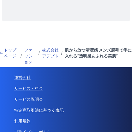
トップ
ファ
株式会社
肌から放つ清潔感 メンズ脱毛で手に
/
/
ページ
/
ッシ
アデプト
入れる“透明感あふれる美肌”
ョン
運営会社
サービス・料金
サービス説明会
特定商取引法に基づく表記
利用規約
プライバシーポリシー