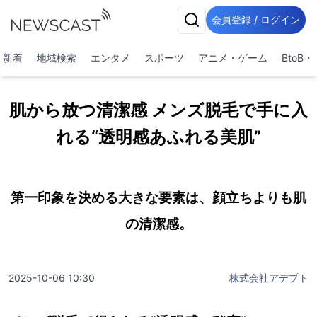
会員登録 / ログイン
新着
地域検索
エンタメ
スポーツ
アニメ・ゲーム
BtoB
肌から放つ清潔感 メンズ脱毛で手に入
れる“透明感あふれる美肌”
第一印象を決める大きな要素は、顔立ちよりも肌
の清潔感。
2025-10-06 10:30
株式会社アデプト