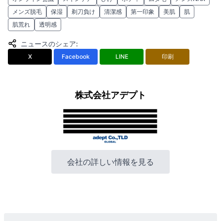
メンズ脱毛
保湿
剃刀負け
清潔感
第一印象
美肌
肌
肌荒れ
透明感
ニュースのシェア
:
X
Facebook
LINE
印刷
株式会社アデプト
会社の詳しい情報を見る