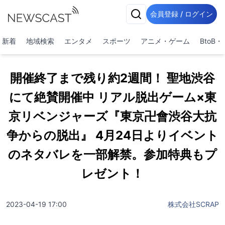
会員登録 / ログイン
新着
地域検索
エンタメ
スポーツ
アニメ・ゲーム
BtoB
開催終了まで残り約2週間！ 聖地渋谷
にて絶賛開催中 リアル脱出ゲーム×東
京リベンジャーズ『東京卍會渋谷大抗
争からの脱出』 4月24日よりイベント
のネタバレを一部解禁。参加特典もプ
レゼント！
2023-04-19 17:00
株式会社SCRAP