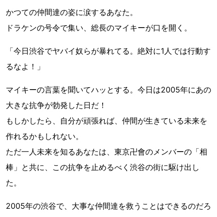
かつての仲間達の姿に涙するあなた。
ドラケンの号令で集い、総長のマイキーが口を開く。
「今日渋谷でヤバイ奴らが暴れてる。絶対に1人では行動す
るなよ！」
マイキーの言葉を聞いてハッとする。今日は2005年にあの
大きな抗争が勃発した日だ！
もしかしたら、自分が頑張れば、仲間が生きている未来を
作れるかもしれない。
ただ一人未来を知るあなたは、東京卍會のメンバーの「相
棒」と共に、この抗争を止めるべく渋谷の街に駆け出し
た。
2005年の渋谷で、大事な仲間達を救うことはできるのだろ