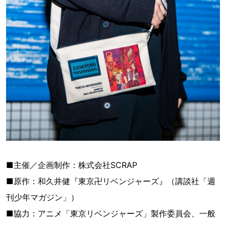
■主催／企画制作：株式会社SCRAP
■原作：和久井健『東京卍リベンジャーズ』（講談社「週
刊少年マガジン」）
■協力：アニメ「東京リベンジャーズ」製作委員会、一般