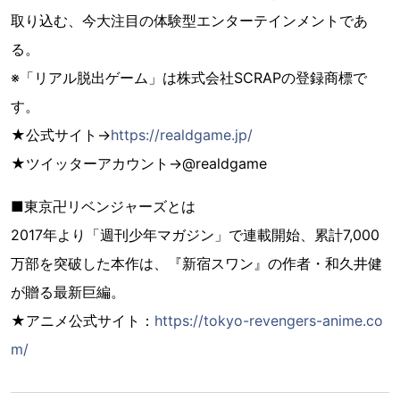
取り込む、今大注目の体験型エンターテインメントであ
る。
※「リアル脱出ゲーム」は株式会社SCRAPの登録商標で
す。
★公式サイト→
https://realdgame.jp/
★ツイッターアカウント→@realdgame
■東京卍リベンジャーズとは
2017年より「週刊少年マガジン」で連載開始、累計7,000
万部を突破した本作は、『新宿スワン』の作者・和久井健
が贈る最新巨編。
★アニメ公式サイト：
https://tokyo-revengers-anime.co
m/