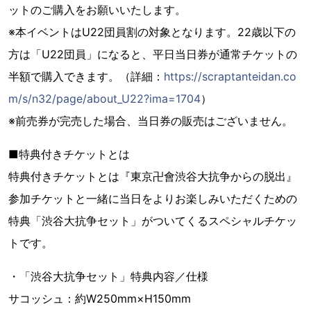
ットのご購入をお願いいたします。
※本イベントはU22団員割の対象となります。22歳以下の
方は「U22団員」になると、平日当日券が通常チケットの
半額で購入できます。（詳細：
https://scraptanteidan.co
m/s/n32/page/about_U22?ima=1704
）
※前売券が完売した場合、当日券の販売はございません。
■特典付きチケットとは
特典付きチケットとは『東京卍會渋谷大抗争からの脱出』
参加チケットと一緒に当日をよりお楽しみいただくための
特典「渋谷大抗争セット」がついてくるスペシャルチケッ
トです。
・「渋谷大抗争セット」特典内容／仕様
サコッシュ：約W250mm×H150mm