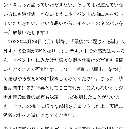
ントをもっと語っていただきたい、そしてまだ遊んでいな
い方にも遊び逃しがないように本イベントの面白さを知っ
ていただきたい、という想いから、イベントのネタバレを
一部解禁いたします！
2023年4月24日（月）以降、「最後に出題される謎」以
外すべて公開がOKとなります。テキストでの感想はもちろ
ん、イベント中にみかけた様々な謎や仕掛けの写真も投稿
いただくことが可能です。ぜひ、「#東リベ脱出」をつけ
て感想や考察をSNSに投稿してみてください。さらに、該
当期間中は参加特典としてここでしか手に入らないオリジ
ナル待受画像の配布も決定！ まだ参加したことがない方
も、ぜひこの機会に様々な感想をチェックした上で実際に
渋谷の街へと遊びにきてください。
没入感満載のリアル脱出ゲーム史上最高峰の物語体験『東