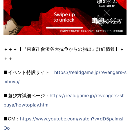
＋＋＋【『東京卍會渋谷大抗争からの脱出』詳細情報】＋
＋＋
■イベント特設サイト：
https://realdgame.jp/revengers-s
hibuya/
■遊び方詳細ページ：
https://realdgame.jp/revengers-shi
buya/howtoplay.html
■CM：
https://www.youtube.com/watch?v=dD5palmsI
Oo