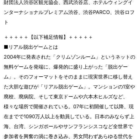
財団法人渋谷区観光協会、西武渋谷店、ホテルウィングイ
ンターナショナルプレミアム渋谷、渋谷PARCO、渋谷ロフ
ト
＋＋＋＋＋【以下補足情報】＋＋＋＋＋
■リアル脱出ゲームとは
2004年に発表された「クリムゾンルーム」というネットの
無料ゲームを発端に、爆発的に盛り上がった「脱出ゲー
ム」。そのフォーマットをそのままに現実世界に移し替え
た大胆な遊びが「リアル脱出ゲーム」。マンションの1室や
廃校、廃病院、そして東京ドームや六本木ヒルズなど、
様々な場所で開催されている。07年に初開催して以降、現
在までで1090万人以上を動員している。日本のみならず上
海、台湾、シンガポールやサンフランシスコなど全世界で
参加者を興奮の渦に巻き込み、男女問わずあらゆる世代を