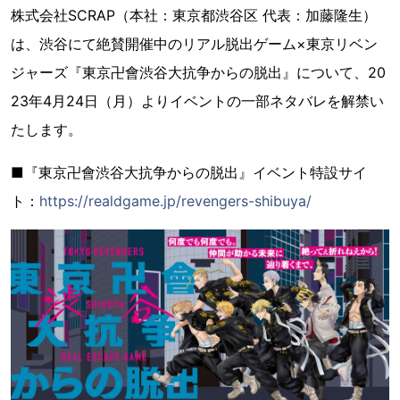
株式会社SCRAP（本社：東京都渋谷区 代表：加藤隆生）
は、渋谷にて絶賛開催中のリアル脱出ゲーム×東京リベン
ジャーズ『東京卍會渋谷大抗争からの脱出』について、20
23年4月24日（月）よりイベントの一部ネタバレを解禁い
たします。
■『東京卍會渋谷大抗争からの脱出』イベント特設サイ
ト：
https://realdgame.jp/revengers-shibuya/