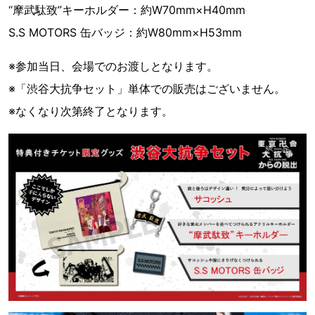
“摩武駄致”キーホルダー：約W70mm×H40mm
S.S MOTORS 缶バッジ：約W80mm×H53mm
※参加当日、会場でのお渡しとなります。
※「渋谷大抗争セット」単体での販売はございません。
※なくなり次第終了となります。