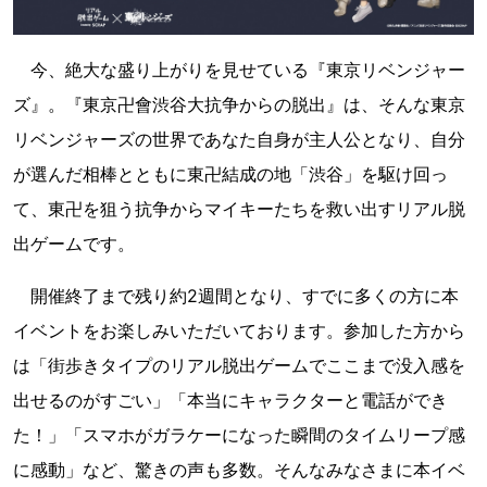
今、絶大な盛り上がりを見せている『東京リベンジャー
ズ』。『東京卍會渋谷大抗争からの脱出』は、そんな東京
リベンジャーズの世界であなた自身が主人公となり、自分
が選んだ相棒とともに東卍結成の地「渋谷」を駆け回っ
て、東卍を狙う抗争からマイキーたちを救い出すリアル脱
出ゲームです。
開催終了まで残り約2週間となり、すでに多くの方に本
イベントをお楽しみいただいております。参加した方から
は「街歩きタイプのリアル脱出ゲームでここまで没入感を
出せるのがすごい」「本当にキャラクターと電話ができ
た！」「スマホがガラケーになった瞬間のタイムリープ感
に感動」など、驚きの声も多数。そんなみなさまに本イベ