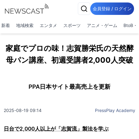
会員登録 / ログイン
新着
地域検索
エンタメ
スポーツ
アニメ・ゲーム
BtoB
家庭でプロの味！志賀勝栄氏の天然酵
母パン講座、初週受講者2,000人突破
PPA日本サイト最高売上を更新
2025-08-19 09:14
PressPlay Academy
日台で2,000人以上が「志賀流」製法を学ぶ