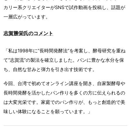
カリー系クリエイターがSNSで試作動画を投稿し、話題が
一層広がっています。
志賀勝栄氏のコメント
「私は1998年に“長時間発酵法”を考案し、酵母研究を重ね
て“志賀流”の製法を確立しました。パンに豊かな水分を保
ち、自然な甘みと弾力を引き出す技術です。
今回、台湾で初めてオンライン講座を開き、自家製酵母や
長時間発酵を活かしたパン作りを多くの方に伝えられるの
は大変光栄です。家庭でのパン作りが、もっと創造的で美
味しい体験になることを願っています。」