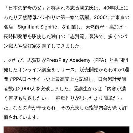
「日本の酵母の父」と称される志賀勝栄氏は、40年以上に
わたり天然酵母パン作りの第一線で活躍。2006年に東京の
名店「Signifiant Signifié」を創業し、天然酵母・高加水・
長時間発酵を駆使した独自の「志賀流」製法で、多くのパ
ン職人や愛好家を魅了してきました。
このたび、志賀氏がPressPlay Academy（PPA）と共同開
発したオンライン講座をリリース。販売開始からわずか1週
間でPPA日本サイト史上最高売上を記録し、日台累計受講
者数は2,000人を突破しました。受講生からは「内容が濃
く何度も見返したい」「酵母作りが思ったより簡単だっ
た」などの声が寄せられ、その充実した指導内容が高く評
価されています。