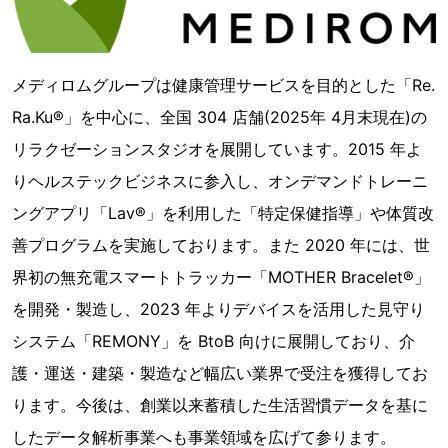
メディロムグループは健康管理サービスを目的とした「Re.
Ra.Ku®︎」を中心に、全国 304 店舗(2025年 4月末現在)の
リラクゼーションスタジオを展開しています。2015 年よ
りヘルステックビジネスに参入し、オンデマンドトレーニ
ングアプリ「Lav®︎」を利用した「特定保健指導」や体質改
善プログラムを実施しております。また 2020 年には、世
界初の無充電スマートトラッカー「MOTHER Bracelet®︎」
を開発・製造し、2023 年よりデバイスを活用した見守り
システム「REMONY」を BtoB 向けに展開しており、介
護・運送・建築・製造など幅広い業界で受注を獲得してお
ります。今後は、創業以来蓄積した生活習慣データを基に
したデータ解析事業へも事業領域を広げて参ります。