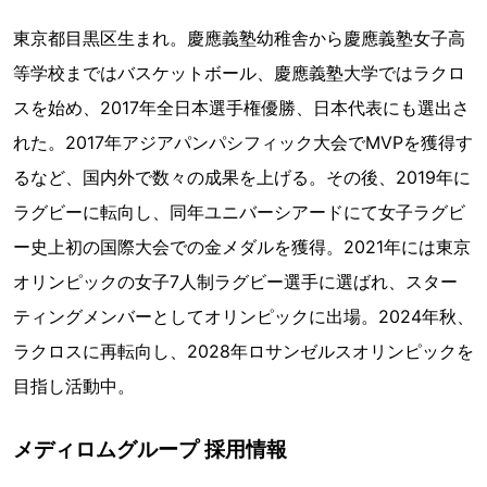
東京都目黒区生まれ。慶應義塾幼稚舎から慶應義塾女子高
等学校まではバスケットボール、慶應義塾大学ではラクロ
スを始め、2017年全日本選手権優勝、日本代表にも選出さ
れた。2017年アジアパンパシフィック大会でMVPを獲得す
るなど、国内外で数々の成果を上げる。その後、2019年に
ラグビーに転向し、同年ユニバーシアードにて女子ラグビ
ー史上初の国際大会での金メダルを獲得。2021年には東京
オリンピックの女子7人制ラグビー選手に選ばれ、スター
ティングメンバーとしてオリンピックに出場。2024年秋、
ラクロスに再転向し、2028年ロサンゼルスオリンピックを
目指し活動中。
メディロムグループ 採用情報