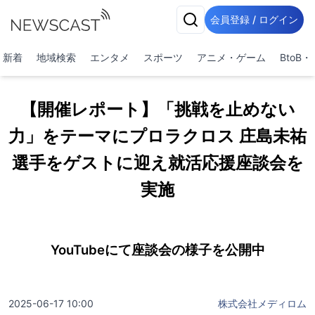
会員登録 / ログイン
新着
地域検索
エンタメ
スポーツ
アニメ・ゲーム
BtoB
【開催レポート】「挑戦を止めない
力」をテーマにプロラクロス 庄島未祐
選手をゲストに迎え就活応援座談会を
実施
YouTubeにて座談会の様子を公開中
2025-06-17 10:00
株式会社メディロム