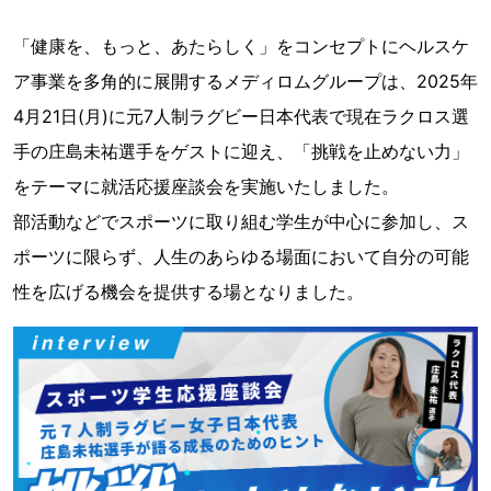
「健康を、もっと、あたらしく」をコンセプトにヘルスケ
ア事業を多角的に展開するメディロムグループは、2025年
4月21日(月)に元7人制ラグビー日本代表で現在ラクロス選
手の庄島未祐選手をゲストに迎え、「挑戦を止めない力」
をテーマに就活応援座談会を実施いたしました。
部活動などでスポーツに取り組む学生が中心に参加し、ス
ポーツに限らず、人生のあらゆる場面において自分の可能
性を広げる機会を提供する場となりました。