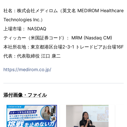
社名：株式会社メディロム（英文名 MEDIROM Healthcare
Technologies Inc.）
上場市場： NASDAQ
ティッカー（米国証券コード) ： MRM (Nasdaq CM)
本社所在地：東京都港区台場2-3-1 トレードピアお台場16F
代表：代表取締役 江口 康二
https://medirom.co.jp/
添付画像・ファイル