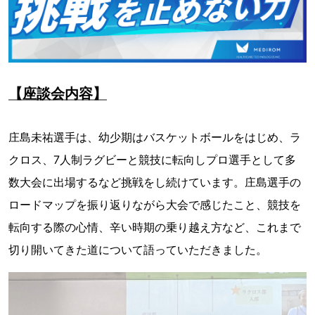
【座談会内容】
庄島未祐選手は、幼少期はバスケットボールをはじめ、ラ
クロス、7人制ラグビーと競技に転向しプロ選手として多
数大会に出場するなど挑戦をし続けています。庄島選手の
ロードマップを振り返りながら大会で感じたこと、競技を
転向する際の心情、辛い時期の乗り越え方など、これまで
切り開いてきた道について語っていただきました。