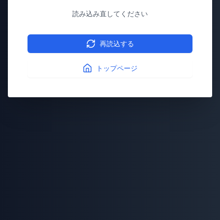
読み込み直してください
再読込する
トップページ