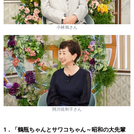
小林旭さん
阿川佐和子さん
1．「鶴瓶ちゃんとサワコちゃん～昭和の大先輩