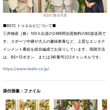
笑顔の集合写真
■BS12 トゥエルビについて■
三井物産（株）100％出資の24時間全国無料のBS放送局で
す。スポーツ中継や大人の趣味教養など、上質なエンタテ
インメント番組を総合編成でお送りしています。視聴方法
は、BS+12ボタン、または3桁番号222チャンネルです。
https://www.twellv.co.jp/
添付画像・ファイル