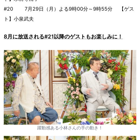
#20 7月29日（月）よる9時00分～9時55分 【ゲス
ト】小泉武夫
8月に放送される#21以降のゲストもお楽しみに！
躍動感ある小林さんの手の動き！