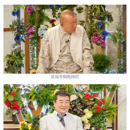
笑福亭鶴瓶師匠