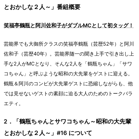
とおかしな２人～」番組概要
笑福亭鶴瓶と阿川佐和子がダブルMCとして初タッグ！
芸能界でも大御所クラスの笑福亭鶴瓶（芸歴52年）と阿川
佐和子（芸歴40年）。芸能界随一の聞き上手で引き出し上
手な2人がMCとなり、そんな2人を「鶴瓶ちゃん」「サワ
コちゃん」と呼ぶような昭和の大先輩をゲストに迎える。
鶴瓶＆阿川のコンビが大先輩ゲストに恐縮しながらも、他
では見せないゲストの素顔に迫る大人のためのトークバラ
エティ。
2．「鶴瓶ちゃんとサワコちゃん～昭和の大先輩
とおかしな２人～」#16 について