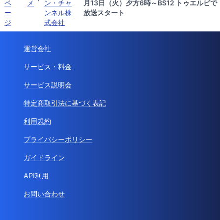
ペ
メ
ン・チャ
月13日（火）夕方6時～BS12 トゥエルビで
ー
ンネル株
放送スタート
ジ
式会社
運営会社
サービス・料金
サービス説明会
特定商取引法に基づく表記
利用規約
プライバシーポリシー
ガイドライン
API利用
お問い合わせ