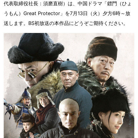
代表取締役社長：須磨直樹）は、中国ドラマ「鏢門（ひょ
うもん）Great Protector」を7月13日（火）夕方6時～放
送します。BS初放送の本作品にどうぞご期待ください。