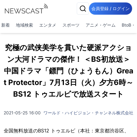
会員登録 / ログイン
新着
地域検索
エンタメ
スポーツ
アニメ・ゲーム
BtoB
究極の武侠美学を貫いた硬派アクショ
ン大河ドラマの傑作！ ＜BS初放送＞
中国ドラマ「鏢門（ひょうもん）Grea
t Protector」7月13日（火）夕方6時～
BS12 トゥエルビで放送スタート
2021-05-25 16:00
ワールド・ハイビジョン・チャンネル株式会社
全国無料放送のBS12 トゥエルビ（本社：東京都渋谷区、