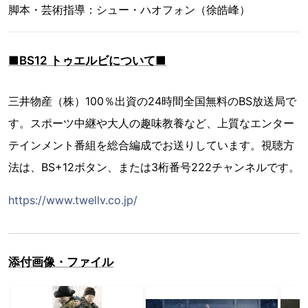
脚本・芸術指導：シュー・ハオフォン（徐皓峰）
■BS12 トゥエルビについて■
三井物産（株）100％出資の24時間全国無料のBS放送局で
す。スポーツ中継や大人の趣味教養など、上質なエンター
テインメント番組を総合編成でお送りしています。視聴方
法は、BS+12ボタン、または3桁番号222チャンネルです。
https://www.twellv.co.jp/
添付画像・ファイル