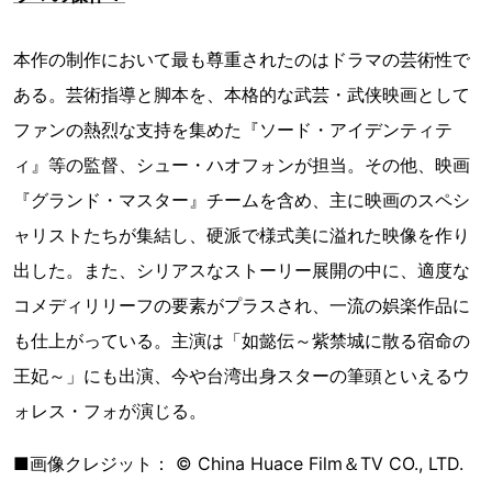
本作の制作において最も尊重されたのはドラマの芸術性で
ある。芸術指導と脚本を、本格的な武芸・武侠映画として
ファンの熱烈な支持を集めた『ソード・アイデンティテ
ィ』等の監督、シュー・ハオフォンが担当。その他、映画
『グランド・マスター』チームを含め、主に映画のスペシ
ャリストたちが集結し、硬派で様式美に溢れた映像を作り
出した。また、シリアスなストーリー展開の中に、適度な
コメディリリーフの要素がプラスされ、一流の娯楽作品に
も仕上がっている。主演は「如懿伝～紫禁城に散る宿命の
王妃～」にも出演、今や台湾出身スターの筆頭といえるウ
ォレス・フォが演じる。
■画像クレジット： © China Huace Film＆TV CO., LTD.