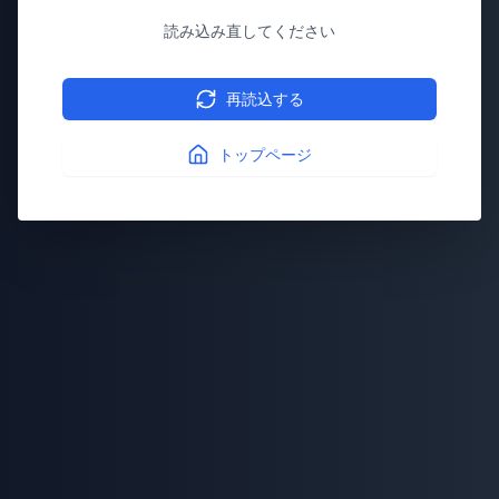
読み込み直してください
再読込する
トップページ