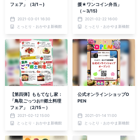
フェア」（3/1～)
援★ワンコイン弁当」
（～3/15)
2021-03-01 16:30
2021-02-22 16:00
とっとり・おかやま新橋館
とっとり・おかやま新橋館
【第四弾】ももてなし家：
公式オンラインショップO
「鳥取ごっつお!!郷土料理
PEN
フェア」（2/15～）
2021-02-12 15:00
2021-01-14 11:00
とっとり・おかやま新橋館
とっとり・おかやま新橋館