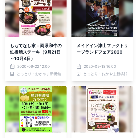
ももてなし家：両県和牛の
メイドイン津山ファクトリ
鉄板焼ステーキ（9月21日
ーブランドフェア2020
～10月4日）
2020-09-22 12:00
2020-09-18 16:00
とっとり・おかやま新橋館
とっとり・おかやま新橋館