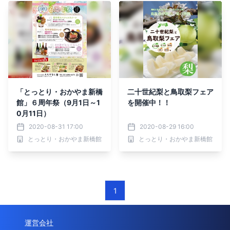
「とっとり・おかやま新橋
二十世紀梨と鳥取梨フェア
館」６周年祭（9月1日～1
を開催中！！
0月11日）
2020-08-31 17:00
2020-08-29 16:00
とっとり・おかやま新橋館
とっとり・おかやま新橋館
1
運営会社