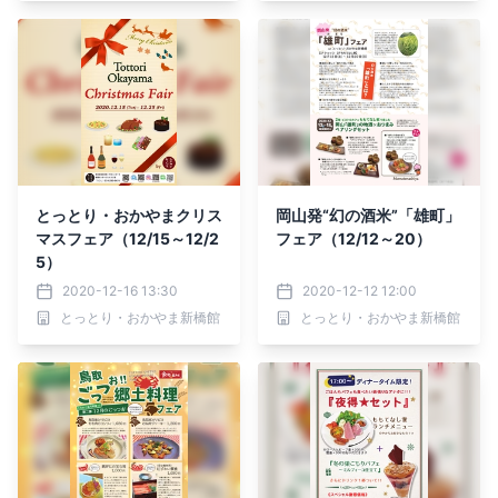
とっとり・おかやまクリス
岡山発“幻の酒米”「雄町」
マスフェア（12/15～12/2
フェア（12/12～20）
5）
2020-12-16 13:30
2020-12-12 12:00
とっとり・おかやま新橋館
とっとり・おかやま新橋館