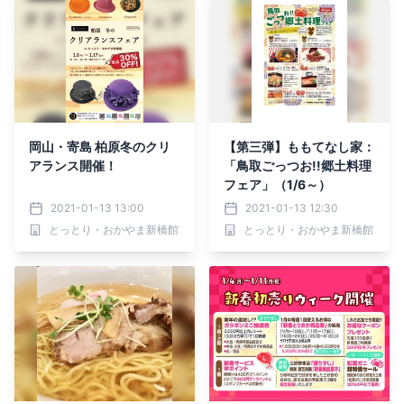
岡山・寄島 柏原冬のクリ
【第三弾】ももてなし家：
アランス開催！
「鳥取ごっつお!!郷土料理
フェア」（1/6～）
2021-01-13 13:00
2021-01-13 12:30
とっとり・おかやま新橋館
とっとり・おかやま新橋館