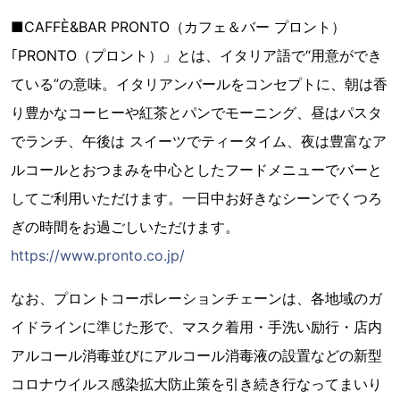
■CAFFÈ&BAR PRONTO（カフェ＆バー プロント）
｢PRONTO（プロント）」とは、イタリア語で“用意ができ
ている”の意味。イタリアンバールをコンセプトに、朝は香
り豊かなコーヒーや紅茶とパンでモーニング、昼はパスタ
でランチ、午後は スイーツでティータイム、夜は豊富なア
ルコールとおつまみを中心としたフードメニューでバーと
してご利用いただけます。一日中お好きなシーンでくつろ
ぎの時間をお過ごしいただけます。
https://www.pronto.co.jp/
なお、プロントコーポレーションチェーンは、各地域のガ
イドラインに準じた形で、マスク着用・手洗い励行・店内
アルコール消毒並びにアルコール消毒液の設置などの新型
コロナウイルス感染拡大防止策を引き続き行なってまいり