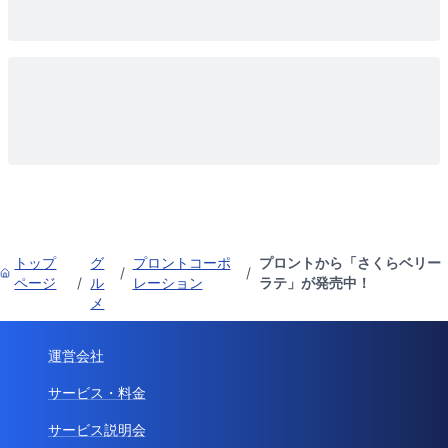
トップ
グ
プロントコーポ
プロントから「さくらベリー
/
/
ページ
/
ル
レーション
ラテ」が発売中！
メ
運営会社
サービス・料金
サービス説明会