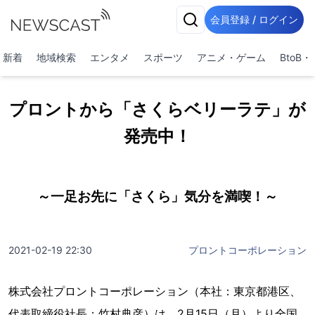
会員登録 / ログイン
新着
地域検索
エンタメ
スポーツ
アニメ・ゲーム
BtoB
プロントから「さくらベリーラテ」が
発売中！
～一足お先に「さくら」気分を満喫！～
2021-02-19 22:30
プロントコーポレーション
株式会社プロントコーポレーション（本社：東京都港区、
代表取締役社長：竹村典彦）は、2月15日（月）より全国