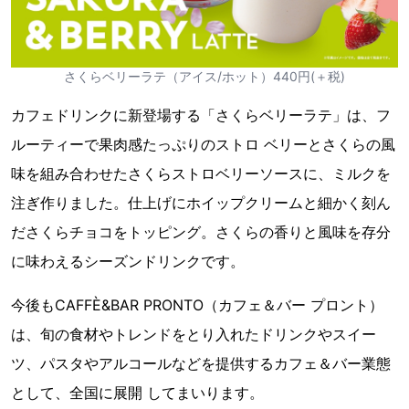
さくらベリーラテ（アイス/ホット）440円(＋税)
カフェドリンクに新登場する「さくらベリーラテ」は、フ
ルーティーで果肉感たっぷりのストロ ベリーとさくらの風
味を組み合わせたさくらストロベリーソースに、ミルクを
注ぎ作りました。仕上げにホイップクリームと細かく刻ん
ださくらチョコをトッピング。さくらの香りと風味を存分
に味わえるシーズンドリンクです。
今後もCAFFÈ&BAR PRONTO（カフェ＆バー プロント）
は、旬の食材やトレンドをとり入れたドリンクやスイー
ツ、パスタやアルコールなどを提供するカフェ＆バー業態
として、全国に展開 してまいります。