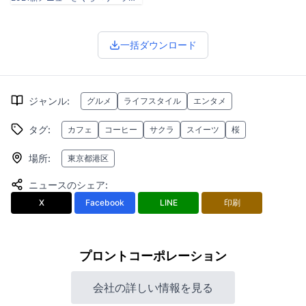
一括ダウンロード
ジャンル
:
グルメ
ライフスタイル
エンタメ
タグ
:
カフェ
コーヒー
サクラ
スイーツ
桜
場所
:
東京都港区
ニュースのシェア
:
X
Facebook
LINE
印刷
プロントコーポレーション
会社の詳しい情報を見る