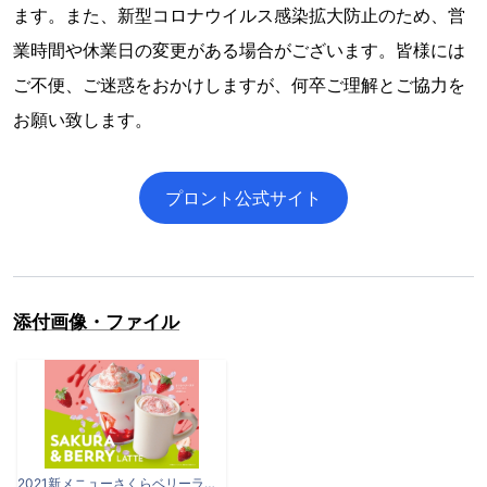
ます。また、新型コロナウイルス感染拡大防止のため、営
業時間や休業日の変更がある場合がございます。皆様には
ご不便、ご迷惑をおかけしますが、何卒ご理解とご協力を
お願い致します。
プロント公式サイト
添付画像・ファイル
2021新メニューさくらベリーラテ_P2101_seasonal drink A3_sakura_0125-01.jpg