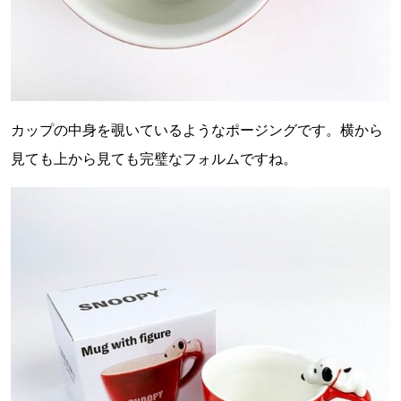
カップの中身を覗いているようなポージングです。横から
見ても上から見ても完璧なフォルムですね。