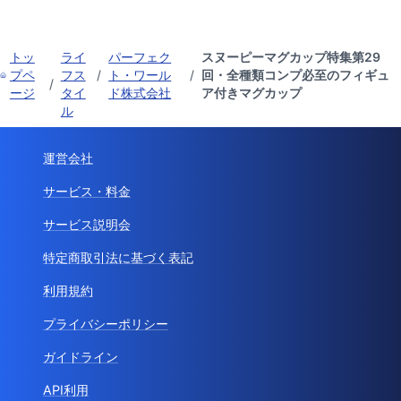
トッ
ライ
パーフェク
スヌーピーマグカップ特集第29
プペ
フス
/
ト・ワール
/
回・全種類コンプ必至のフィギュ
/
ージ
タイ
ド株式会社
ア付きマグカップ
ル
運営会社
サービス・料金
サービス説明会
特定商取引法に基づく表記
利用規約
プライバシーポリシー
ガイドライン
API利用