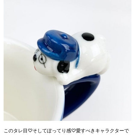
このタレ目♡そしてぽってり感♡愛すべきキャラクターで