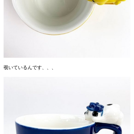
覗いているんです、、、