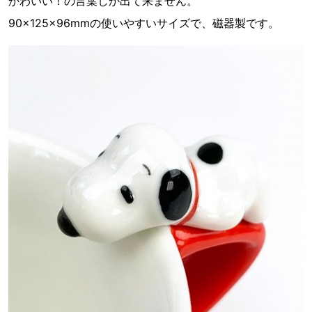
かわいい！の言葉しか出て来ません。
90×125×96mmの使いやすいサイズで、磁器製です。