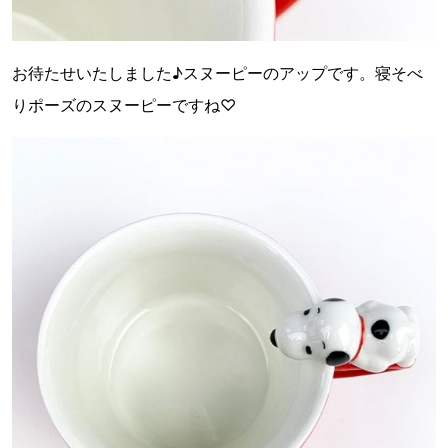
お待たせいたしました♪スヌーピーのアップです。寝そべ
りポーズのスヌーピーですね♡