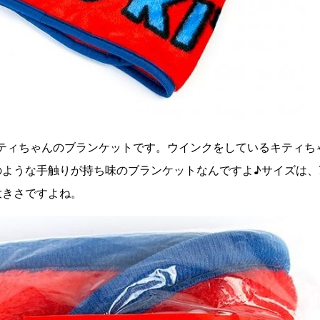
キティちゃんのブランケットです。ウインクをしているキティち
ような手触りが持ち味のブランケットなんですよ♪サイズは、70
大きさですよね。