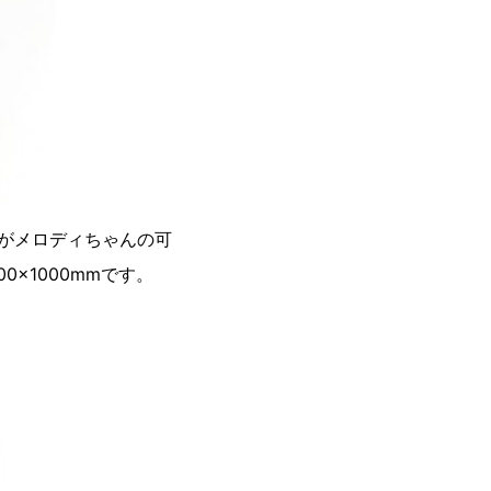
がメロディちゃんの可
×1000mmです。