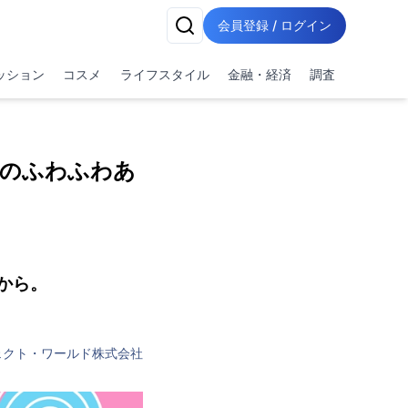
会員登録 / ログイン
ッション
コスメ
ライフスタイル
金融・経済
調査
のふわふわあ
から。
ェクト・ワールド株式会社