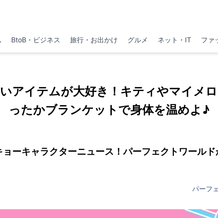
ム
BtoB・ビジネス
旅行・お出かけ
グルメ
ネット・IT
ファ
愛いアイテムが大好き！キティやマイメロ
ったかブランケットで身体を温めよ♪
キョーキャラクターニュース！パーフェクトワールド
パーフ