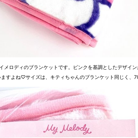
マイメロディのブランケットです。ピンクを基調としたデザイン
ますよね♡サイズは、キティちゃんのブランケット同じく、700