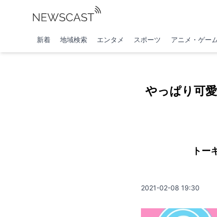
新着
地域検索
エンタメ
スポーツ
アニメ・ゲー
やっぱり可
トー
2021-02-08 19:30