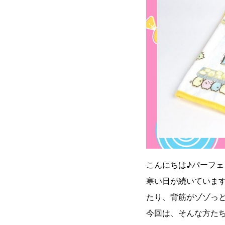
こんにちは♪パーフ
寒い日が続いていま
たり、背筋がゾゾっ
今回は、そんな方た