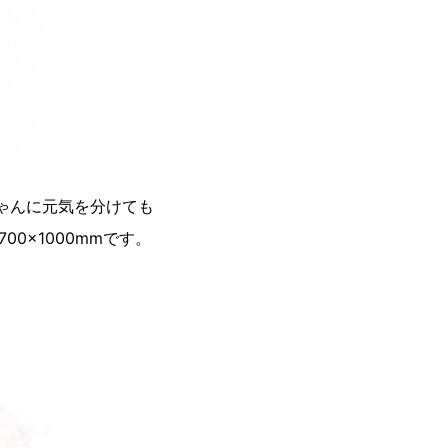
ゃんに元気を分けても
0×1000mmです。