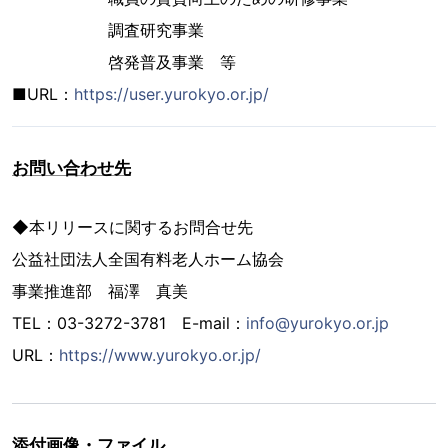
調査研究事業
啓発普及事業 等
■URL：
https://user.yurokyo.or.jp/
お問い合わせ先
◆本リリースに関するお問合せ先
公益社団法人全国有料老人ホーム協会
事業推進部 福澤 真美
TEL：03-3272-3781 E-mail：
info@yurokyo.or.jp
URL：
https://www.yurokyo.or.jp/
添付画像・ファイル