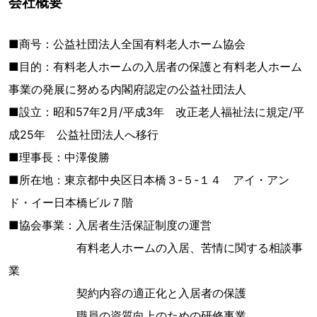
会社概要
■商号：公益社団法人全国有料老人ホーム協会
■目的：有料老人ホームの入居者の保護と有料老人ホーム
事業の発展に努める内閣府認定の公益社団法人
■設立：昭和57年2月/平成3年 改正老人福祉法に規定/平
成25年 公益社団法人へ移行
■理事長：中澤俊勝
■所在地：東京都中央区日本橋３-５-１４ アイ・アン
ド・イー日本橋ビル７階
■協会事業：入居者生活保証制度の運営
有料老人ホームの入居、苦情に関する相談事
業
契約内容の適正化と入居者の保護
職員の資質向上のための研修事業