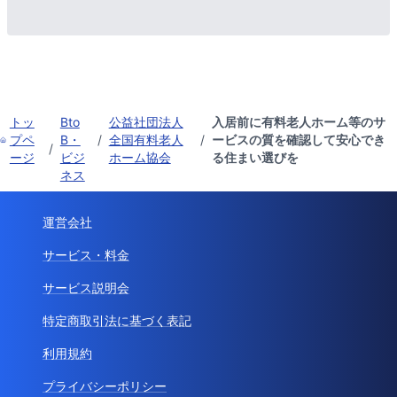
トッ
Bto
公益社団法人
入居前に有料老人ホーム等のサ
プペ
B・
/
全国有料老人
/
ービスの質を確認して安心でき
/
ージ
ビジ
ホーム協会
る住まい選びを
ネス
運営会社
サービス・料金
サービス説明会
特定商取引法に基づく表記
利用規約
プライバシーポリシー