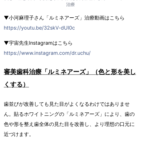
治療
▼小河麻理子さん「ルミネアーズ」治療動画はこちら
https://youtu.be/32skV-dUI0c
▼宇宙先生Instagramはこちら
https://www.instagram.com/dr.uchu/
審美歯科治療「ルミネアーズ」（色と形を美し
くする）
歯並びが改善しても見た目がよくなるわけではありませ
ん。貼るホワイトニングの「ルミネアーズ」により、歯の
色や形を整え歯全体の見た目を改善し、より理想の口元に
近づけます。