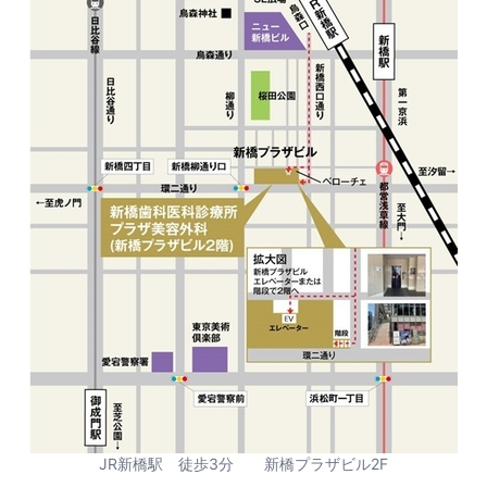
JR新橋駅 徒歩3分 新橋プラザビル2F