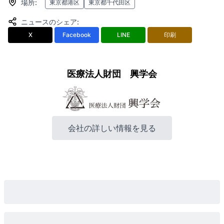
場所
:
東京都港区
東京都千代田区
ニュースのシェア
:
X
Facebook
LINE
印刷
医療法人財団 興学会
会社の詳しい情報を見る