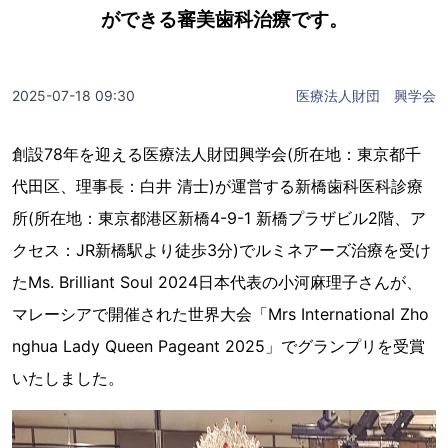
ができる審美歯科治療です。
2025-07-18 09:30
医療法人財団 興学会
創設78年を迎える医療法人財団興学会(所在地：東京都千
代田区、理事長：白井 清士)が運営する新橋歯科医科診療
所(所在地：東京都港区新橋4-9-1 新橋プラザビル2階、ア
クセス：JR新橋駅より徒歩3分)でルミネアーズ治療を受け
たMs. Brilliant Soul 2024日本代表の小河麻理子さんが、
マレーシアで開催された世界大会「Mrs International Zho
nghua Lady Queen Pageant 2025」でグランプリを受賞
いたしました。