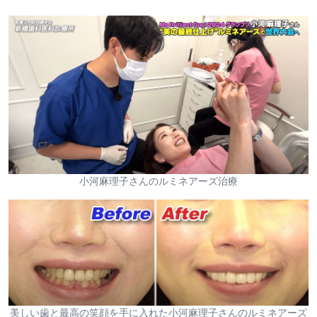
小河麻理子さんのルミネアーズ治療
美しい歯と最高の笑顔を手に入れた小河麻理子さんのルミネアーズ