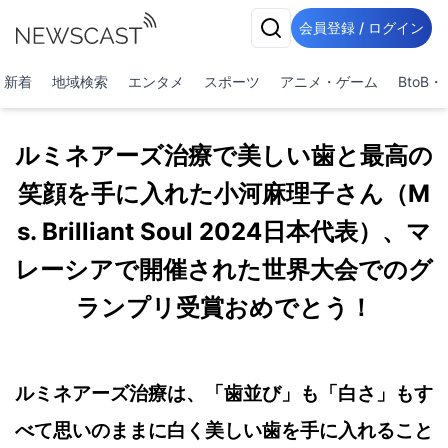
会員登録 / ログイン
新着
地域検索
エンタメ
スポーツ
アニメ・ゲーム
BtoB
ルミネアーズ治療で美しい歯と最高の
笑顔を手に入れた小河麻理子さん（M
s. Brilliant Soul 2024日本代表）、マ
レーシアで開催された世界大会でのグ
ランプリ受賞おめでとう！
ルミネアーズ治療は、「歯並び」も「白さ」もす
べて思いのままに白く美しい歯を手に入れること