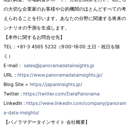
の大切な企業家のお客様や公的機関のほとんどすべての考
えられることを行います。あなたの分野に関連する将来の
シナリオの予測を生成します。
【本件に関するお問合せ先】
TEL：+81-3 4565 5232（9:00-18:00 土日・祝日を除
く）
E-mail：
sales@panoramadatainsights.jp
URL：
https://www.panoramadatainsights.jp/
Blog Site =
https://japaninsights.jp/
Twitter :
https://twitter.com/DataPanorama
LinkedIn :
https://www.linkedin.com/company/panoram
a-data-insights/
【パノラマデータインサイト 会社概要】