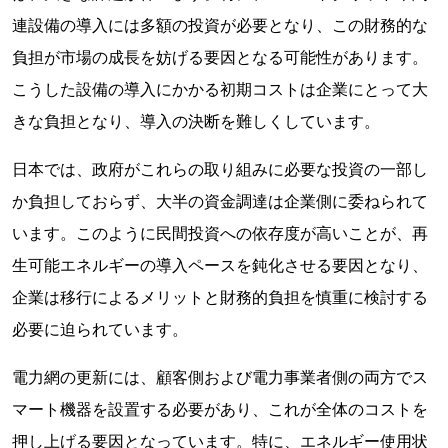
連設備の導入には多額の投資が必要となり、この財務的な
負担が市場の成長を妨げる要因となる可能性があります。
こうした設備の導入にかかる初期コストは企業にとって大
きな負担となり、導入の決断を難しくしています。
日本では、政府がこれらの取り組みに必要な投資の一部し
か負担しておらず、大半の資金調達は企業側に委ねられて
います。このように民間投資への依存度が高いことが、再
生可能エネルギーの導入ペースを鈍化させる要因となり、
企業は移行によるメリットと財務的負担を慎重に検討する
必要に迫られています。
電力網の更新には、顧客側および電力事業者側の両方でス
マート機器を設置する必要があり、これが全体のコストを
押し上げる要因となっています。特に、エネルギー使用状