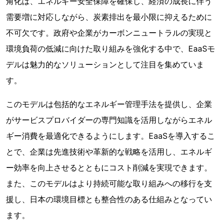
角化は、エネルギー安全保障を確保し、経済の成長に伴う
需要増に対応しながら、炭素排出を最小限に抑えるために
不可欠です。政府や企業がカーボンニュートラルの実現と
環境負荷の低減に向けた取り組みを強化する中で、EaaSモ
デルは魅力的なソリューションとして注目を集めていま
す。
このモデルは包括的なエネルギー管理手法を提供し、企業
がサービスプロバイダーの専門知識を活用しながらエネル
ギー消費を最適化できるようにします。EaaSを導入するこ
とで、企業は先進技術や革新的な戦略を活用し、エネルギ
ー効率を向上させるとともにコスト削減を実現できます。
また、このモデルはより持続可能な取り組みへの移行を支
援し、日本の環境目標とも整合性のある仕組みとなってい
ます。