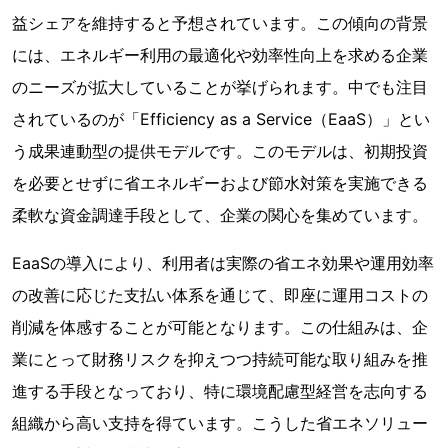
益シェアを維持すると予想されています。この傾向の背景
には、エネルギー利用の最適化や効率性向上を求める企業
のニーズが拡大していることが挙げられます。中でも注目
されているのが「Efficiency as a Service（EaaS）」とい
う成果連動型の提供モデルです。このモデルは、初期投資
を必要とせずに省エネルギーおよび節水対策を実施できる
柔軟な資金調達手段として、企業の関心を集めています。
EaaSの導入により、利用者は実際の省エネ効果や運用効率
の改善に応じた支払い体系を通じて、即座に運用コストの
削減を体感することが可能となります。この仕組みは、企
業にとって財務リスクを抑えつつ持続可能な取り組みを推
進する手段となっており、特に環境配慮型経営を志向する
組織から高い支持を得ています。こうした省エネソリュー