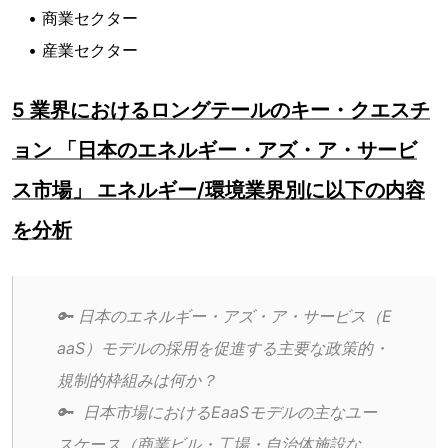
• 商業セクター
• 産業セクター
5 業界におけるロングテールのキー・クエスチ
ョン 「日本のエネルギー・アズ・ア・サービ
ス市場」 エネルギー/環境業界別に以下の内容
を分析
🔑 日本のエネルギー・アズ・ア・サービス（E
aaS）モデルの採用を促進する主要な政策的・
規制的枠組みは何か？
🔑  日本市場におけるEaaSモデルの主なユー
スケース（商業ビル・工場・自治体施設な