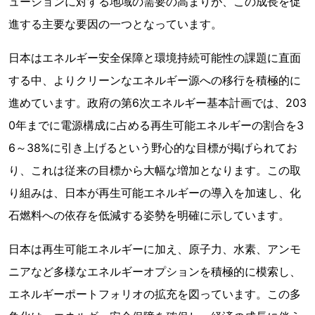
ューションに対する地域の需要の高まりが、この成長を促
進する主要な要因の一つとなっています。
日本はエネルギー安全保障と環境持続可能性の課題に直面
する中、よりクリーンなエネルギー源への移行を積極的に
進めています。政府の第6次エネルギー基本計画では、203
0年までに電源構成に占める再生可能エネルギーの割合を3
6～38%に引き上げるという野心的な目標が掲げられてお
り、これは従来の目標から大幅な増加となります。この取
り組みは、日本が再生可能エネルギーの導入を加速し、化
石燃料への依存を低減する姿勢を明確に示しています。
日本は再生可能エネルギーに加え、原子力、水素、アンモ
ニアなど多様なエネルギーオプションを積極的に模索し、
エネルギーポートフォリオの拡充を図っています。この多