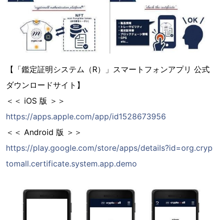
【「鑑定証明システム（R）」スマートフォンアプリ 公式
ダウンロードサイト】
＜＜ iOS 版 ＞＞
https://apps.apple.com/app/id1528673956
＜＜ Android 版 ＞＞
https://play.google.com/store/apps/details?id=org.cryp
tomall.certificate.system.app.demo