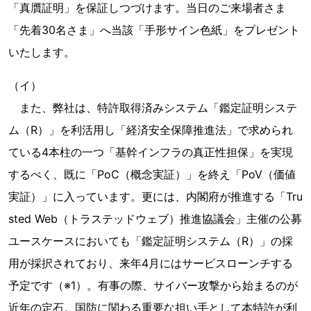
「真贋証明」を保証しつづけます。当日のご来場者さま
「先着30名さま」へ当該「手形サイン色紙」をプレゼント
いたします。
（イ）
また、弊社は、特許取得済みシステム「鑑定証明システ
ム（R）」を利活用し「経済安全保障推進法」で求められ
ている4本柱の一つ「基幹インフラの真正性担保」を実現
するべく、既に「PoC（概念実証）」を終え「PoV（価値
実証）」に入っています。更には、内閣府が推進する「Tru
sted Web（トラステッドウェブ）推進協議会」主催の公募
ユースケースにおいても「鑑定証明システム（R）」の採
用が採択されており、来年4月にはサービスローンチする
予定です（※1）。有事の際、サイバー攻撃から始まるのが
近年の定石。国防に関わる重要な担い手として本特許が利