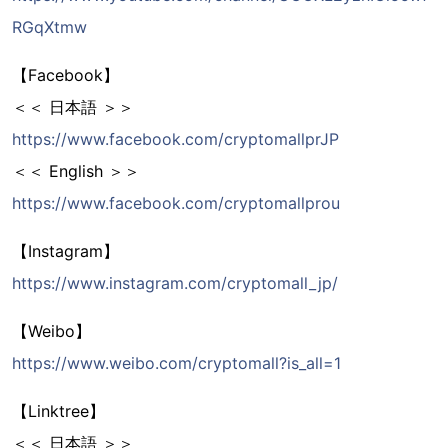
RGqXtmw
【Facebook】
＜＜ 日本語 ＞＞
https://www.facebook.com/cryptomallprJP
＜＜ English ＞＞
https://www.facebook.com/cryptomallprou
【Instagram】
https://www.instagram.com/cryptomall_jp/
【Weibo】
https://www.weibo.com/cryptomall?is_all=1
【Linktree】
＜＜ 日本語 ＞＞