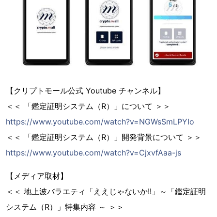
【クリプトモール公式 Youtube チャンネル】
＜＜ 「鑑定証明システム（R）」について ＞＞
https://www.youtube.com/watch?v=NGWsSmLPYIo
＜＜ 「鑑定証明システム（R）」開発背景について ＞＞
https://www.youtube.com/watch?v=CjxvfAaa-js
【メディア取材】
＜＜ 地上波バラエティ「ええじゃないか!!」～「鑑定証明
システム（R）」特集内容 ～ ＞＞