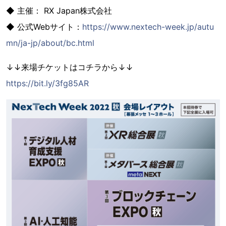
◆ 主催： RX Japan株式会社
◆ 公式Webサイト：
https://www.nextech-week.jp/autu
mn/ja-jp/about/bc.html
↓↓来場チケットはコチラから↓↓
https://bit.ly/3fg85AR