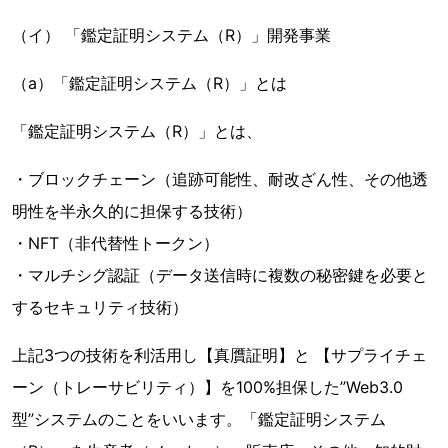
（イ） 「鑑定証明システム（R）」開発事業
（a）「鑑定証明システム（R）」とは
「鑑定証明システム（R）」とは、
・ブロックチェーン（追跡可能性、耐改ざん性、その他透
明性を半永久的に担保する技術）
・NFT（非代替性トークン）
・マルチシグ認証（データ送信時に複数の秘密鍵を必要と
するセキュリティ技術）
上記3つの技術を利活用し【真贋証明】と 【サプライチェ
ーン（トレーサビリティ）】を100%担保した”Web3.0
型”システムのことをいいます。「鑑定証明システム