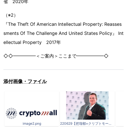
省 2020年
（※2）
『The Theft Of American Intellectual Property: Reasses
sments Of The Challenge And United States Policy』 Int
ellectual Property 2017年
◇◇━━━━━＜ご案内＞ここまで━━━━━━◇
添付画像・ファイル
image2.png
220629【把瑠都×クリプトモール】画像.jpg