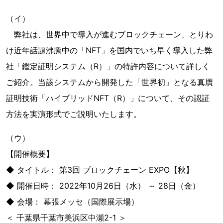
（イ）
弊社は、世界中で導入が進むブロックチェーン、とりわ
け近年話題沸騰中の「NFT」を国内でいち早く導入した弊
社「鑑定証明システム（R）」の特許内容について詳しく
ご紹介。当該システムから開発した「世界初」となる真贋
証明技術「ハイブリッドNFT（R）」について、その認証
方法を実演形式でご説明いたします。
（ウ）
【開催概要】
◆ タイトル： 第3回 ブロックチェーン EXPO【秋】
◆ 開催日時： 2022年10月26日（水） ～ 28日（金）
◆ 会場： 幕張メッセ（国際展示場）
＜ 千葉県千葉市美浜区中瀬2-1 ＞