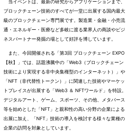
当イベントは、最新の研究からアプリケーションまで、
ブロックチェーン技術のすべてが一堂に出展する国内最大
級のブロックチェーン専門展です。製造業・金融・小売流
通・エネルギー・医療など多岐に渡る業界人の商談やビジ
ネスパートナー発掘の場として好評を博しています。
また、今回開催される「第3回 ブロックチェーン EXPO
【秋】」では、話題沸騰中の「Web3（ブロックチェーン
技術により実現する非中央集権型のインターネット）」や
「NFT（非代替性トークン）」に関連した技術やマーケッ
トプレイスが出展する「Web3 ＆ NFTワールド」を特設。
デジタルアート、ゲーム、スポーツ、その他、メタバース
等を始めとした「NFT」と親和性の高い分野の企業による
出展に加え、「NFT」技術の導入を検討する様々な業種の
企業の訪問を対象としています。