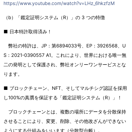
https://www.youtube.com/watch?v=LHz_6hkzfzM
（b）「鑑定証明システム（R）」の 3 つの特徴
■ 日本特許取得済み！
弊社の特許は、JP：第6894033号、EP：3926568、U
S：2021-0390557 A1。これにより、世界における唯一無
二の発明として保護され、弊社オンリーワンサービスとな
ります。
■ ブロックチェーン、NFT、そしてマルチシグ認証を採用
し100%の真贋を保証する「鑑定証明システム（R）」！
ブロックチェーンとは、複数の場所にデータを分散保持
させることにより、変更、削除、その他改ざんができない
ようにする仕組みをいいます（分散型台帳）。