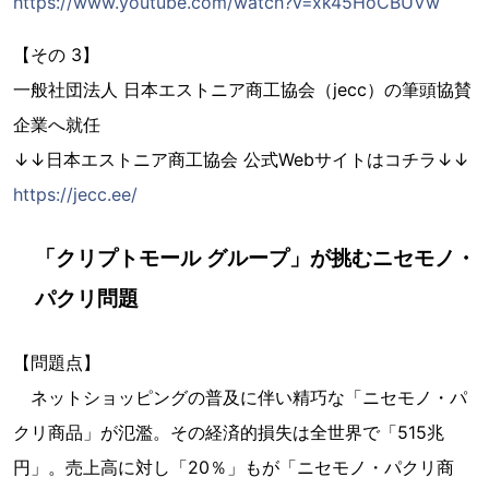
https://www.youtube.com/watch?v=xk45HoCBUVw
【その 3】
一般社団法人 日本エストニア商工協会（jecc）の筆頭協賛
企業へ就任
↓↓日本エストニア商工協会 公式Webサイトはコチラ↓↓
https://jecc.ee/
「クリプトモール グループ」が挑むニセモノ・
パクリ問題
【問題点】
ネットショッピングの普及に伴い精巧な「ニセモノ・パ
クリ商品」が氾濫。その経済的損失は全世界で「515兆
円」。売上高に対し「20％」もが「ニセモノ・パクリ商