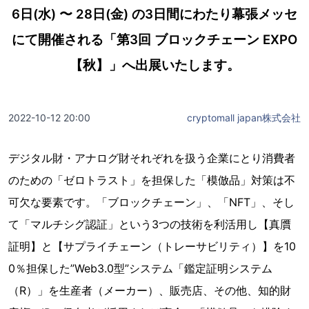
6日(水) 〜 28日(金) の3日間にわたり幕張メッセ
にて開催される「第3回 ブロックチェーン EXPO
【秋】」へ出展いたします。
2022-10-12 20:00
cryptomall japan株式会社
デジタル財・アナログ財それぞれを扱う企業にとり消費者
のための「ゼロトラスト」を担保した「模倣品」対策は不
可欠な要素です。「ブロックチェーン」、「NFT」、そし
て「マルチシグ認証」という3つの技術を利活用し【真贋
証明】と【サプライチェーン（トレーサビリティ）】を10
0％担保した”Web3.0型”システム「鑑定証明システム
（R）」を生産者（メーカー）、販売店、その他、知的財