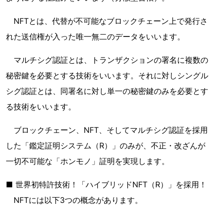
NFTとは、代替が不可能なブロックチェーン上で発行さ
れた送信権が入った唯一無二のデータをいいます。
マルチシグ認証とは、トランザクションの署名に複数の
秘密鍵を必要とする技術をいいます。それに対しシングル
シグ認証とは、同署名に対し単一の秘密鍵のみを必要とす
る技術をいいます。
ブロックチェーン、NFT、そしてマルチシグ認証を採用
した「鑑定証明システム（R）」のみが、不正・改ざんが
一切不可能な「ホンモノ」証明を実現します。
■ 世界初特許技術！「ハイブリッドNFT（R）」を採用！
NFTには以下3つの概念があります。