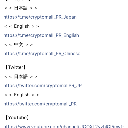
＜＜ 日本語 ＞＞
https://t.me/cryptomall_PR_Japan
＜＜ English ＞＞
https://t.me/cryptomall_PR_English
＜＜ 中文 ＞＞
https://t.me/cryptomall_PR_Chinese
【Twitter】
＜＜ 日本語 ＞＞
https://twitter.com/cryptomallPR_JP
＜＜ English ＞＞
https://twitter.com/cryptomall_PR
【YouTube】
https://www.youtube.com/channel/UCOXL2yzhICl5cwf-