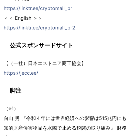
https://linktr.ee/cryptomall_pr
＜＜ English ＞＞
https://linktr.ee/cryptomall_pr2
公式スポンサードサイト
【（一社）日本エストニア商工協会】
https://jecc.ee/
脚注
（※1）
向山 勇 『令和４年には世界経済への影響は515兆円にも！
知的財産侵害物品を水際で止める税関の取り組み』 財務