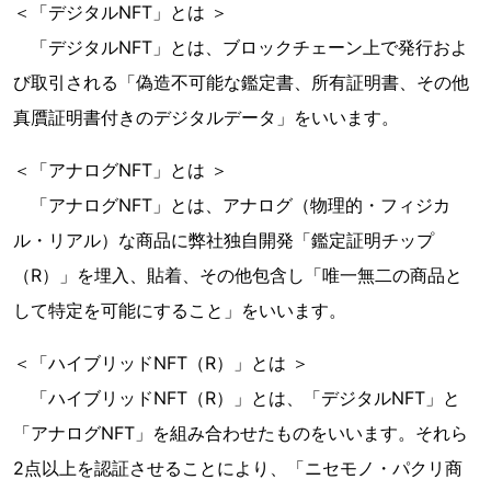
＜「デジタルNFT」とは ＞
「デジタルNFT」とは、ブロックチェーン上で発行およ
び取引される「偽造不可能な鑑定書、所有証明書、その他
真贋証明書付きのデジタルデータ」をいいます。
＜「アナログNFT」とは ＞
「アナログNFT」とは、アナログ（物理的・フィジカ
ル・リアル）な商品に弊社独自開発「鑑定証明チップ
（R）」を埋入、貼着、その他包含し「唯一無二の商品と
して特定を可能にすること」をいいます。
＜「ハイブリッドNFT（R）」とは ＞
「ハイブリッドNFT（R）」とは、「デジタルNFT」と
「アナログNFT」を組み合わせたものをいいます。それら
2点以上を認証させることにより、「ニセモノ・パクリ商