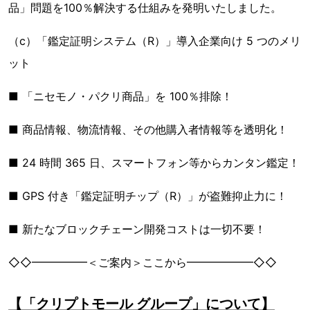
品」問題を100％解決する仕組みを発明いたしました。
（c）「鑑定証明システム（R）」導入企業向け 5 つのメリ
ット
■ 「ニセモノ・パクリ商品」を 100％排除！
■ 商品情報、物流情報、その他購入者情報等を透明化！
■ 24 時間 365 日、スマートフォン等からカンタン鑑定！
■ GPS 付き「鑑定証明チップ（R）」が盗難抑止力に！
■ 新たなブロックチェーン開発コストは一切不要！
◇◇━━━━━＜ご案内＞ここから━━━━━━◇◇
【「クリプトモール グループ」について】