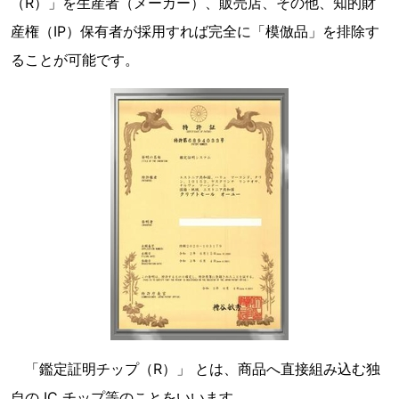
（R）」を生産者（メーカー）、販売店、その他、知的財
産権（IP）保有者が採用すれば完全に「模倣品」を排除す
ることが可能です。
「鑑定証明チップ（R）」 とは、商品へ直接組み込む独
自の IC チップ等のことをいいます。