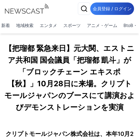
会員登録 / ログイン
新着
地域検索
エンタメ
スポーツ
アニメ・ゲーム
BtoB
【把瑠都 緊急来日】元大関、エストニ
ア共和国 国会議員「把瑠都 凱斗」が
「ブロックチェーン エキスポ
【秋】」10月28日に来場。クリプト
モールジャパンのブースにて講演およ
びデモンストレーションを実演
クリプトモールジャパン株式会社は、本年10月2