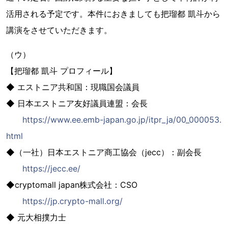
活用される予定です。本件におきましても把瑠都 凱斗から
講演をさせていただきます。
（ウ）
【把瑠都 凱斗 プロフィール】
◆ エストニア共和国：現職国会議員
◆ 日本エストニア友好議員連盟：会長
https://www.ee.emb-japan.go.jp/itpr_ja/00_000053.
html
◆（一社）日本エストニア商工協会（jecc）：副会長
https://jecc.ee/
◆cryptomall japan株式会社：CSO
https://jp.crypto-mall.org/
◆ 元大相撲力士