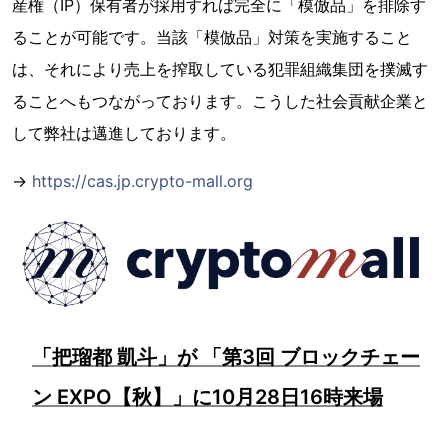
産権（IP）保有者が採用すれば完全に「模倣品」を排除す
ることが可能です。当該「模倣品」対策を実施すること
は、それにより売上を搾取している犯罪組織集団を撲滅す
ることへもつながっております。こうした社会貢献企業と
して弊社は邁進しております。
→
https://cas.jp.crypto-mall.org
「把瑠都 凱斗」が 「第3回 ブロックチェー
ン EXPO【秋】」に10月28日16時来場