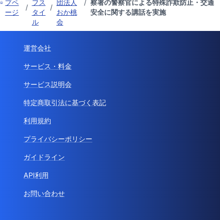
プペ
フス
団法人
/
察署の警察官による特殊詐欺防止・交通
/
/
ージ
タイ
おか桃
安全に関する講話を実施
ル
会
運営会社
サービス・料金
サービス説明会
特定商取引法に基づく表記
利用規約
プライバシーポリシー
ガイドライン
API利用
お問い合わせ