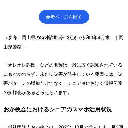
参考ページを開く
（参考：岡山県の特殊詐欺発生状況（令和6年4月末）｜岡
山県警察）
「オレオレ詐欺」などの名称は一般に広く認知されている
にもかかわらず、未だに被害が発生している要因には、被
害パターンの増加だけでなく、シニア層における情報伝達
の多様化があると考えられます。
おか桃会におけるシニアのスマホ活用状況
一般社団法人おか桃会は、2023年10月の設立以来、月2回