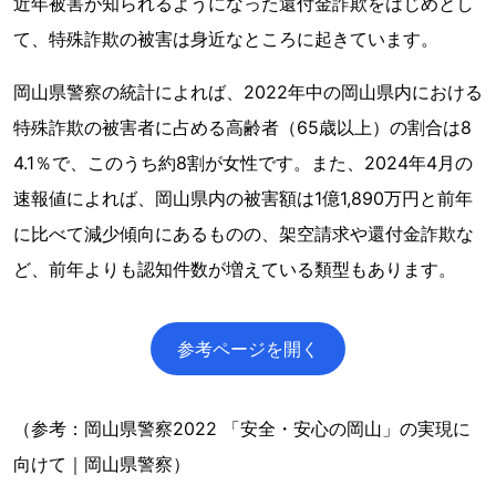
近年被害が知られるようになった還付金詐欺をはじめとし
て、特殊詐欺の被害は身近なところに起きています。
岡山県警察の統計によれば、2022年中の岡山県内における
特殊詐欺の被害者に占める高齢者（65歳以上）の割合は8
4.1％で、このうち約8割が女性です。また、2024年4月の
速報値によれば、岡山県内の被害額は1億1,890万円と前年
に比べて減少傾向にあるものの、架空請求や還付金詐欺な
ど、前年よりも認知件数が増えている類型もあります。
参考ページを開く
（参考：岡山県警察2022 「安全・安心の岡山」の実現に
向けて｜岡山県警察）