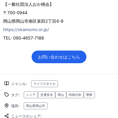
【一般社団法人おか桃会】
〒700-0944
岡山県岡山市南区泉田2丁目6-8
https://okamomo.or.jp/
TEL: 090‑4657‑7188
お問い合わせはこちら
ジャンル
:
ライフスタイル
タグ
:
シニア
交通安全
岡山
特殊詐欺
警察
場所
:
岡山県岡山市
ニュースのシェア
: