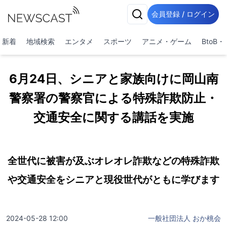
会員登録 / ログイン
新着
地域検索
エンタメ
スポーツ
アニメ・ゲーム
BtoB
6月24日、シニアと家族向けに岡山南
警察署の警察官による特殊詐欺防止・
交通安全に関する講話を実施
全世代に被害が及ぶオレオレ詐欺などの特殊詐欺
や交通安全をシニアと現役世代がともに学びます
2024-05-28 12:00
一般社団法人 おか桃会