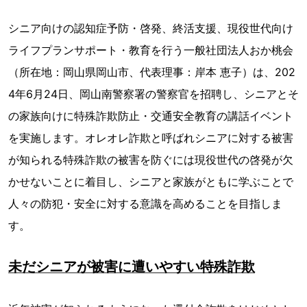
シニア向けの認知症予防・啓発、終活支援、現役世代向け
ライフプランサポート・教育を行う一般社団法人おか桃会
（所在地：岡山県岡山市、代表理事：岸本 恵子）は、202
4年6月24日、岡山南警察署の警察官を招聘し、シニアとそ
の家族向けに特殊詐欺防止・交通安全教育の講話イベント
を実施します。オレオレ詐欺と呼ばれシニアに対する被害
が知られる特殊詐欺の被害を防ぐには現役世代の啓発が欠
かせないことに着目し、シニアと家族がともに学ぶことで
人々の防犯・安全に対する意識を高めることを目指しま
す。
未だシニアが被害に遭いやすい特殊詐欺