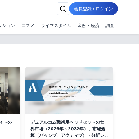
会員登録 / ログイン
ッション
コスメ
ライフスタイル
金融・経済
調査
イトの
デュアルコム戦術用ヘッドセットの世
界市場（2026年～2032年）、市場規
模（パッシブ、アクティブ）・分析レ