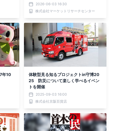
ポートを発表
2026-06-03 16:30
株式会社マーケットリサーチセンター
7年10
体験型見る知るプロジェクトin守博20
25 防災について楽しく学べるイベン
トを開催
2025-09-03 16:00
株式会社京阪百貨店