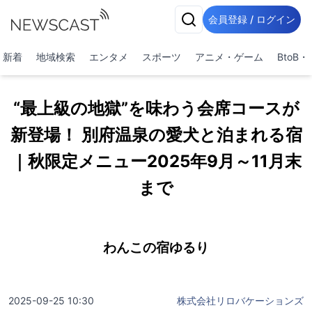
会員登録 / ログイン
新着
地域検索
エンタメ
スポーツ
アニメ・ゲーム
BtoB
“最上級の地獄”を味わう会席コースが
新登場！ 別府温泉の愛犬と泊まれる宿
｜秋限定メニュー2025年9月～11月末
まで
わんこの宿ゆるり
2025-09-25 10:30
株式会社リロバケーションズ