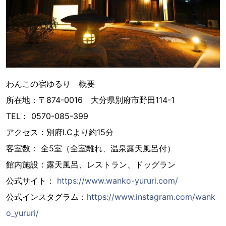
わんこの宿ゆるり 概要
所在地：〒874-0016 大分県別府市野田114-1
TEL： 0570-085-399
アクセス：別府I.Cより約15分
客室数： 全5室（全室離れ、温泉露天風呂付）
館内施設：露天風呂、レストラン、ドッグラン
公式サイト：
https://www.wanko-yururi.com/
公式インスタグラム：
https://www.instagram.com/wank
o_yururi/