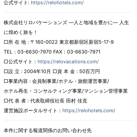
公式サイト:
https://relohotels.com/
株式会社リロバケーションズ ―人と地域を豊かに― 人生
に煌めく旅を！
□所 在 地 : 〒160-0022 東京都新宿区新宿5-17-9
TEL：03-6630-7970 FAX：03-6630-7971
□公式サイト：
https://relovacations.com/
□設 立 : 2004年10月 □資 本 金 : 50百万円
□事業内容 : 会員制事業/ホテル・旅館運営事業/
ホテル再生・コンサルティング事業/マンション管理事業
□代 表 者 : 代表取締役社長 田村 佳克
運営施設ポータルサイト：
https://relohotels.com/
本件に関する報道関係のお問い合わせ先