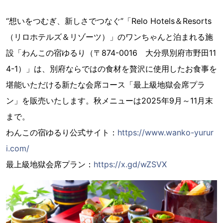
“想いをつむぎ、新しさでつなぐ”「Relo Hotels＆Resorts
（リロホテルズ＆リゾーツ）」のワンちゃんと泊まれる施
設「わんこの宿ゆるり（〒874-0016 大分県別府市野田11
4-1）」は、別府ならではの食材を贅沢に使用したお食事を
堪能いただける新たな会席コース「最上級地獄会席プラ
ン」を販売いたします。秋メニューは2025年9月～11月末
まで。
わんこの宿ゆるり公式サイト：
https://www.wanko-yurur
i.com/
最上級地獄会席プラン：
https://x.gd/wZSVX