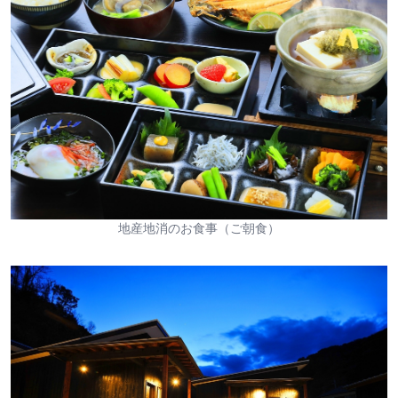
地産地消のお食事（ご朝食）