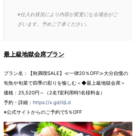
※仕入れ状況により内容が変更になる場合がご
ざいます。予めご了承ください。
最上級地獄会席プラン
プラン名：【秋満喫SALE】≪一律20％OFF≫大分自慢の
旬魚や旬菜で四季の彩りを愉しむ＜◆最上級地獄会席＞
価格：25,520円～（2名1室利用時1名様料金）
予約・詳細：
https://x.gd/iijLd
※公式サイトからのご予約で5％OFF