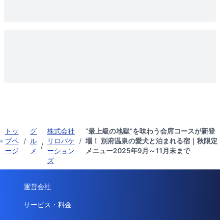
トッ
グ
株式会社
“最上級の地獄”を味わう会席コースが新登
プペ
/
ル
リロバケ
/
場！ 別府温泉の愛犬と泊まれる宿｜秋限定
/
ージ
メ
ーション
メニュー2025年9月～11月末まで
ズ
運営会社
サービス・料金