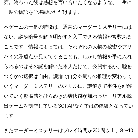
第。終わった後は感想を言い合いたくなるような、一生に
一度の物語をご堪能いただけます。
本ゲームの一番の特徴は、通常のマーダーミステリーには
ない、謎や暗号を解き明かすと入手できる情報が複数ある
ことです。情報によっては、それぞれの人物の秘密やアリ
バイの矛盾点が見えてくることも。しかし情報を手に入れ
られるのはその謎を解いた本人だけで、公開するか、嘘を
つくかの選択は自由。議論で自分や周りの推理が変わって
いくマーダーミステリーのスリルに、謎解きで事件を紐解
いていく緊張感とひらめきの爽快感が加わった、リアル脱
出ゲームを制作しているSCRAPならではの体験となってい
ます。
またマーダーミステリーはプレイ時間が2時間以上、8〜10