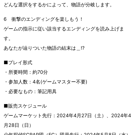
どんな選択をするかによって、物語が分岐します。
6 衝撃のエンディングを楽しもう！
ゲームの指示に従い該当するエンディングを読み上げま
す。
あなたが辿りついた物語の結末は＿⁉︎
■プレイ形式
・所要時間：約70分
・参加人数：4名(ゲームマスター不要)
・必要なもの：筆記用具
■販売スケジュール
ゲームマーケット先行：2024年4月27日（土）、2024年4
月28日（日）
少年探偵SCRAP団（FC）団員先行：2024年5月8日（水）