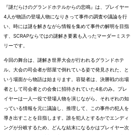
『謎だらけのグランドホテルからの悲鳴』は、プレイヤー
4人が物語の登場人物になりきって事件の調査や議論を行
い、時には謎を解きながら情報を集めて事件の解明を目指
す、SCRAPならではの謎解き要素も入ったマーダーミステ
リーです。
今回の舞台は、謎解き世界大会が行われるグランドホテ
ル。大会の司会者が部屋で倒れている姿で発見された、と
いう場面から物語は始まります。容疑者は、決勝戦の出場
者として司会者との会食に招待されていた4名のみ。プレ
イヤーは一人一役で登場人物を演じながら、それぞれの知
っている情報を元に議論し、推理して、この事件の犯人を
導き出すことを目指します。誰を犯人とするかでエンディ
ングが分岐するため、どんな結末になるかはプレイヤー次