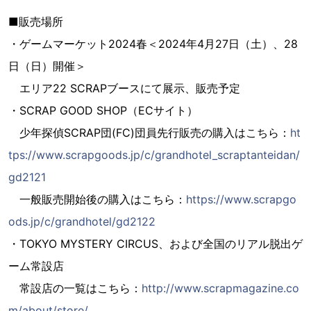
■販売場所
・ゲームマーケット2024春＜2024年4月27日（土）、28
日（日）開催＞
エリア22 SCRAPブースにて展示、販売予定
・SCRAP GOOD SHOP（ECサイト）
少年探偵SCRAP団(FC)団員先行販売の購入はこちら：
ht
tps://www.scrapgoods.jp/c/grandhotel_scraptanteidan/
gd2121
一般販売開始後の購入はこちら：
https://www.scrapgo
ods.jp/c/grandhotel/gd2122
・TOKYO MYSTERY CIRCUS、および全国のリアル脱出ゲ
ーム常設店
常設店の一覧はこちら：
http://www.scrapmagazine.co
m/about/store/