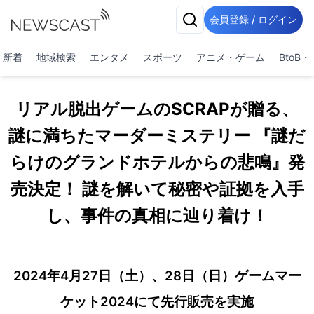
会員登録 / ログイン
新着
地域検索
エンタメ
スポーツ
アニメ・ゲーム
BtoB
リアル脱出ゲームのSCRAPが贈る、
謎に満ちたマーダーミステリー 『謎だ
らけのグランドホテルからの悲鳴』発
売決定！ 謎を解いて秘密や証拠を入手
し、事件の真相に辿り着け！
2024年4月27日（土）、28日（日）ゲームマー
ケット2024にて先行販売を実施