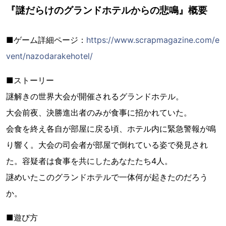
『謎だらけのグランドホテルからの悲鳴』概要
■ゲーム詳細ページ：
https://www.scrapmagazine.com/e
vent/nazodarakehotel/
■ストーリー
謎解きの世界大会が開催されるグランドホテル。
大会前夜、決勝進出者のみが食事に招かれていた。
会食を終え各自が部屋に戻る頃、ホテル内に緊急警報が鳴
り響く。大会の司会者が部屋で倒れている姿で発見され
た。容疑者は食事を共にしたあなたたち4人。
謎めいたこのグランドホテルで一体何が起きたのだろう
か。
■遊び方