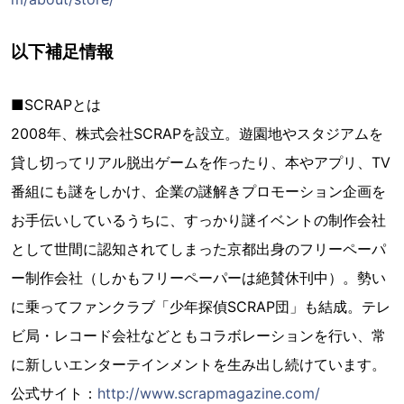
以下補足情報
■SCRAPとは
2008年、株式会社SCRAPを設立。遊園地やスタジアムを
貸し切ってリアル脱出ゲームを作ったり、本やアプリ、TV
番組にも謎をしかけ、企業の謎解きプロモーション企画を
お手伝いしているうちに、すっかり謎イベントの制作会社
として世間に認知されてしまった京都出身のフリーペーパ
ー制作会社（しかもフリーペーパーは絶賛休刊中）。勢い
に乗ってファンクラブ「少年探偵SCRAP団」も結成。テレ
ビ局・レコード会社などともコラボレーションを行い、常
に新しいエンターテインメントを生み出し続けています。
公式サイト：
http://www.scrapmagazine.com/