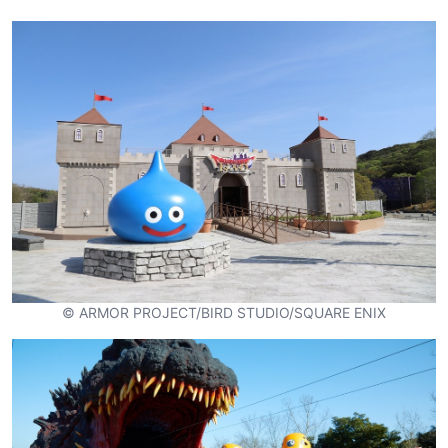
© ARMOR PROJECT/BIRD STUDIO/SQUARE ENIX