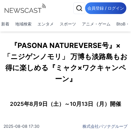
会員登録 / ログイン
新着
地域検索
エンタメ
スポーツ
アニメ・ゲーム
BtoB
『PASONA NATUREVERSE号』×
「ニジゲンノモリ」 万博も淡路島もお
得に楽しめる『ミャク×ワクキャンペ
ーン』
2025年8月9日（土）～10月13日（月）開催
2025-08-08 17:30
株式会社パソナグループ