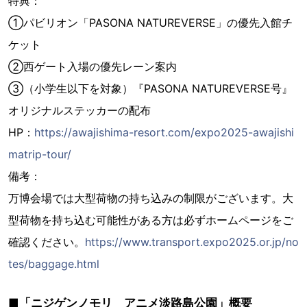
特典：
①パビリオン「PASONA NATUREVERSE」の優先入館チ
ケット
②西ゲート入場の優先レーン案内
③（小学生以下を対象）『PASONA NATUREVERSE号』
オリジナルステッカーの配布
HP：
https://awajishima-resort.com/expo2025-awajishi
matrip-tour/
備考：
万博会場では大型荷物の持ち込みの制限がございます。大
型荷物を持ち込む可能性がある方は必ずホームページをご
確認ください。
https://www.transport.expo2025.or.jp/no
tes/baggage.html
■「ニジゲンノモリ アニメ淡路島公園」概要