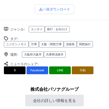
一括ダウンロード
ジャンル
:
エンタメ
旅行・お出かけ
タグ
:
ニジゲンノモリ
万博
大阪・関西万博
淡路島
関西旅行
場所
:
大阪府大阪市
兵庫県淡路市
ニュースのシェア
:
X
Facebook
LINE
印刷
株式会社パソナグループ
会社の詳しい情報を見る