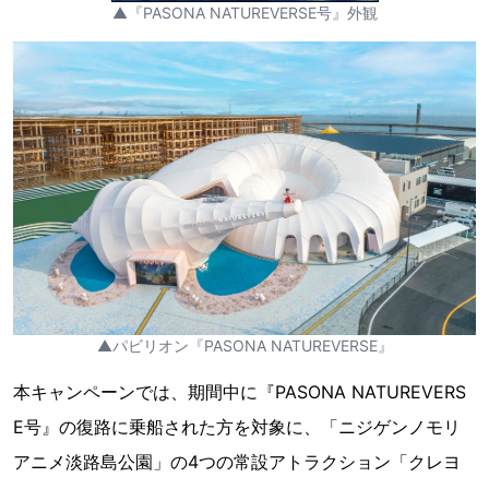
▲『PASONA NATUREVERSE号』外観
▲パビリオン『PASONA NATUREVERSE』
本キャンペーンでは、期間中に『PASONA NATUREVERS
E号』の復路に乗船された方を対象に、「ニジゲンノモリ
アニメ淡路島公園」の4つの常設アトラクション「クレヨ