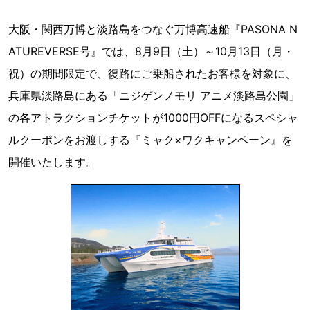
大阪・関西万博と淡路島をつなぐ万博高速船『PASONA N
ATUREVERSE号』では、8月9日（土）～10月13日（月・
祝）の期間限定で、復路にご乗船されたお客様を対象に、
兵庫県淡路島にある「ニジゲンノモリ アニメ淡路島公園」
の各アトラクションチケットが1000円OFFになるスペシャ
ルクーポンをお渡しする『ミャク×ワクキャンペーン』を
開催いたします。