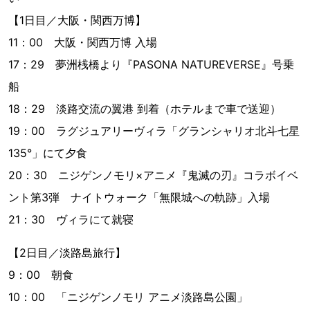
【1日目／大阪・関西万博】
11：00 大阪・関西万博 入場
17：29 夢洲桟橋より『PASONA NATUREVERSE』号乗
船
18：29 淡路交流の翼港 到着（ホテルまで車で送迎）
19：00 ラグジュアリーヴィラ「グランシャリオ北斗七星
135°」にて夕食
20：30 ニジゲンノモリ×アニメ『鬼滅の刃』コラボイベ
ント第3弾 ナイトウォーク「無限城への軌跡」入場
21：30 ヴィラにて就寝
【2日目／淡路島旅行】
9：00 朝食
10：00 「ニジゲンノモリ アニメ淡路島公園」