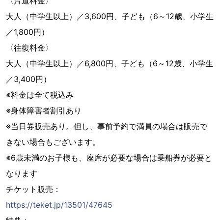
〈片道料金〉
大人（中学生以上）／3,600円、子ども（6～12歳、小学生
／1,800円）
〈往復料金〉
大人（中学生以上）／6,800円、子ども（6～12歳、小学生
／3,400円）
※料金は全て税込み
※身体障害者割引あり
※当日券販売あり。但し、事前予約で満員の場合は販売で
きない場合もございます。
※6歳未満のお子様も、座席が必要な場合は乗船券が必要と
なります
チケット販売：
https://teket.jp/13501/47645