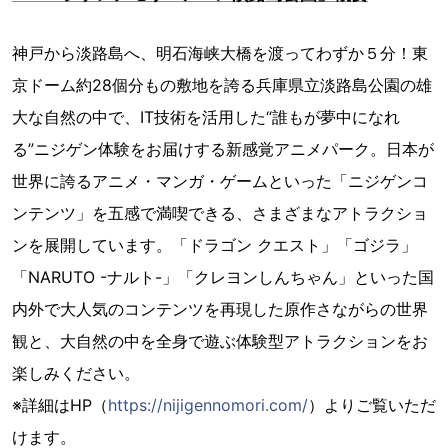
神戸から淡路島へ、明石海峡大橋を渡ってわずか５分！東
京ドーム約28個分もの敷地を誇る兵庫県立淡路島公園の雄
大な自然の中で、IT技術を活用した“誰もが夢中になれ
る”ニジゲン体験をお届けする新感覚アニメパーク。日本が
世界に誇るアニメ・マンガ・ゲームといった「ニジゲンコ
ンテンツ」を五感で満喫できる、さまざまなアトラクショ
ンを展開しています。「ドラゴン クエスト」「ゴジラ」
「NARUTO -ナルト-」「クレヨンしんちゃん」といった国
内外で大人気のコンテンツを再現した原作さながらの世界
観と、大自然の中を全身で遊ぶ体験型アトラクションをお
楽しみください。
※詳細はHP（
https://nijigennomori.com/
）よりご覧いただ
けます。