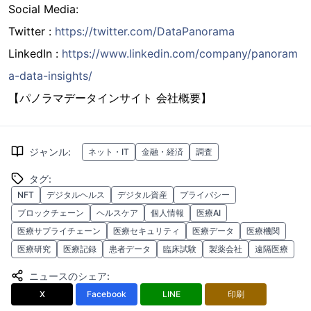
Social Media:
Twitter :
https://twitter.com/DataPanorama
LinkedIn :
https://www.linkedin.com/company/panoram
a-data-insights/
【パノラマデータインサイト 会社概要】
ジャンル
:
ネット・IT
金融・経済
調査
タグ
:
NFT
デジタルヘルス
デジタル資産
プライバシー
ブロックチェーン
ヘルスケア
個人情報
医療AI
医療サプライチェーン
医療セキュリティ
医療データ
医療機関
医療研究
医療記録
患者データ
臨床試験
製薬会社
遠隔医療
ニュースのシェア
:
X
Facebook
LINE
印刷