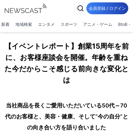
会員登録 / ログイン
新着
地域検索
エンタメ
スポーツ
アニメ・ゲーム
BtoB
【イベントレポート】創業15周年を前
に、お客様座談会を開催。年齢を重ね
た今だからこそ感じる前向きな変化と
は
当社商品を長くご愛用いただいている50代～70
代のお客様と、美容・健康、そして“今の自分”と
の向き合い方を語り合いました