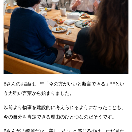
Bさんのお話は、**「今の方がいいと断言できる」**とい
う力強い言葉から始まりました。
以前より物事を建設的に考えられるようになったことも、
今の自分を肯定できる理由のひとつなのだそうです。
Bさんが「綺麗だな、美しいな」と感じるのは、ただ見た