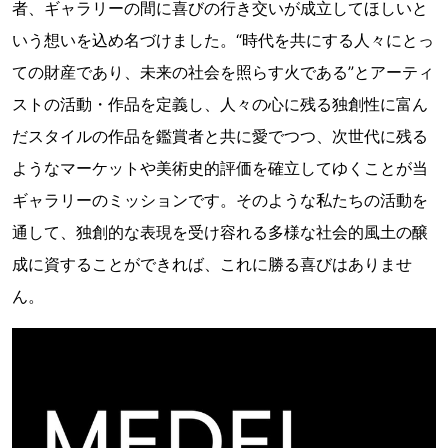
者、ギャラリーの間に喜びの行き交いが成立してほしいと
いう想いを込め名づけました。“時代を共にする人々にとっ
ての財産であり、未来の社会を照らす火である”とアーティ
ストの活動・作品を定義し、人々の心に残る独創性に富ん
だスタイルの作品を鑑賞者と共に愛でつつ、次世代に残る
ようなマーケットや美術史的評価を確立してゆくことが当
ギャラリーのミッションです。そのような私たちの活動を
通して、独創的な表現を受け容れる多様な社会的風土の醸
成に資することができれば、これに勝る喜びはありませ
ん。