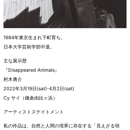
1984年東京生まれ下町育ち。
日本大学芸術学部中退。
主な展示歴
『Disappeared Animals』
村木勇介
2022年3月19日(sat)-4月2日(sat)
Cy サイ（鎌倉由比ヶ浜）
アーティストステイトメント
私の作品は、自然と人間の境界に存在する「見えざる領