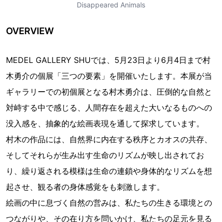
Disappeared Animals
OVERVIEW
MEDEL GALLERY SHUでは、5月23日より6月4日まで村
木勇介の個展「三つの要素」を開催いたします。本展が当
ギャラリーでの初個展となる村木勇介は、圧倒的な自然と
対峙する中で感じる、人間存在を超えた大いなるものへの
没入感を、抽象的な絵画表現を通して探求しています。
村木の作品には、自然界に内在する秩序とカオスの共存、
そしてそれらが生み出す生命のリズムが映し出されてお
り、繰り返される模様は生命の連鎖や身体的なリズムを想
起させ、観る者の身体感覚をも刺激します。
絵画の中に息づく自然の営みは、私たちの生きる環境との
つながりや、その在り方を問いかけ、私たちの足元を見る