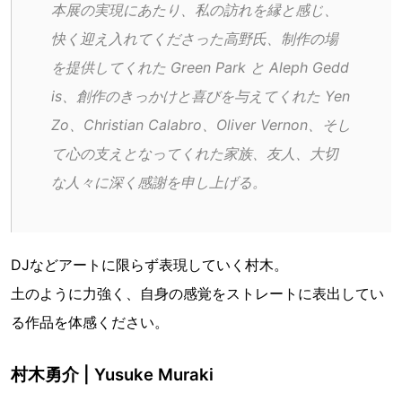
本展の実現にあたり、私の訪れを縁と感じ、
快く迎え入れてくださった高野氏、制作の場
を提供してくれた Green Park と Aleph Gedd
is、創作のきっかけと喜びを与えてくれた Yen
Zo、Christian Calabro、Oliver Vernon、そし
て心の支えとなってくれた家族、友人、大切
な人々に深く感謝を申し上げる。
DJなどアートに限らず表現していく村木。
土のように力強く、自身の感覚をストレートに表出してい
る作品を体感ください。
村木勇介 | Yusuke Muraki