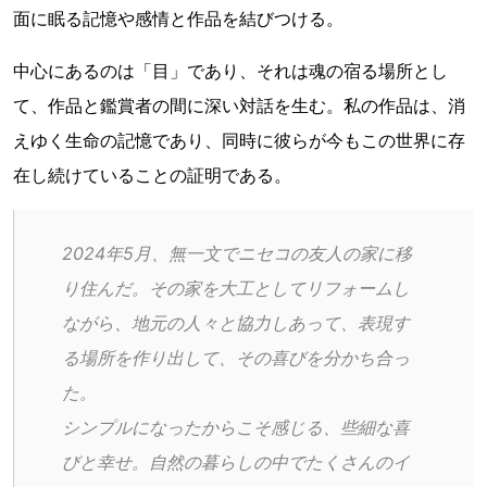
面に眠る記憶や感情と作品を結びつける。
中心にあるのは「目」であり、それは魂の宿る場所とし
て、作品と鑑賞者の間に深い対話を生む。私の作品は、消
えゆく生命の記憶であり、同時に彼らが今もこの世界に存
在し続けていることの証明である。
2024年5月、無一文でニセコの友人の家に移
り住んだ。その家を大工としてリフォームし
ながら、地元の人々と協力しあって、表現す
る場所を作り出して、その喜びを分かち合っ
た。
シンプルになったからこそ感じる、些細な喜
びと幸せ。自然の暮らしの中でたくさんのイ