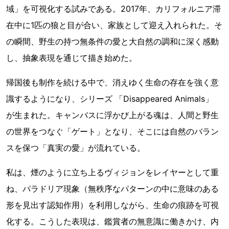
域」を可視化する試みである。2017年、カリフォルニア滞
在中に1匹の狼と目が合い、家族として迎え入れられた。そ
の瞬間、野生の持つ無条件の愛と大自然の調和に深く感動
し、抽象表現を通じて描き始めた。
帰国後も制作を続ける中で、消えゆく生命の存在を強く意
識するようになり、シリーズ 「Disappeared Animals」
が生まれた。キャンバスに浮かび上がる魂は、人間と野生
の世界をつなぐ「ゲート」となり、そこには自然のバラン
スを保つ「真実の愛」が流れている。
私は、煙のように立ち上るヴィジョンをレイヤーとして重
ね、パラドリア現象（無秩序なパターンの中に意味のある
形を見出す認知作用）を利用しながら、生命の痕跡を可視
化する。こうした表現は、鑑賞者の無意識に働きかけ、内