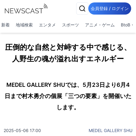
会員登録 / ログイン
新着
地域検索
エンタメ
スポーツ
アニメ・ゲーム
BtoB
圧倒的な自然と対峙する中で感じる、
人野生の魂が溢れ出すエネルギー
MEDEL GALLERY SHUでは、5月23日より6月4
日まで村木勇介の個展「三つの要素」を開催いた
します。
2025-05-06 17:00
MEDEL GALLERY SHU