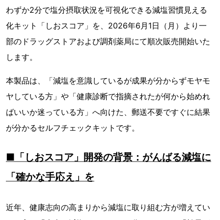
わずか2分で塩分摂取状況を可視化できる減塩習慣見える
化キット「しおスコア」を、2026年6月1日（月）より一
部のドラッグストアおよび調剤薬局にて順次販売開始いた
します。
本製品は、「減塩を意識しているが成果が分からずモヤモ
ヤしている方」や「健康診断で指摘されたが何から始めれ
ばいいか迷っている方」へ向けた、郵送不要ですぐに結果
が分かるセルフチェックキットです。
■「しおスコア」開発の背景：がんばる減塩に
「確かな手応え」を
近年、健康志向の高まりから減塩に取り組む方が増えてい