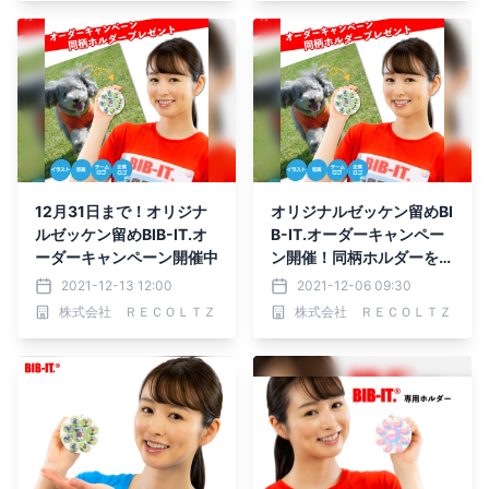
12月31日まで！オリジナ
オリジナルゼッケン留めBI
ルゼッケン留めBIB-IT.オ
B-IT.オーダーキャンペー
ーダーキャンペーン開催中
ン開催！同柄ホルダーをプ
レゼント
2021-12-13 12:00
2021-12-06 09:30
株式会社 ＲＥＣＯＬＴＺ
株式会社 ＲＥＣＯＬＴＺ