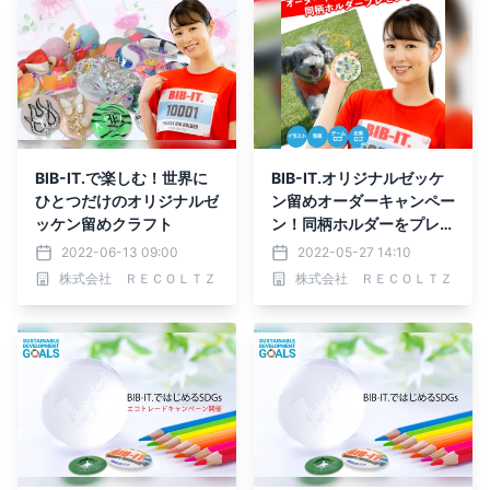
BIB-IT.で楽しむ！世界に
BIB-IT.オリジナルゼッケ
ひとつだけのオリジナルゼ
ン留めオーダーキャンペー
ッケン留めクラフト
ン！同柄ホルダーをプレゼ
ント
2022-06-13 09:00
2022-05-27 14:10
株式会社 ＲＥＣＯＬＴＺ
株式会社 ＲＥＣＯＬＴＺ