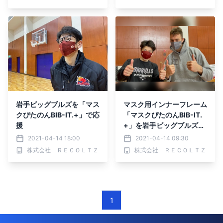
岩手ビッグブルズを「マス
マスク用インナーフレーム
クぴたのんBIB-IT.+」で応
「マスクぴたのんBIB-IT.
援
+」を岩手ビッグブルズに
寄贈
2021-04-14 18:00
2021-04-14 09:30
株式会社 ＲＥＣＯＬＴＺ
株式会社 ＲＥＣＯＬＴＺ
1