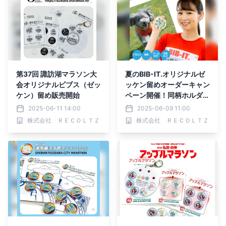
第37回 諏訪湖マラソン大
夏のBIB-IT.オリジナルゼ
会オリジナルビブス（ゼッ
ッケン留めオーダーキャン
ケン）留め販売開始
ペーン開催！同柄ホルダー
をプレゼント
2025-06-11 14:00
2025-06-09 11:00
株式会社 ＲＥＣＯＬＴＺ
株式会社 ＲＥＣＯＬＴＺ