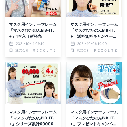
マスク用インナーフレーム
マスク用インナーフレーム
「マスクぴたのんBIB-IT.
「マスクぴたのんBIB-IT.
+」1本入り新発売
+」送料無料キャンペーン
開催
2021-10-11 09:10
2021-10-06 10:00
株式会社 ＲＥＣＯＬＴＺ
株式会社 ＲＥＣＯＬＴＺ
マスク用インナーフレーム
マスク用インナーフレーム
「マスクぴたのんBIB-IT.
「マスクぴたのんBIB-IT.
+」シリーズ累計60000
+」プレゼントキャンペー