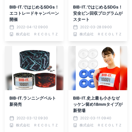
BIB-IT.ではじめるSDGs！
BIB-IT.ではじめるSDGs！
エコトレードキャンペーン
安全ピン回収プログラムが
開催
スタート
2022-04-12 09:00
2022-03-28 09:00
株式会社 ＲＥＣＯＬＴＺ
株式会社 ＲＥＣＯＬＴＺ
BIB-IT.ランニングベルト
BIB-IT.史上最も小さなゼ
新発売
ッケン留め18mmタイプが
新登場
2022-03-12 09:30
2022-03-11 09:40
株式会社 ＲＥＣＯＬＴＺ
株式会社 ＲＥＣＯＬＴＺ