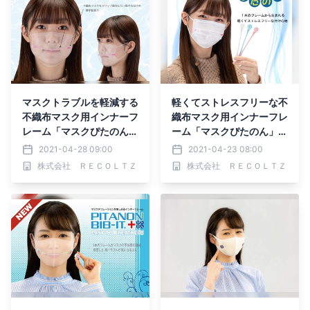
マスクトラブルを軽減する
軽くてストレスフリーな不
不織布マスク用インナーフ
織布マスク用インナーフレ
レーム「マスクぴたのん」
ーム「マスクぴたのん」が
がリニューアル
リニューアル
2021-04-28 09:00
2021-04-23 08:00
株式会社 ＲＥＣＯＬＴＺ
株式会社 ＲＥＣＯＬＴＺ