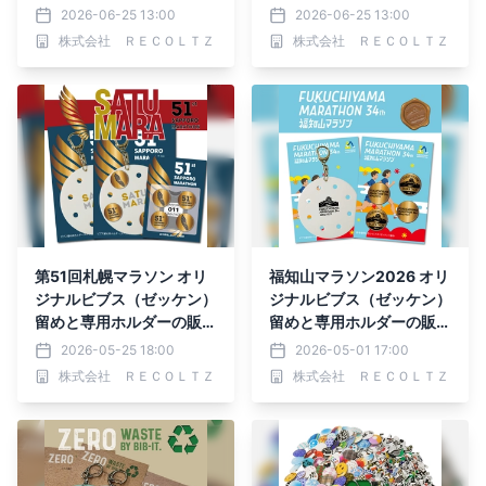
オプション販売開始
売が決定
2026-06-25 13:00
2026-06-25 13:00
株式会社 ＲＥＣＯＬＴＺ
株式会社 ＲＥＣＯＬＴＺ
第51回札幌マラソン オリ
福知山マラソン2026 オリ
ジナルビブス（ゼッケン）
ジナルビブス（ゼッケン）
留めと専用ホルダーの販売
留めと専用ホルダーの販売
を開始
を開始
2026-05-25 18:00
2026-05-01 17:00
株式会社 ＲＥＣＯＬＴＺ
株式会社 ＲＥＣＯＬＴＺ