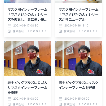
マスク用インナーフレーム
マスク用インナーフレーム
「マスクぴたのん」シリー
「マスクぴたのん」シリー
ズを改良し、更に使い易く
ズがリニューアル
リニューアル
2021-04-17 08:30
2021-04-16 18:10
株式会社 ＲＥＣＯＬＴＺ
株式会社 ＲＥＣＯＬＴＺ
岩手ビッグブルズにロゴ入
岩手ビッグブルズにマスク
りマスクインナーフレーム
インナーフレームを寄贈
を寄贈
2021-04-16 08:00
2021-04-15 09:00
株式会社 ＲＥＣＯＬＴＺ
株式会社 ＲＥＣＯＬＴＺ