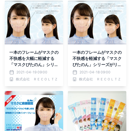
一本のフレームがマスクの
一本のフレームがマスクの
不快感を大幅に軽減する
不快感を軽減する「マスク
「マスクぴたのん」シリー
ぴたのん」シリーズがリニ
ズを改良
ューアル
2021-04-19 09:00
2021-04-18 09:00
株式会社 ＲＥＣＯＬＴＺ
株式会社 ＲＥＣＯＬＴＺ