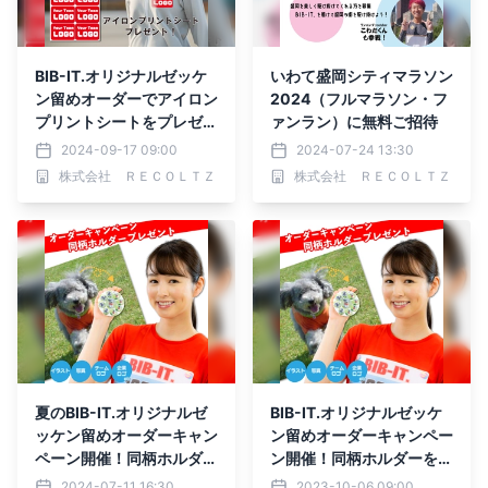
BIB-IT.オリジナルゼッケ
いわて盛岡シティマラソン
ン留めオーダーでアイロン
2024（フルマラソン・フ
プリントシートをプレゼン
ァンラン）に無料ご招待
ト！
2024-09-17 09:00
2024-07-24 13:30
株式会社 ＲＥＣＯＬＴＺ
株式会社 ＲＥＣＯＬＴＺ
夏のBIB-IT.オリジナルゼ
BIB-IT.オリジナルゼッケ
ッケン留めオーダーキャン
ン留めオーダーキャンペー
ペーン開催！同柄ホルダー
ン開催！同柄ホルダーをプ
をプレゼント
レゼント
2024-07-11 16:30
2023-10-06 09:00