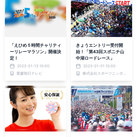
「えひめ５時間チャリティ
きょうエントリー受付開
ーリレーマラソン」開催決
始！「第43回スポニチ山
定！
中湖ロードレース」
2023-01-13 10:00
2023-01-01 10:00
愛媛朝日テレビ
株式会社スポーツニッポン新聞社