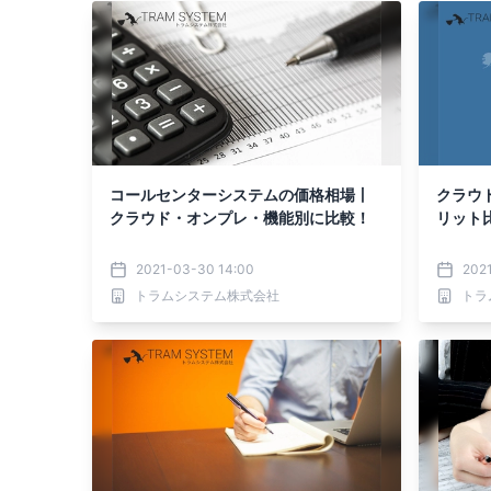
コールセンターシステムの価格相場丨
クラウ
クラウド・オンプレ・機能別に比較！
リット
2021-03-30 14:00
202
トラムシステム株式会社
トラ