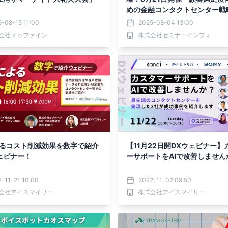
めの金融コンタクトセンター戦略
セミナーインフォ
-08-15 11:00
2025-08-04 13:00
会社ドゥファイン
株式会社セミナーインフォ
よるコスト削減効果を数字で紹介
【11月22日開DXウェビナー】
ェビナー！
ーサポートをAIで改善しません
-11-21 10:00
2022-11-02 09:50
会社アイスマイリー
株式会社アイスマイリー