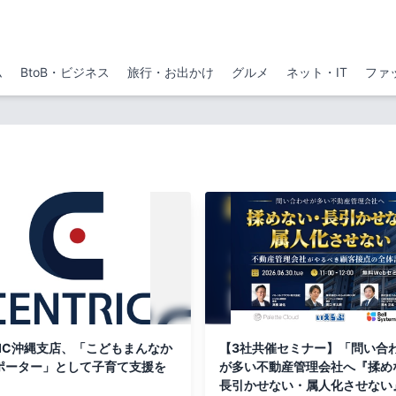
ム
BtoB・ビジネス
旅行・お出かけ
グルメ
ネット・IT
ファ
RIC沖縄支店、「こどもまんなか
【3社共催セミナー】「問い合
ポーター」として子育て支援を
が多い不動産管理会社へ『揉め
長引かせない・属人化させない