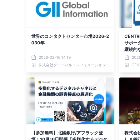
世界のコンタクトセンター市場2026-2
CENT
030年
サポー
継続的
2026-02-16 14:19
202
株式会社グローバルインフォメーション
CE
【参加無料】北國銀行/アフラック登
株式会
壇！10月16日開催「多様化するデジタ
しま錦