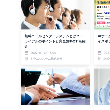
無料コールセンターシステムとは？ト
AIポー
ライアルのポイントと完全無料CTIも紹
イスボ
介
2022-01-24 18:00
202
トラムシステム株式会社
株式