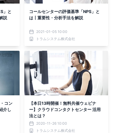
S」と
コールセンターの評価基準「NPS」と
解説
は丨重要性・分析手法を解説
2021-01-05 10:00
トラムシステム株式会社
X・コン
【本日13時開催！無料共催ウェビナ
紹介し
ー】クラウドコンタクトセンター 活用
法とは？
2020-11-26 10:00
トラムシステム株式会社