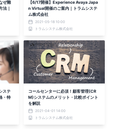
なぜ難
【6/17開催】Experience Avaya Japa
方法｜
n Virtual開催のご案内｜トラムシステ
ム株式会社
2021-05-18 10:00
トラムシステム株式会社
ーシステ
コールセンターに必須！顧客管理(CR
価格・特
M)システムのメリット・比較ポイント
を解説
2021-04-01 14:00
トラムシステム株式会社