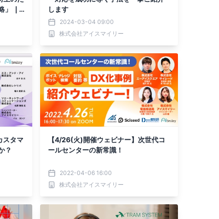
」 ❘
します
2024-03-04 09:00
株式会社アイスマイリー
カスタマ
【4/26(火)開催ウェビナー】次世代コ
か？
ールセンターの新常識！
2022-04-06 16:00
株式会社アイスマイリー