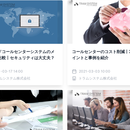
ドコールセンターシステムのメ
コールセンターのコスト削減丨
比較丨セキュリティは大丈夫？
イントと事例を紹介
1-03-17 14:00
2021-03-03 10:00
ムシステム株式会社
トラムシステム株式会社