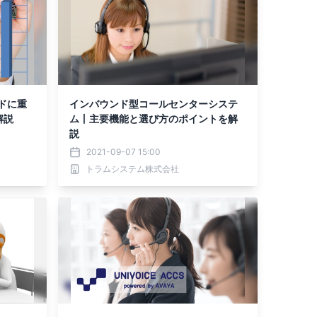
ドに重
インバウンド型コールセンターシステ
解説
ム丨主要機能と選び方のポイントを解
説
2021-09-07 15:00
トラムシステム株式会社