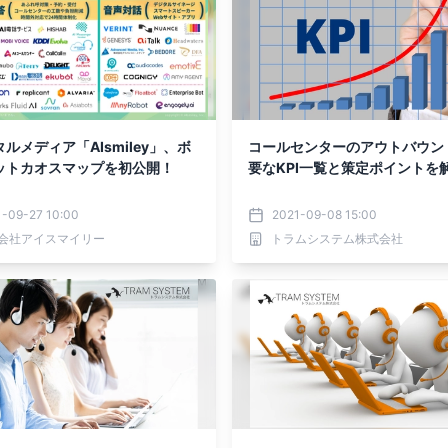
タルメディア「AIsmiley」、ボ
コールセンターのアウトバウン
ットカオスマップを初公開！
要なKPI一覧と策定ポイントを
1-09-27 10:00
2021-09-08 15:00
会社アイスマイリー
トラムシステム株式会社