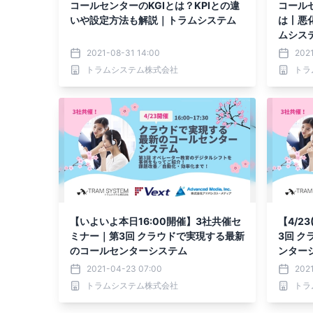
コールセンターのKGIとは？KPIとの違
コール
いや設定方法も解説｜トラムシステム
は丨悪
ムシス
2021-08-31 14:00
202
トラムシステム株式会社
トラ
【いよいよ本日16:00開催】3社共催セ
【4/2
ミナー｜第3回 クラウドで実現する最新
3回 
のコールセンターシステム
ンター
2021-04-23 07:00
202
トラムシステム株式会社
トラ