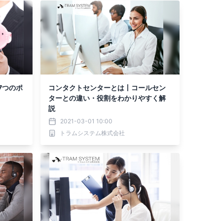
7つのポ
コンタクトセンターとは丨コールセン
ターとの違い・役割をわかりやすく解
説
2021-03-01 10:00
トラムシステム株式会社