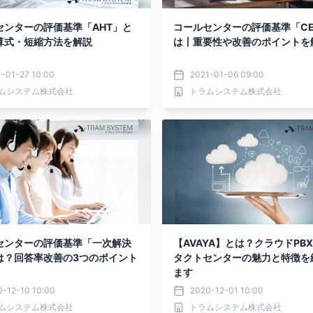
センターの評価基準「AHT」と
コールセンターの評価基準「CE
算式・短縮方法を解説
は丨重要性や改善のポイントを
-01-27 10:00
2021-01-06 09:00
ムシステム株式会社
トラムシステム株式会社
センターの評価基準「一次解決
【AVAYA】とは？クラウドPB
は？回答率改善の3つのポイント
タクトセンターの魅力と特徴を
ます
0-12-10 10:00
2020-12-01 10:00
ムシステム株式会社
トラムシステム株式会社