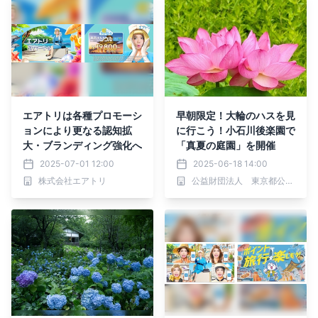
エアトリは各種プロモーシ
早朝限定！大輪のハスを見
ョンにより更なる認知拡
に行こう！小石川後楽園で
大・ブランディング強化へ
「真夏の庭園」を開催
2025-07-01 12:00
2025-06-18 14:00
株式会社エアトリ
公益財団法人 東京都公園協会