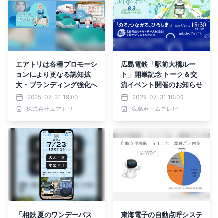
エアトリは各種プロモーシ
広島電鉄「駅前大橋ルー
ョンにより更なる認知拡
ト」開業記念 トーク＆交
大・ブランディング強化へ
流イベント開催のお知らせ
2025-07-31 19:00
2025-07-31 10:00
株式会社エアトリ
広島ホームテレビ
「相鉄 夏のワンデーパス
東海電子の自動点呼システ