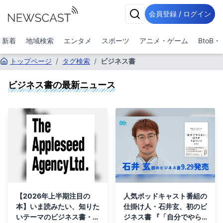
会員登録 / ログイン
新着
地域検索
エンタメ
スポーツ
アニメ・ゲーム
BtoB
トップページ
/
タグ検索
/
ビジネス書
ビジネス書
の最新ニュース
【2026年上半期注目の
人気ポッドキャスト番組の
本】いま読みたい、知りた
仕掛け人・石井玄、初のビ
いテーマのビジネス書・ノ
ジネス書 『「自分でやら