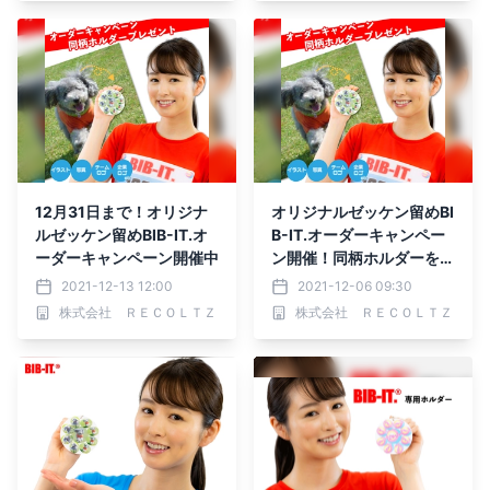
12月31日まで！オリジナ
オリジナルゼッケン留めBI
ルゼッケン留めBIB-IT.オ
B-IT.オーダーキャンペー
ーダーキャンペーン開催中
ン開催！同柄ホルダーをプ
レゼント
2021-12-13 12:00
2021-12-06 09:30
株式会社 ＲＥＣＯＬＴＺ
株式会社 ＲＥＣＯＬＴＺ