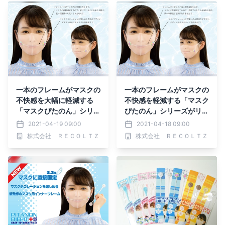
一本のフレームがマスクの
一本のフレームがマスクの
不快感を大幅に軽減する
不快感を軽減する「マスク
「マスクぴたのん」シリー
ぴたのん」シリーズがリニ
ズを改良
ューアル
2021-04-19 09:00
2021-04-18 09:00
株式会社 ＲＥＣＯＬＴＺ
株式会社 ＲＥＣＯＬＴＺ