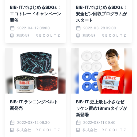
BIB-IT.ではじめるSDGs！
BIB-IT.ではじめるSDGs！
エコトレードキャンペーン
安全ピン回収プログラムが
開催
スタート
2022-04-12 09:00
2022-03-28 09:00
株式会社 ＲＥＣＯＬＴＺ
株式会社 ＲＥＣＯＬＴＺ
BIB-IT.ランニングベルト
BIB-IT.史上最も小さなゼ
新発売
ッケン留め18mmタイプが
新登場
2022-03-12 09:30
2022-03-11 09:40
株式会社 ＲＥＣＯＬＴＺ
株式会社 ＲＥＣＯＬＴＺ