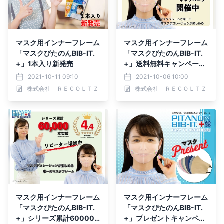
マスク用インナーフレーム
マスク用インナーフレーム
「マスクぴたのんBIB-IT.
「マスクぴたのんBIB-IT.
+」1本入り新発売
+」送料無料キャンペーン
開催
2021-10-11 09:10
2021-10-06 10:00
株式会社 ＲＥＣＯＬＴＺ
株式会社 ＲＥＣＯＬＴＺ
マスク用インナーフレーム
マスク用インナーフレーム
「マスクぴたのんBIB-IT.
「マスクぴたのんBIB-IT.
+」シリーズ累計60000
+」プレゼントキャンペー