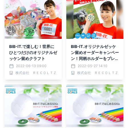
BIB-IT.で楽しむ！世界に
BIB-IT.オリジナルゼッケ
ひとつだけのオリジナルゼ
ン留めオーダーキャンペー
ッケン留めクラフト
ン！同柄ホルダーをプレゼ
ント
2022-06-13 09:00
2022-05-27 14:10
株式会社 ＲＥＣＯＬＴＺ
株式会社 ＲＥＣＯＬＴＺ