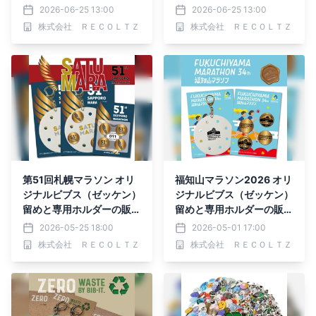
オプション販売開始
売が決定
2026-06-25 13:00
2026-06-25 13:00
株式会社 ＲＥＣＯＬＴＺ
株式会社 ＲＥＣＯＬＴＺ
第51回札幌マラソン オリ
福知山マラソン2026 オリ
ジナルビブス（ゼッケン）
ジナルビブス（ゼッケン）
留めと専用ホルダーの販売
留めと専用ホルダーの販売
を開始
を開始
2026-05-25 18:00
2026-05-01 17:00
株式会社 ＲＥＣＯＬＴＺ
株式会社 ＲＥＣＯＬＴＺ