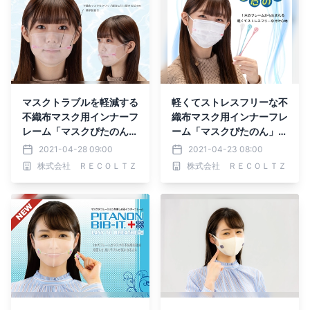
マスクトラブルを軽減する
軽くてストレスフリーな不
不織布マスク用インナーフ
織布マスク用インナーフレ
レーム「マスクぴたのん」
ーム「マスクぴたのん」が
がリニューアル
リニューアル
2021-04-28 09:00
2021-04-23 08:00
株式会社 ＲＥＣＯＬＴＺ
株式会社 ＲＥＣＯＬＴＺ