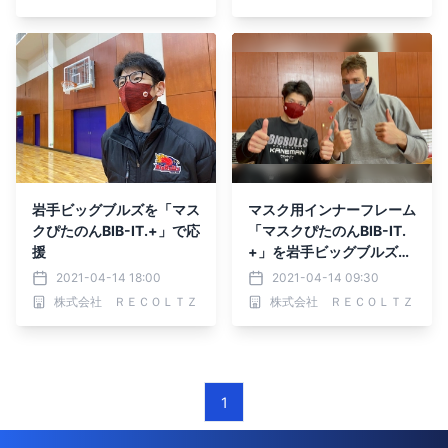
岩手ビッグブルズを「マス
マスク用インナーフレーム
クぴたのんBIB-IT.+」で応
「マスクぴたのんBIB-IT.
援
+」を岩手ビッグブルズに
寄贈
2021-04-14 18:00
2021-04-14 09:30
株式会社 ＲＥＣＯＬＴＺ
株式会社 ＲＥＣＯＬＴＺ
1