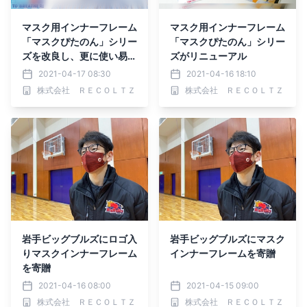
マスク用インナーフレーム
マスク用インナーフレーム
「マスクぴたのん」シリー
「マスクぴたのん」シリー
ズを改良し、更に使い易く
ズがリニューアル
リニューアル
2021-04-17 08:30
2021-04-16 18:10
株式会社 ＲＥＣＯＬＴＺ
株式会社 ＲＥＣＯＬＴＺ
岩手ビッグブルズにロゴ入
岩手ビッグブルズにマスク
りマスクインナーフレーム
インナーフレームを寄贈
を寄贈
2021-04-16 08:00
2021-04-15 09:00
株式会社 ＲＥＣＯＬＴＺ
株式会社 ＲＥＣＯＬＴＺ