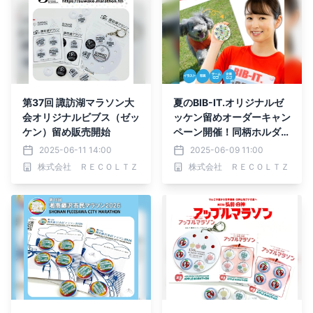
第37回 諏訪湖マラソン大
夏のBIB-IT.オリジナルゼ
会オリジナルビブス（ゼッ
ッケン留めオーダーキャン
ケン）留め販売開始
ペーン開催！同柄ホルダー
をプレゼント
2025-06-11 14:00
2025-06-09 11:00
株式会社 ＲＥＣＯＬＴＺ
株式会社 ＲＥＣＯＬＴＺ