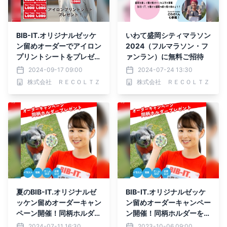
BIB-IT.オリジナルゼッケ
いわて盛岡シティマラソン
ン留めオーダーでアイロン
2024（フルマラソン・フ
プリントシートをプレゼン
ァンラン）に無料ご招待
ト！
2024-09-17 09:00
2024-07-24 13:30
株式会社 ＲＥＣＯＬＴＺ
株式会社 ＲＥＣＯＬＴＺ
夏のBIB-IT.オリジナルゼ
BIB-IT.オリジナルゼッケ
ッケン留めオーダーキャン
ン留めオーダーキャンペー
ペーン開催！同柄ホルダー
ン開催！同柄ホルダーをプ
をプレゼント
レゼント
2024-07-11 16:30
2023-10-06 09:00