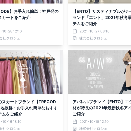
CODE】お手入れ簡単！神戸発の
【ENTO】サスティナブルがテ
スカートをご紹介
ランド「エント」2021年秋冬
テムをご紹介
-10-28 12:10
2021-10-27 08:10
会社クロシェ
株式会社クロシェ
のスカートブランド【TRECOD
アパレルブランド【ENTO】エ
心地抜群・お手入れ簡単なおすす
材が特長の2021年最新秋冬ア
テムをご紹介
ご紹介
-10-16 18:10
2021-10-15 12:10
会社クロシェ
株式会社クロシェ