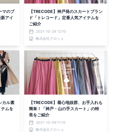
ーマのブ
【TRECODE】神戸発のスカートブラン
最新アイ
ド「トレコード」定番人気アイテムを
ご紹介
2021-10-24 12:10
株式会社クロシェ
シカル素
【TRECODE】着心地抜群、お手入れも
イテムを
簡単！「神戸・山の手スカート」の特
長をご紹介
2021-10-09 11:10
株式会社クロシェ