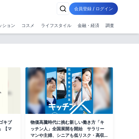
会員登録 / ログイン
ッション
コスメ
ライフスタイル
金融・経済
調査
ゴキブ
物価高騰時代に挑む新しい働き方「キ
」【マ
ッチン人」全国展開を開始 サラリー
マンや主婦、シニアも低リスク・高収