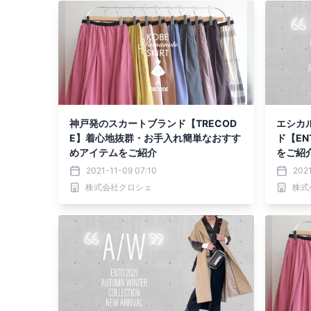
神戸発のスカートブランド【TRECOD
エシカ
E】着心地抜群・お手入れ簡単なおすす
ド【EN
めアイテムをご紹介
をご紹
2021-11-09 07:10
2021
株式会社クロシェ
株式