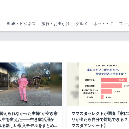
ム
BtoB・ビジネス
旅行・お出かけ
グルメ
ネット・IT
ファ
も替えられなかった主婦”が空き家
ママスタセレクトが調査「家に
人生を変えた――空き家活用か
リが出たら自分で対処できる？
れる新しい収入モデルをまとめ
マスタアンケート】