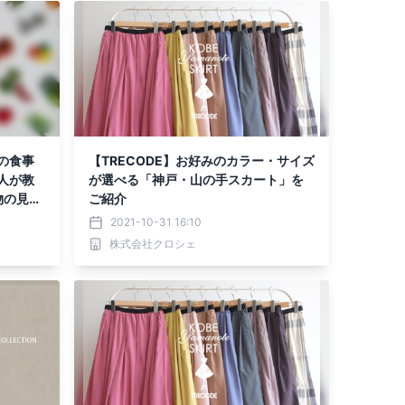
の食事
【TRECODE】お好みのカラー・サイズ
人が教
が選べる「神戸・山の手スカート」を
物の見分
ご紹介
2021-10-31 16:10
株式会社クロシェ