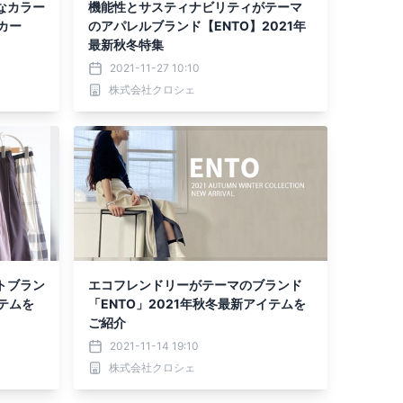
なカラー
機能性とサスティナビリティがテーマ
カー
のアパレルブランド【ENTO】2021年
最新秋冬特集
2021-11-27 10:10
株式会社クロシェ
トブラン
エコフレンドリーがテーマのブランド
テムを
「ENTO」2021年秋冬最新アイテムを
ご紹介
2021-11-14 19:10
株式会社クロシェ