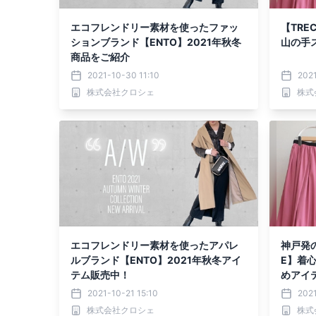
エコフレンドリー素材を使ったファッ
【TRE
ションブランド【ENTO】2021年秋冬
山の手
商品をご紹介
2021-10-30 11:10
2021
株式会社クロシェ
株式
エコフレンドリー素材を使ったアパレ
神戸発
ルブランド【ENTO】2021年秋冬アイ
E】着
テム販売中！
めアイ
2021-10-21 15:10
2021
株式会社クロシェ
株式