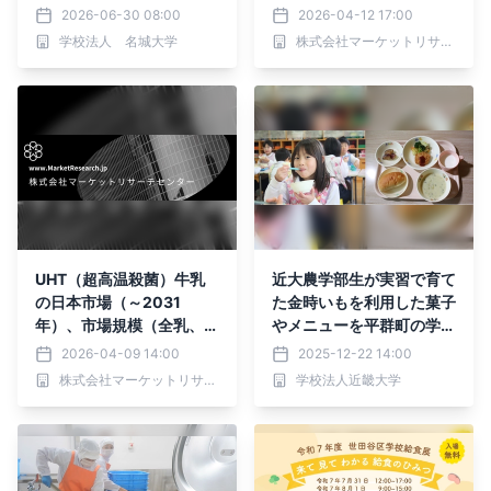
童から歓声
ル、定量米：3 タエル）・
2026-06-30 08:00
2026-04-12 17:00
分析レポートを発表
学校法人 名城大学
株式会社マーケットリサーチセンター
UHT（超高温殺菌）牛乳
近大農学部生が実習で育て
の日本市場（～2031
た金時いもを利用した菓子
年）、市場規模（全乳、脱
やメニューを平群町の学校
脂乳、部分脱脂乳）・分析
給食の特別メニューとして
2026-04-09 14:00
2025-12-22 14:00
レポートを発表
提供
株式会社マーケットリサーチセンター
学校法人近畿大学